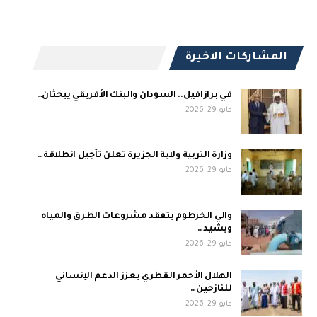
المشاركات الاخيرة
في برازافيل.. السودان والبنك الأفريقي يبحثان…
مايو 29, 2026
وزارة التربية ولاية الجزيرة تعلن تأجيل انطلاقة…
مايو 29, 2026
والي الخرطوم يتفقد مشروعات الطرق والمياه
ويشيد…
مايو 29, 2026
الهلال الأحمر القطري يعزز الدعم الإنساني
للنازحين…
مايو 29, 2026