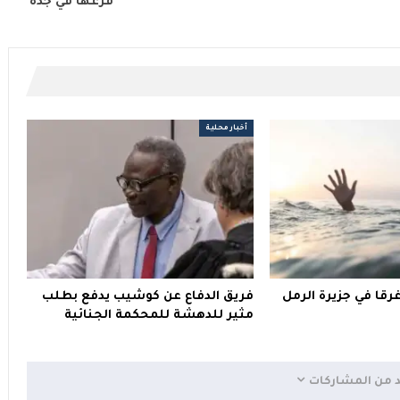
فرعها في جدة
أخبار محلية
اب غرقا في جزيرة الرمل
فريق الدفاع عن كوشيب يدفع بطلب
مثير للدهشة للمحكمة الجنائية
د من المشاركات