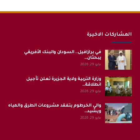
المشاركات الاخيرة
في برازافيل.. السودان والبنك الأفريقي
يبحثان…
مايو 29, 2026
وزارة التربية ولاية الجزيرة تعلن تأجيل
انطلاقة…
مايو 29, 2026
والي الخرطوم يتفقد مشروعات الطرق والمياه
ويشيد…
مايو 29, 2026