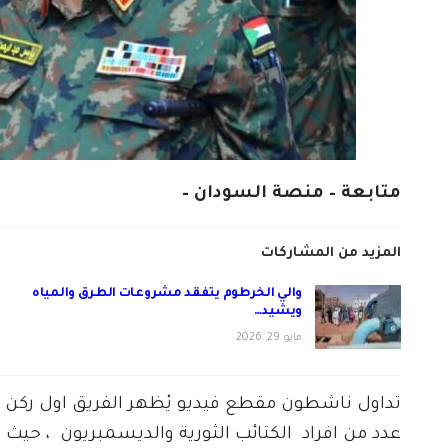
متابعة – منصة السودان –
المزيد من المشاركات
والي الخرطوم يتفقد مشروعات الطرق والمياه
ويشيد…
مايو 29, 2026
تداول ناشطون مقطع فيديو يْظهر الفريق اول ركن 
عدد من افراد الكتائب الثورية والديسمبريون ، حيث