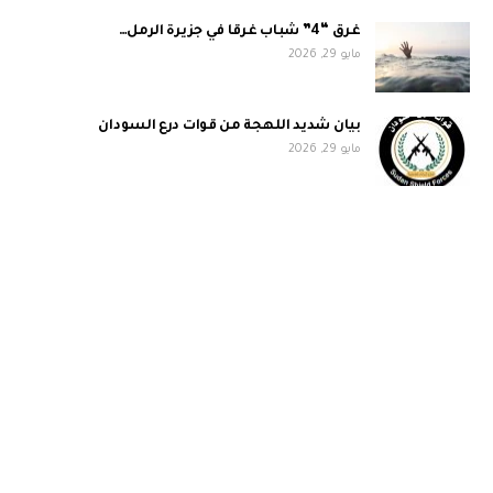
غرق “4” شباب غرقا في جزيرة الرمل…
مايو 29, 2026
بيان شديد اللهجة من قوات درع السودان
مايو 29, 2026