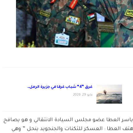
غرق “4” شباب غرقا في جزيرة الرمل…
مايو 29, 2026
ياسر العطا عضو مجلس السيادة الانتقالي و هو يصافح
 هتف العطا : العسكر للثكنات والجنجويد ينحل ” وهي