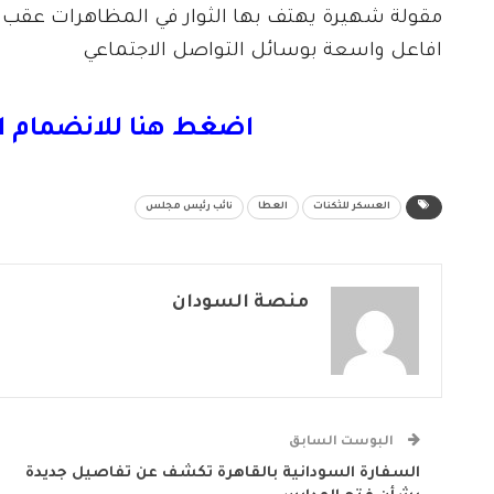
افاعل واسعة بوسائل التواصل الاجتماعي
اضغط هنا للانضمام ا
العسكر للثكنات
العطا
نائب رئيس مجلس
منصة السودان
البوست السابق
السفارة السودانية بالقاهرة تكشف عن تفاصيل جديدة