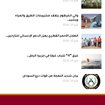
مايو 29, 2026
والي الخرطوم يتفقد مشروعات الطرق والمياه
ويشيد…
مايو 29, 2026
الهلال الأحمر القطري يعزز الدعم الإنساني للنازحين…
مايو 29, 2026
غرق “4” شباب غرقا في جزيرة الرمل…
مايو 29, 2026
بيان شديد اللهجة من قوات درع السودان
مايو 29, 2026