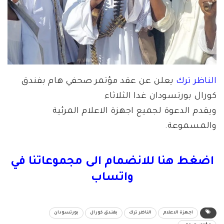
الناظر ترك
يعلن عن عقد مؤتمر صحفي هام بفندق
كورال بورتسودان غدا الثلاثاء
ويقدم الدعوة لجميع اجهزة الاعلام المرئية
والمسموعة.
اضغط هنا للانضمام الى مجموعاتنا في
واتساب
اجهزة الاعلام
الناظر ترك
بفندق كورال
بورتسودان