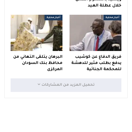
خلال عطلة العيد
أخبار محلية
أخبار محلية
فريق الدفاع عن كوشيب
البرهان يتلقى التهاني من
يدفع بطلب مثير للدهشة
محافظ بنك السودان
للمحكمة الجنائية
المركزى
تحميل المزيد من المشاركات