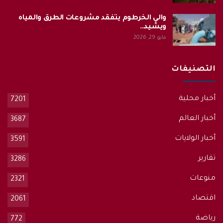
والي الخرطوم يتفقد مشروعات الطرق والمياه
ويشيد…
مايو 29, 2026
التصنيفات
أخبار محلية
7201
أخبار العالم
3687
أخبار الولايات
3591
تقارير
3286
منوعات
2321
اقتصاد
2061
رياضة
772