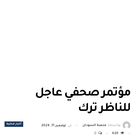
مؤتمر صحفي عاجل
للناظر ترك
أخبار محلية
بواسطة
منصة السودان
في
نوفمبر 11, 2024
0
420