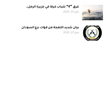
غرق “4” شباب غرقا في جزيرة الرمل…
مايو 29, 2026
بيان شديد اللهجة من قوات درع السودان
مايو 29, 2026