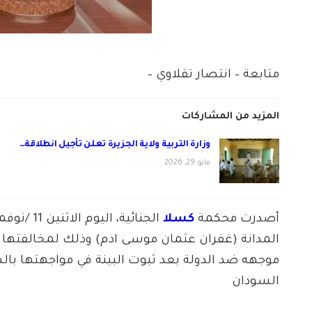
م
متابعة – انتصار تقلاوي –
المزيد من المشاركات
وزارة التربية ولاية الجزيرة تعلن تأجيل انطلاقة…
مايو 29, 2026
أصدرت محكمة
كسلا
الجنائية، اليوم الاثنين 11 /نوفمبر، برئاسة مولانا إبراهيم عبد المعروف،
موجهه ضد الدولة بعد ثبوت البينة في مواجهتها با
السودان