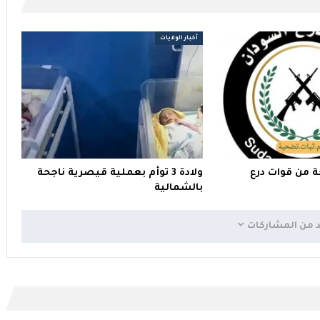
أخبار الولايات
ة من قوات درع
ولادة 3 توأم بعملية قيصرية ناجحة
بالشمالية
د من المشاركات