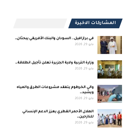
المشاركات الاخيرة
في برازافيل.. السودان والبنك الأفريقي يبحثان…
مايو 29, 2026
وزارة التربية ولاية الجزيرة تعلن تأجيل انطلاقة…
مايو 29, 2026
والي الخرطوم يتفقد مشروعات الطرق والمياه
ويشيد…
مايو 29, 2026
الهلال الأحمر القطري يعزز الدعم الإنساني
للنازحين…
مايو 29, 2026