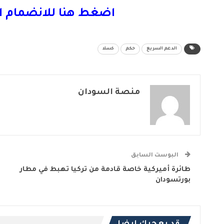
اضغط هنا للانضمام ا
الدعم السريع
حكم
كسلا
منصة السودان
البوست السابق
طائرة أميركية خاصة قادمة من تركيا تهبط في مطار
بورتسودان