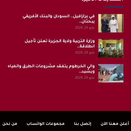
في برازافيل.. السودان والبنك الأفريقي
يبحثان…
مايو 29, 2026
وزارة التربية ولاية الجزيرة تعلن تأجيل
انطلاقة…
مايو 29, 2026
والي الخرطوم يتفقد مشروعات الطرق والمياه
ويشيد…
مايو 29, 2026
أعلن معنا الآن
إتصل بنا
مجموعات الواتساب
من نحن