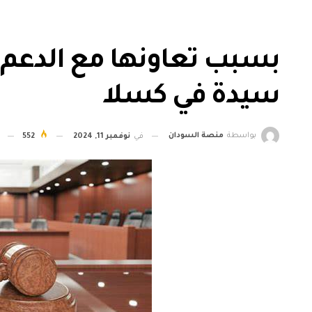
بسبب تعاونها مع الدعم الس
سيدة في كسلا
بواسطة
منصة السودان
في
نوفمبر 11, 2024
552