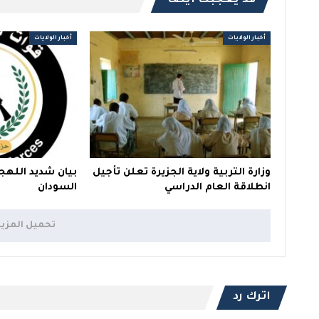
قد يعجبك ايضا
أخبار الولايات
أخبار الولايات
وزارة التربية ولاية الجزيرة تعلن تأجيل
بيان شديد اللهج
انطلاقة العام الدراسي
السودان
تحميل المزي
اترك رد