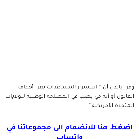
وقرر بايدن أن:” استمرار المساعدات يعزز أهداف
القانون أو أنه في يصب في المصلحة الوطنية للولايات
المتحدة الأمريكية”.
اضغط هنا للانضمام الى مجموعاتنا في
واتساب