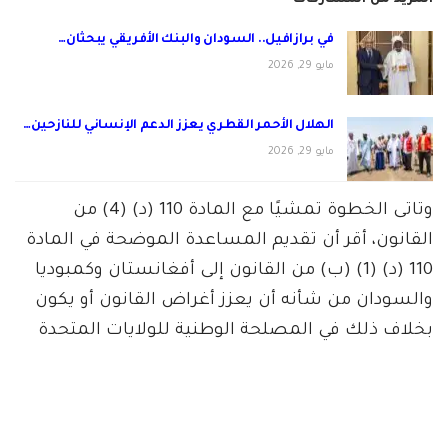
في برازافيل.. السودان والبنك الأفريقي يبحثان…
مايو 29, 2026
الهلال الأحمر القطري يعزز الدعم الإنساني للنازحين…
مايو 29, 2026
وتاتى الخطوة تمشيًا مع المادة 110 (د) (4) من
القانون، أقر أن تقديم المساعدة الموضحة في المادة
110 (د) (1) (ب) من القانون إلى أفغانستان وكمبوديا
والسودان من شأنه أن يعزز أغراض القانون أو يكون
بخلاف ذلك في المصلحة الوطنية للولايات المتحدة