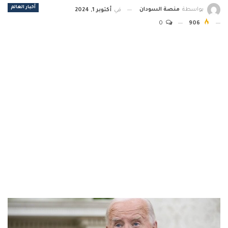
أخبار العالم
بواسطة
منصة السودان
في
أكتوبر 1, 2024
0
906