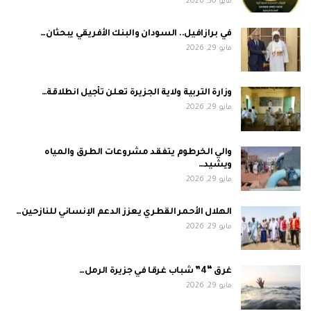
مايو 30, 2026
في برازافيل.. السودان والبنك الأفريقي يبحثان…
مايو 29, 2026
وزارة التربية ولاية الجزيرة تعلن تأجيل انطلاقة…
مايو 29, 2026
والي الخرطوم يتفقد مشروعات الطرق والمياه
ويشيد…
مايو 29, 2026
الهلال الأحمر القطري يعزز الدعم الإنساني للنازحين…
مايو 29, 2026
غرق “4” شباب غرقا في جزيرة الرمل…
مايو 29, 2026