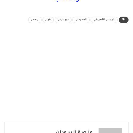
الرئيس الأمريكي
السودان
جو بايدن
قرار
يصدر
منصة السودان