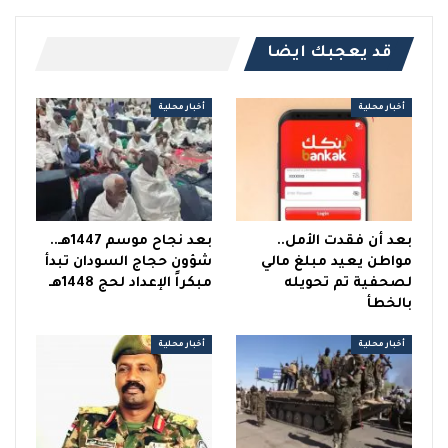
قد يعجبك ايضا
أخبار محلية
أخبار محلية
بعد أن فقدت الأمل..
بعد نجاح موسم 1447هـ..
مواطن يعيد مبلغ مالي
شؤون حجاج السودان تبدأ
لصحفية تم تحويله
مبكراً الإعداد لحج 1448هـ
بالخطأ
أخبار محلية
أخبار محلية