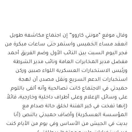
وقال موقع “مونتي كاروو” إن اجتماع مكاشفة طويل
انعقد مساء الخميس واستمر حتى ساعات مبكرة من
فجر اليوم السبت بين النائب الأول وضم الفريق أحمد
مفضل مدير المخابرات العامة ونائب مدير الشرطة
ورئيس الاستخبارات العسكرية اللواء صبير، وركن
استخبارات الدعم السريع.ونقل مصدر، أن لهجة
حميدتي في الاجتماع كانت تصالحية وأنه ألقى باللوم
على وسائل الإعلام وعلى أطراف داخلية وخارجية، قائلاً
(إنها تفخت في كير الفتنة لخلق حالة صدام مع
المؤسسة العسكرية) وأضاف حميدتي بالنص (أنا
بديت في الجيش من الأساس وفي يوم من الأيام كنت