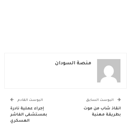
منصة السودان
البوست السابق
البوست القادم
انقاذ شاب من موت
إجراء عملية نادرة
بطريقة مهنية
بمستشفى الفاشر
العسكري