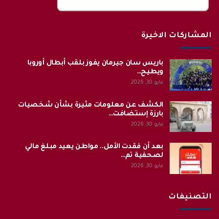
المشاركات الاخيرة
باريس سان جيرمان يفوز بلقب أبطال أوروبا
ويطيح…
مايو 30, 2026
الكشف عن معلومات مثيرة بشأن شخصيات
بارزة إستضافت…
مايو 30, 2026
بعد أن فقدت الأمل.. مواطن يعيد مبلغ مالي
لصحفية تم…
مايو 30, 2026
التصنيفات