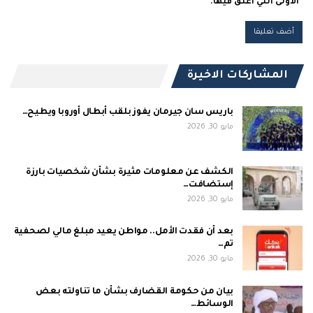
الأولى التي أعلق فيها.
المشاركات الاخيرة
باريس سان جيرمان يفوز بلقب أبطال أوروبا ويطيح…
مايو 30, 2026
الكشف عن معلومات مثيرة بشأن شخصيات بارزة
إستضافت…
مايو 30, 2026
بعد أن فقدت الأمل.. مواطن يعيد مبلغ مالي لصحفية
تم…
مايو 30, 2026
بيان من حكومة القضارف بشأن ما تناولته بعض
الوسائط…