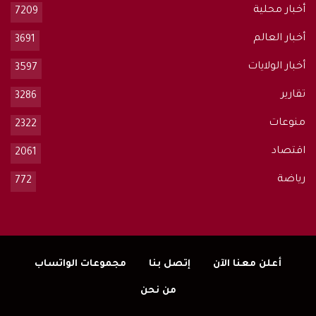
أخبار محلية
7209
أخبار العالم
3691
أخبار الولايات
3597
تقارير
3286
منوعات
2322
اقتصاد
2061
رياضة
772
أعلن معنا الآن
إتصل بنا
مجموعات الواتساب
من نحن