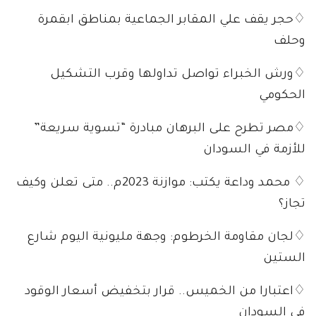
♢حجر يقف علي المقابر الجماعية بمناطق ابقمرة
وحلف
♢ورش الخبراء تواصل تداولها وقرب التشكيل
الحكومي
♢مصر تطرح على البرهان مبادرة “تسوية سريعة”
للأزمة في السودان
♢ محمد وداعة يكتب: موازنة 2023م.. متى تعلن وكيف
تجاز؟
♢لجان مقاومة الخرطوم: وجهة مليونية اليوم شارع
الستين
♢اعتبارا من الخميس.. قرار بتخفيض أسعار الوقود
في السودان