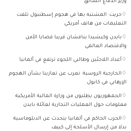
وزير الدفاع السابق
♢حريت: المشتبه بها في هجوم إسطنبول تلقت
التعليمات من هاتف أمريكي
♢بايدن وكيشيدا يناقشان قريبا قضايا الأمن
والاقتصاد العالمي
♢أعداد اللاجئين وطالبي اللجوء ترتفع في ألمانيا
♢الخارجية الروسية: نعرب عن تعازينا بشأن الهجوم
الإرهابي في كابول
♢الجمهوريون يطلبون من وزارة المالية الأمريكية
معلومات حول العمليات التجارية لعائلة بايدن
♢الحزب الحاكم في ألمانيا يتحدث عن الدبلوماسية
بدلا من إرسال الأسلحة إلى كييف