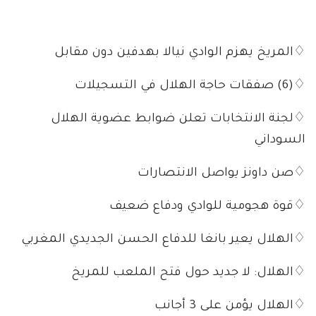
♢المريخ يهزم الوادي نيالا بهدفين دون مقابل
♢(6) صفقات حاجة الهلال في التسجيلات
♢لجنة الانتخابات تعلن ضوابط عضوية الهلال
السوداني
♢صن داونز يواصل الانتصارات
♢قوة هجومية للوادي ودفاع ضعيف
♢الهلال يعير بانغا للدفاع الحسن الجديدي المغربي
♢الهلال: لا جديد حول فتح الملعب للمريخ
♢الهلال يؤمن على 3 أجانب