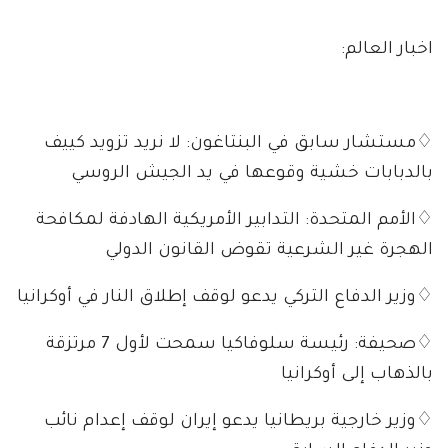
اخبار العالم:
♢مستشار سابق في البنتاغون: لا نريد تزويد كييف
بالدبابات خشية وقوعها في يد الجيش الروسي
♢الأمم المتحدة: التدابير الأمريكية الهادفة لمكافحة
الهجرة غير الشرعية تقوض القانون الدولي
♢وزير الدفاع التركي يدعو لوقف إطلاق النار في أوكرانيا
♢صحيفة: رئيسة سلوفاكيا سمحت لأول 7 مرتزقة
بالذهاب إلى أوكرانيا
♢وزير خارجية بريطانيا يدعو إيران لوقف إعدام نائب