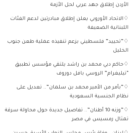
الأردن إطلاق جهد عربي لحل الأزمة
♢الاتحاد الأوروبي يعلن إطلاق مبادرتين لدعم الفئات
اللبنانية الضعيفة
♢”تحييد” فلسطيني بزعم تنفيذه عملية طعن جنوب
الخليل
♢حاكم دبي محمد بن راشد يلتقي مؤسس تطبيق
“تيليغرام” الروسي بافل دوروف
♢”بأمر من الأمير محمد بن سلمان”.. تعديل على
نظام الجنسية السعودية
♢”وزنه 10 أطنان”.. تفاصيل جديدة حول محاولة سرقة
تمثال رمسيس في مصر