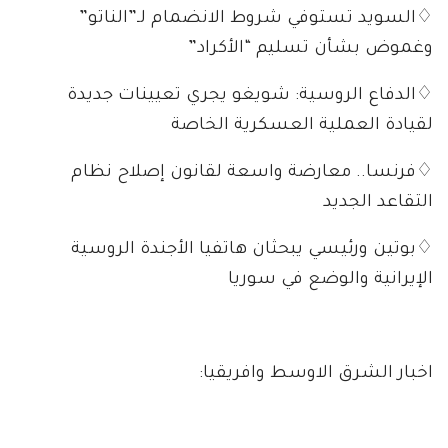
♢السويد تستوفي شروط الانضمام لـ”الناتو”
وغموض بشأن تسليم “الأكراد”
♢الدفاع الروسية: شويغو يجري تعيينات جديدة
لقيادة العملية العسكرية الخاصة
♢فرنسا.. معارضة واسعة لقانون إصلاح نظام
التقاعد الجديد
♢بوتين ورئيسي يبحثان هاتفيا الأجندة الروسية
الإيرانية والوضع في سوريا
اخبار الشرق الاوسط وافريقيا: