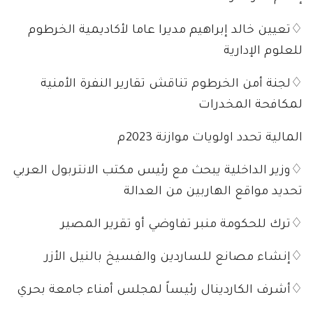
♢تعيين خالد إبراهيم مديرا عاما لأكاديمية الخرطوم
للعلوم الإدارية
♢لجنة أمن الخرطوم تناقش تقارير النفرة الأمنية
لمكافحة المخدرات
المالية تحدد اولويات موازنة 2023م
♢وزير الداخلية يبحث مع رئيس مكتب الانتربول العربي
تحديد مواقع الهاربين من العدالة
♢ترك للحكومة منبر تفاوضي أو تقرير المصير
♢إنشاء مصانع للساردين والفسيخ بالنيل الأزر
♢أشرف الكاردينال رئيساً لمجلس أمناء جامعة بحري