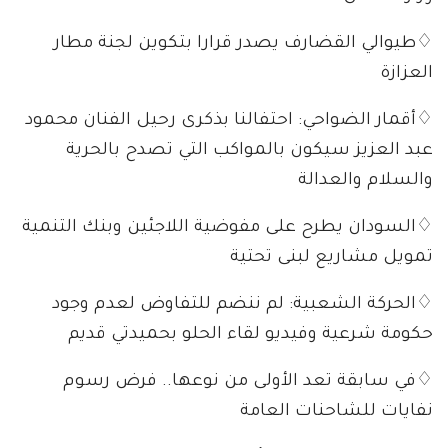
♢طيوالي القضارف يصدر قرارا بتكوين لجنة مطار
العزازة
♢أقمار الضواحي: احتفالنا بذكرى رحيل الفنان محمود
عبد العزيز سيكون بالمواكب التي تصدح بالحرية
والسلام والعدالة
♢السودان يطرح على مفوضية اللاجئين وبنك التنمية
تمويل مشاريع لبنى تحتية
♢الحركة الشعبية: لم ننضم للتفاوض لعدم وجود
حكومة شرعية وفيديو لقاء الحلو بحميدتي قديم
♢في سابقة تعد الأولى من نوعها.. فرض رسوم
نفايات للشاحنات العامة