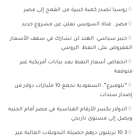
♢روسيا تصدر كمية كبيرة من القمح إلى مصر
♢مصر.. قناة السويس تعلن عن مشروع جديد
♢خبير سياسي: الهند لن تشارك في سقف الأسعار
المفروض على النفط الروسي
♢انخفاض أسعار النفط بعد بيانات أمريكية غير
متوقعة
♢”بلومبرغ”: السعودية تجمع 10 مليارات دولار من
إصدار سندات
♢الدولار يكسر الأرقام القياسية في مصر أمام الجنيه
ويصل إلى مستوى تاريخي
♢10.3 تريليون درهم حصيلة التحويلات المالية عبر