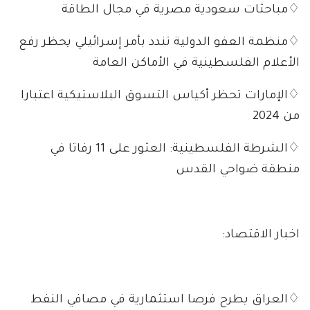
♢مباحثات سعودية مصرية في مجال الطاقة
♢منظمة العفو الدولية تندد بأمر إسرائيلي يحظر رفع
الأعلام الفلسطينية في الأماكن العامة
♢الإمارات تحظر أكياس التسوق البلاستيكية اعتبارا
من 2024
♢الشرطة الفلسطينية: العثور على 11 رفاتا في
منطقة ضواحي القدس
اخبار الاقتصاد:
♢العراق يطرح فرصا استثمارية في مصافي النفط