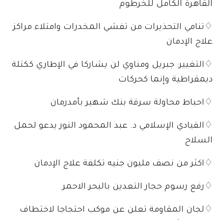
القاهرة الكامل للخرطوم
♢تنامي التحذيرات من تفشي المخدرات وامتلاء مراكز
علاج الإدمان
♢التغيير: جبريل ومناوي لن يشاركا في الإطاري ككتلة
ديمقراطية وإنما كحركات
♢احباط محاولة سرقة بنك شهير بأمدرمان
♢القيادي الإسلامي د. عبد المحمود النور يدعو لحمل
السلاح
♢اكثر من نصف مليون جنيه تكلفة علاج الإدمان
♢رفع رسوم حجار التعدين بالبحر الاحمر
♢لجان المقاومة تعلن عن موكب احتجاجا لاختطاف