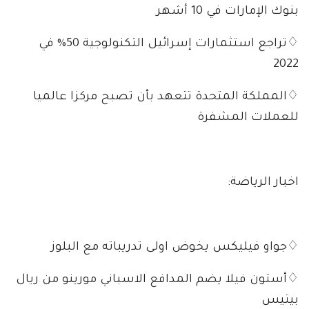
بنوك الإمارات في 10 أشهر
♢تراجع استثمارات إسرائيل التكنولوجية 50% في
2022
♢المملكة المتحدة تتعهد بأن تصبح مركزا عالميا
للعملات المشفرة
اخبار الرياضة:
♢جواو فيليكس يخوض اولى تدريباته مع البلوز
♢أستون فيلا يضم المدافع الاسباني مورينو من ريال
بيتيس