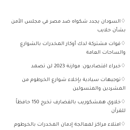
♢السودان يجدد شكواه ضد مصر في مجلس الأمن
بشأن حلايب
♢قوات مشتركة لدك أوكار المخدرات بالشوارع
والساحات العامة
♢خبراء اقتصاديون: موازنة 2023 لن تصمد
♢توجيهات سيادية بإخلاء شوارع الخرطوم من
المشردين والمتسولين
♢خلاوي همشكوريب بالقضارف تخرج 150 حافظاً
للقرآن
♢امتلاء مراكز لمعالجة إدمان المخدرات بالخرطوم