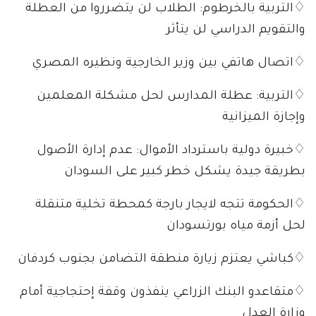
♢التربية بالخرطوم: الطلاب لن يتضرروا من العطلة
والتقويم الدراسي لن يتأثر
♢اتصال هاتفي بين وزير الخارجية ونظيره المصري
♢التربية: عطلة المدارس لحل مشكلة المعلمين
وإجازة الميزانية
♢خبيرة دولية باسترداد الأموال: عدم إدارة الأصول
بطريقة جيدة يشكل خطر كبير على السودان
♢الحكومة تتجه لايجار بارجة كمحطة تخلية متنقلة
لحل أزمة مياه بورتسودان
♢كباشي يعتزم زيارة منطقة التضامن بجنوب كردفان
♢متقاعدو البنك الزراعي ينفذون وقفة إحتجاجية أمام
وزارة العدل