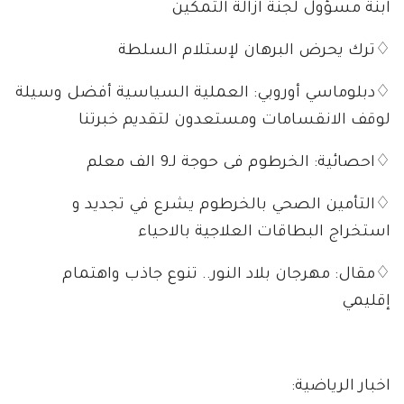
ابنة مسؤول لجنة ازالة التمكين
♢ترك يحرض البرهان لإستلام السلطة
♢دبلوماسي أوروبي: العملية السياسية أفضل وسيلة
لوقف الانقسامات ومستعدون لتقديم خبرتنا
♢احصائية: الخرطوم فى حوجة لـ9 الف معلم
♢التأمين الصحي بالخرطوم يشرع في تجديد و
استخراج البطاقات العلاجية بالاحياء
♢مقال: مهرجان بلاد النور.. تنوع جاذب واهتمام
إقليمي
اخبار الرياضية: