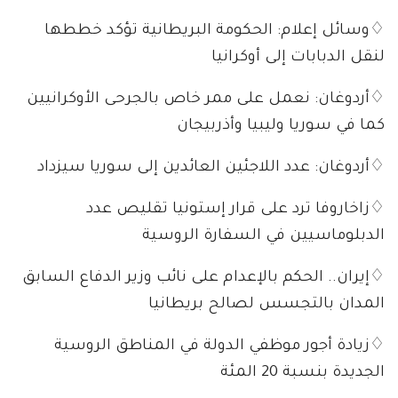
♢وسائل إعلام: الحكومة البريطانية تؤكد خططها
لنقل الدبابات إلى أوكرانيا
♢أردوغان: نعمل على ممر خاص بالجرحى الأوكرانيين
كما في سوريا وليبيا وأذربيجان
♢أردوغان: عدد اللاجئين العائدين إلى سوريا سيزداد
♢زاخاروفا ترد على قرار إستونيا تقليص عدد
الدبلوماسيين في السفارة الروسية
♢إيران.. الحكم بالإعدام على نائب وزير الدفاع السابق
المدان بالتجسس لصالح بريطانيا
♢زيادة أجور موظفي الدولة في المناطق الروسية
الجديدة بنسبة 20 المئة