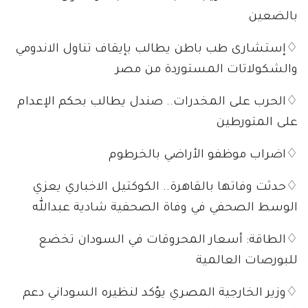
بالضعين
♢إستشارى طب باطن يطالب بإيقاف تناول الاندومي
والشكولاتات المستوردة من مصر
♢الحرب على المخدرات.. صندل يطالب بحكم الإعدام
على المتورطين
♢اضراب موظفو الأراضي بالخرطوم
♢حدثت وفاتها بالقاهرة.. الكوكتيل الاخباري يعزي
الوسط الصحفي في وفاة الصحفية شادية عبدالله
♢الطاقة: أسعار المحروقات في السودان تخضع
للبورصات العالمية
♢وزير الخارجية المصري يؤكد لنظيره السوداني دعم