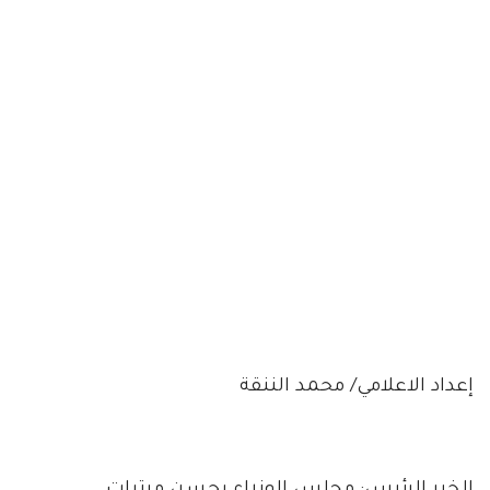
إعداد الاعلامي/ محمد الننقة