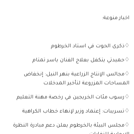
اخبار منوعة:
♢ذكرى الحوت في استاد الخرطوم
♢حميدتي يتكفل بعلاج الفنان ياسر تمتام
♢مجالس الإنتاج الزراعية بنهر النيل: إنخفاض
المساحات المزروعة لتأخير المدخلات
♢رسوب مئات الخريجين في رخصة مهنة التعليم
♢تسريبات: إعتماد وزير لإنهاء خطاب الكراهية
♢مجلس البيئة بالخرطوم يعلن دعم مبادرة النظرة