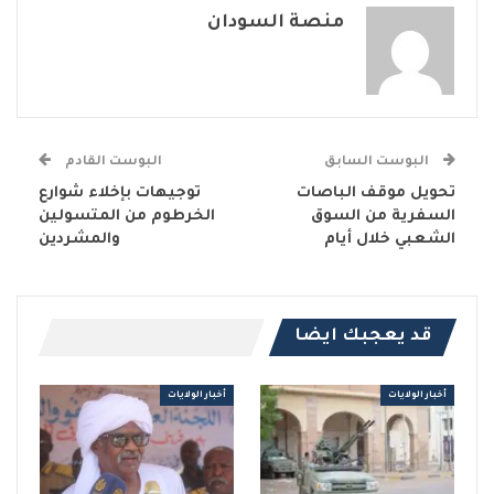
منصة السودان
البوست السابق
البوست القادم
تحويل موقف الباصات
توجيهات بإخلاء شوارع
السفرية من السوق
الخرطوم من المتسولين
الشعبي خلال أيام
والمشردين
قد يعجبك ايضا
أخبار الولايات
أخبار الولايات