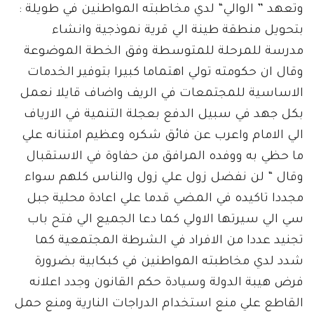
وتعهد ” الوالي“ لدي مخاطبته المواطنين في طويلة :
بتحويل منطقة طينة الي قرية نموذجية وانشاء
مدرسة للمرحلة للمتوسطة وفق الخطة الموضوعة
وقال ان حكومته تولي اهتماما كبيرا بتوفير الخدمات
الاساسية للمجتمعات في الريف واضاف قايلا نعمل
بكل جهد في سبيل الدفع بعجلة التنمية في الارياف
الي الامام واعرب عن فائق شكره وعظيم امتنانه علي
ما حظي به ووفده المرافق من حفاوة في الاستقبال
وقال “ لن نفضل زول علي زول والناس كلهم سواء
مجددا تاكيده في المضي قدما علي اعادة محلية جبل
سي الي سيرتها الاولي كما دعا الجميع الي فتح باب
تجنيد عددا من الافراد في الشرطة المجتمعية كما
شدد لدي مخاطبته المواطنين في كبكابية بضرورة
فرض هيبة الدولة وسيادة حكم القانون وجدد اعلانه
القاطع علي منع استخدام الدراجات النارية ومنع حمل