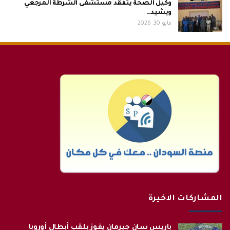
وكيل الصحة يتفقد مستشفى الشرطة المرجعي
ويشيد…
مايو 30, 2026
المشاركات الاخيرة
باريس سان جيرمان يفوز بلقب أبطال أوروبا