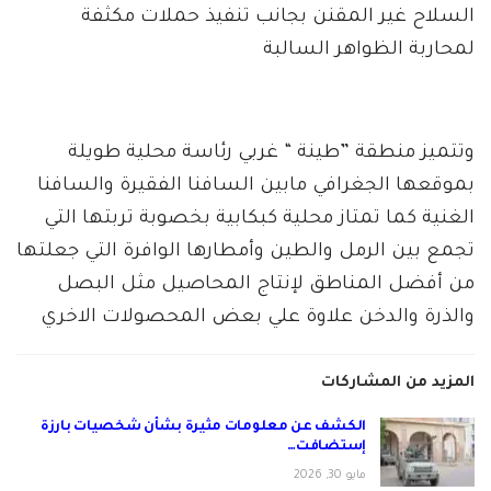
السلاح غير المقنن بجانب تنفيذ حملات مكثفة
لمحاربة الظواهر السالبة
وتتميز منطقة ”طينة “ غربي رئاسة محلية طويلة
بموقعها الجغرافي مابين السافنا الفقيرة والسافنا
الغنية كما تمتاز محلية كبكابية بخصوبة تربتها التي
تجمع بين الرمل والطين وأمطارها الوافرة التي جعلتها
من أفضل المناطق لإنتاج المحاصيل مثل البصل
والذرة والدخن علاوة علي بعض المحصولات الاخري
المزيد من المشاركات
الكشف عن معلومات مثيرة بشأن شخصيات بارزة
إستضافت…
مايو 30, 2026