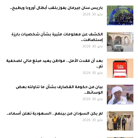
باريس سان جيرمان يفوز بلقب أبطال أوروبا ويطيح…
مايو 30, 2026
الكشف عن معلومات مثيرة بشأن شخصيات بارزة
إستضافت…
مايو 30, 2026
بعد أن فقدت الأمل.. مواطن يعيد مبلغ مالي لصحفية
تم…
مايو 30, 2026
بيان من حكومة القضارف بشأن ما تناولته بعض
الوسائط…
مايو 30, 2026
لم يكن السودان من بينهم.. السعودية تعلن أسماء…
مايو 30, 2026