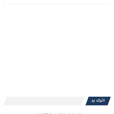
اترك رد