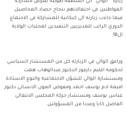
زيارة “ الوالي“ الي المنطقة طويلة بغرض مشاركة
المواطنين في احتفالاتهم بنجاح حصاد المحاصيل
فيما جاءت زيارته الي كبكابية للمشاركة في الاجتماع
الدوري الراتب للمديريين التنفيذين لمحليات الولاية
ال18.
ورافق الوالي في الزيارته كل من المستشار السياسي
لحكومة اقليم دارفور الدكتور عبدالوهاب همت
ومستشارة الوالي للشؤن الاجتماعية والنوع الاستاذة
اميمة ادم يوسف احمد ومفوض العون الانساني دكتور
عباس يوسف ومستشار حركة المجلس الانتقالي
الفاضل كايا وعددا من المسؤولين.