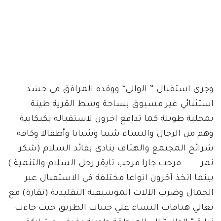
وجري استقبال ” الوالي“ ووفده المرافق في حشد
استثنائي غير مسبوق بساحة وسط القرية طينة
بمحلية طويلة كما تدافع اخرون لاستقباله بكبكابية
وهم من الرجال والنساء شيبا وشبابا وأطفالا وكافة
شرائح المجتمع والهتاف ينادي بقائد السلام (شكر
نمر …….. مرحب جارا مرحب تايقر رجل السلام والتنمية )
بينما اتخذ آخرون انواعا مختلفة في الاستقبال عبر
الجمال وضرب الآلات الموسيقية التقليدية (نقارة) مع
تعالي هتافات النساء علي جنبات الطريق حيث جاءت