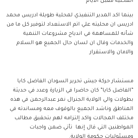
المحلية مقبل الايام
بينما اكد المدير التنفيذي لمحلية طويلة ادريس محمد
ادريس ان محليته علي اتم الاستعداد لتوفير كل ما من
شأنه للمساهمة في اندياح مشروعات التنمية
والخدمات وقال ان لسان حال الجميع هو السلام
والامان والاستقرار
مستشار حركة جيش تحرير السودان الفاضل كايا
“الفاضل كايا“ كان حاضرا في الزيارة وعدد في حديثة
بطولات والي الولاية الجنرال نمر عبدالرحمن في هذه
المناطق وناشد الجميع بالوقوف معه ومساندته في
مختلف المجالات واكد إلتزامه لهم بتحقيق مطالب
المواطنين التي قال إنها تأتي ضمن واجبات
ومسئوليات حكومة الولاية.