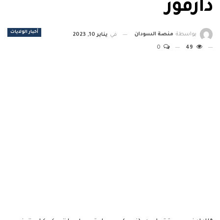
دارفور
أخبار الولايات
بواسطة
منصة السودان
في
يناير 10, 2023
0
49