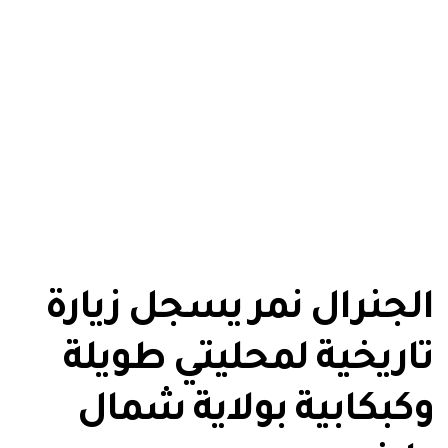
الجنرال نمر يسجل زيارة
تاريخية لمحليتي طويلة
وكبكابية بولاية شمال