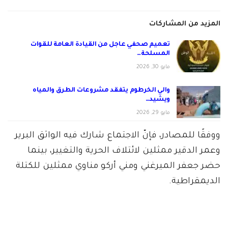
المزيد من المشاركات
تعميم صحفي عاجل من القيادة العامة للقوات
المسلحة…
مايو 30, 2026
والي الخرطوم يتفقد مشروعات الطرق والمياه
ويشيد…
مايو 29, 2026
ووفقًا للمصادر، فإنّ الاجتماع شارك فيه الواثق البرير
وعمر الدقير ممثلين لائتلاف الحرية والتغيير، بينما
حضر جعفر الميرغني ومني أركو مناوي ممثلين للكتلة
الديمقراطية.