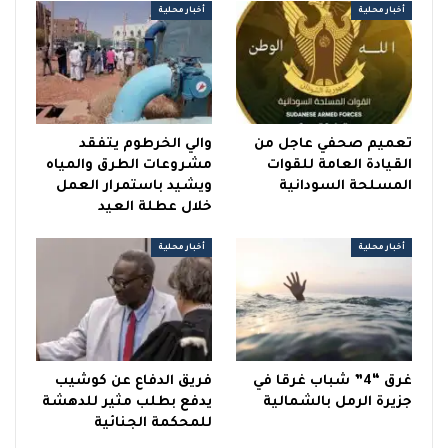
أخبار محلية
أخبار محلية
تعميم صحفي عاجل من
والي الخرطوم يتفقد
القيادة العامة للقوات
مشروعات الطرق والمياه
المسلحة السودانية
ويشيد باستمرار العمل
خلال عطلة العيد
أخبار محلية
أخبار محلية
غرق “4” شباب غرقا في
فريق الدفاع عن كوشيب
جزيرة الرمل بالشمالية
يدفع بطلب مثير للدهشة
للمحكمة الجنائية