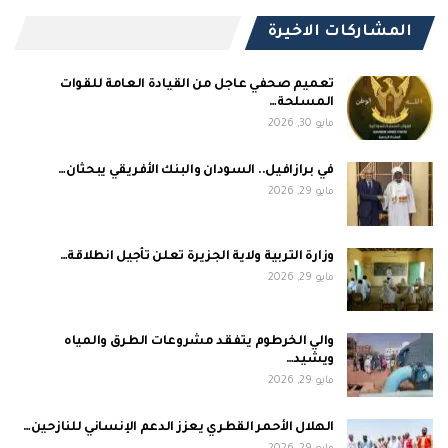
المشاركات الاخيرة
تعميم صحفي عاجل من القيادة العامة للقوات
المسلحة…
مايو 30, 2026
في برازافيل.. السودان والبنك الأفريقي يبحثان…
مايو 29, 2026
وزارة التربية ولاية الجزيرة تعلن تأجيل انطلاقة…
مايو 29, 2026
والي الخرطوم يتفقد مشروعات الطرق والمياه
ويشيد…
مايو 29, 2026
الهلال الأحمر القطري يعزز الدعم الإنساني للنازحين…