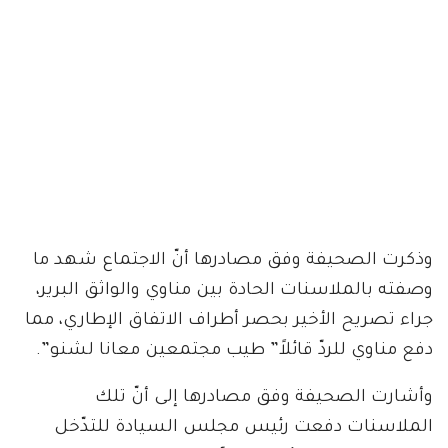
وذكرت الصحيفة وفق مصادرها أنّ الاجتماع شهد ما
وصفته بالملاسنات الحادة بين مناوي والواثق البرير،
جراء تصريح الأخير بحصر أطراف الاتفاق الإطاري، مما
دفع مناوي للردّ قائلاً” طيب مجتمعين معانا لشنو”.
وأشارت الصحيفة وفق مصادرها إلى أنّ تلك
الملاسنات دفعت رئيس مجلس السيادة للتدّخل