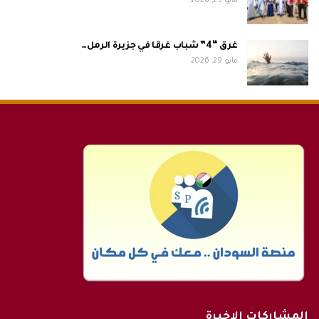
مايو 29, 2026
غرق “4” شباب غرقا في جزيرة الرمل…
مايو 29, 2026
المشاركات الاخيرة