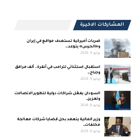
المشاركات الاخيرة
ضربات أميركية تستهدف مواقع في إيران
و«الحرس» يتوعد…
يوليو 9, 2026
استقبال استثنائي لترامب في أنقرة.. ألف مرافق
وجناح…
يوليو 9, 2026
السودان يفعّل شراكات دولية لتطوير الاتصالات
وتعزيز…
يوليو 8, 2026
وزير المالية يتعهد بحل قضايا شركات معالجة
مخلفات…
يوليو 8, 2026