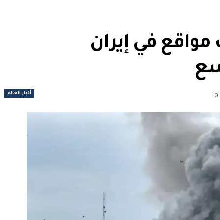
واقع في إيران
سع
أخبار العالم
0