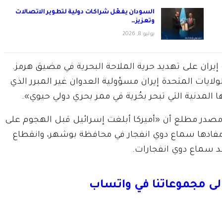
السودان يفعّل شراكات دولية لتطوير الاتصالات
وتعزيز…
يوليو 8, 2026
ان ‌على ‌تهديد حرية ​الملاحة ‌البحرية في مضيق ‌هرمز.
يات ‌المتحدة إيران مسؤولية العدوان غير المبرر ⁠الذي
 المدنية التي تبحر بحُرية في ممر بحري دولي حيوي».
ن مصدر مطلع أن «أميركا أبلغت إسرائيل قبل الهجوم على
ات مفادها سماع دوي انفجار في محافظة بوشهر، وانقطاع
 بعد سماع دوي انفجارات.
لى مجموعاتنا في واتساب