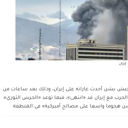
إيران
إن الجيش يشن أحدث غاراته على إيران، وذلك بعد ساعات ‌من
ف ⁠الحرب مع إيران قد «انتهى»، فيما توعد «الحرس الثوري»
سيشن هجوما واسعا على مصالح أميركية» في المنطقة.