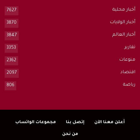
أخبار محلية
7627
أخبار الولايات
3870
أخبار العالم
3847
تقارير
3353
منوعات
2362
اقتصاد
2097
رياضة
806
أعلن معنا الآن
إتصل بنا
مجموعات الواتساب
من نحن