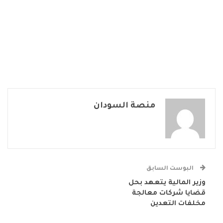
منصة السودان
البوست السابق
وزير المالية يتعهد بحل
قضايا شركات معالجة
مخلفات التعدين