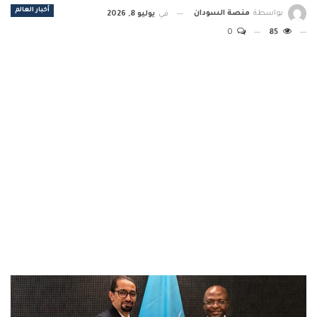
أخبار العالم
بواسطة
منصة السودان
في
يوليو 8, 2026
0
85