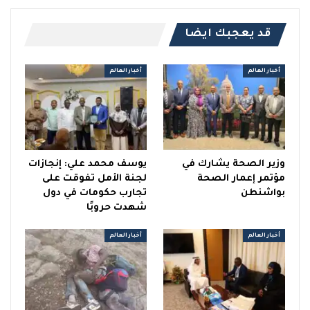
قد يعجبك ايضا
أخبار العالم
أخبار العالم
وزير الصحة يشارك في
يوسف محمد علي: إنجازات
مؤتمر إعمار الصحة
لجنة الأمل تفوقت على
بواشنطن
تجارب حكومات في دول
شهدت حروبًا
أخبار العالم
أخبار العالم