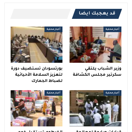
قد يعجبك ايضا
أخبار محلية
أخبار محلية
وزير الشباب يلتقي
بورتسودان تستضيف دورة
سكرتير مجلس الكشافة
لتعزيز السلامة الأحيائية
لضباط الجمارك
أخبار محلية
أخبار محلية