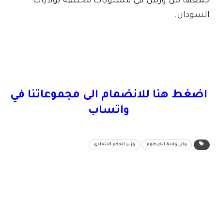
جمعها من ورش في مستويات مختلفة بولايات
السودان.
اضغط هنا للانضمام الى مجموعاتنا في
واتساب
والي ولاية الخرطوم
وزير الحكم الاتحادي