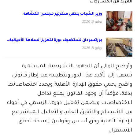
المزيد من المشاركات
وزير الشباب يلتقي سكرتير مجلس الكشافة
يوليو 8, 2026
بورتسودان تستضيف دورة لتعزيز السلامة الأحيائية…
يوليو 8, 2026
وأوضح الوالي أن الجهود التشريعية المستمرة
تسعى إلى تأكيد هذا الدور وتنظيمه عبر إطار قانوني
واضح يحمي حقوق الإدارة الأهلية ويحدد اختصاصاتها
بدقة، مؤكداً أن وجود القانون يمنع تداخل
الاختصاصات ويضمن تفعيل دورها الرسمي في أجواء
من الانسجام والاتفاق العام، والتعامل المباشر مع
الإدارة الأهلية وفق أسس وقوانين راسخة تحقق
الاستقرار.