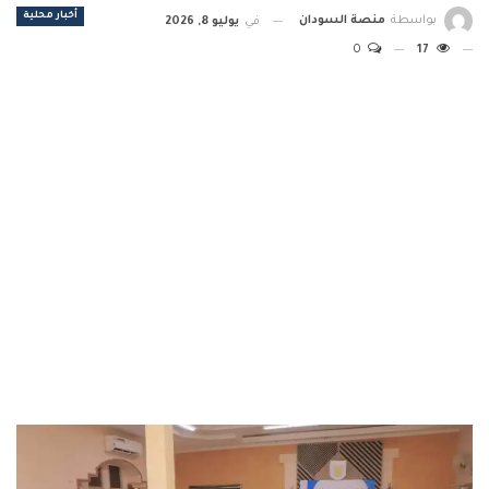
أخبار محلية
بواسطة
منصة السودان
في
يوليو 8, 2026
0
17