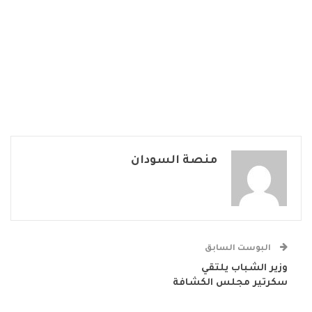
منصة السودان
البوست السابق
وزير الشباب يلتقي
سكرتير مجلس الكشافة