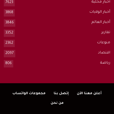
أخبار محلية
7623
أخبار الولايات
3868
أخبار العالم
3846
تقارير
3352
منوعات
2362
اقتصاد
2097
رياضة
806
أعلن معنا الآن
إتصل بنا
مجموعات الواتساب
من نحن