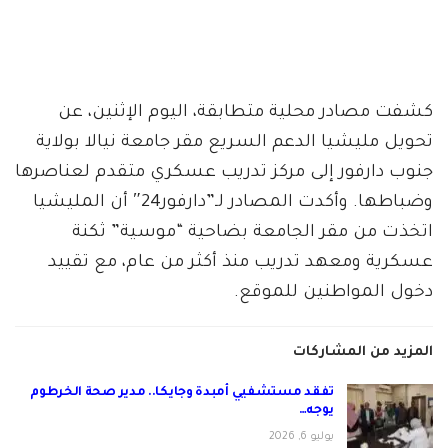
كشفت مصادر محلية متطابقة، اليوم الإثنين، عن
تحويل مليشيا الدعم السريع مقر جامعة نيالا بولاية
جنوب دارفور إلى مركز تدريب عسكري متقدم لعناصرها
وضباطها. وأكدت المصادر لـ”دارفور24″ أن المليشيا
اتخذت من مقر الجامعة بضاحية “موسية” ثكنة
عسكرية ومعهد تدريب منذ أكثر من عام، مع تقييد
دخول المواطنين للموقع.
المزيد من المشاركات
تفقد مستشفيي أمبدة وجايكا.. مدير صحة الخرطوم
يوجه…
يوليو 6, 2026