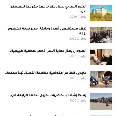
الدعم السريع يحول مقر جامعة حكومية لمعسكر
تدريب
يوليو 7, 2026
تفقد مستشفيي أمبدة وجايكا.. مدير صحة الخرطوم
يوجه…
يوليو 6, 2026
السودان يعزز حماية البحر الأحمر بمحمية طبيعية…
يوليو 6, 2026
عابدين الطاهر: مفوضية مكافحة الفساد تبدأ عملها…
يوليو 6, 2026
وسط إشادة بالجاهزية.. تخريج الدفعة الرابعة من…
يوليو 6, 2026