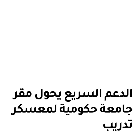
الدعم السريع يحول مقر
جامعة حكومية لمعسكر
تدريب