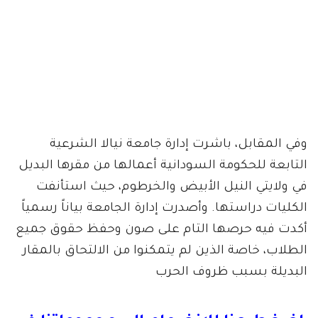
وفي المقابل، باشرت إدارة جامعة نيالا الشرعية
التابعة للحكومة السودانية أعمالها من مقرها البديل
في ولايتي النيل الأبيض والخرطوم، حيث استأنفت
الكليات دراستها. وأصدرت إدارة الجامعة بياناً رسمياً
أكدت فيه حرصها التام على صون وحفظ حقوق جميع
الطلاب، خاصة الذين لم يتمكنوا من الالتحاق بالمقار
البديلة بسبب ظروف الحرب