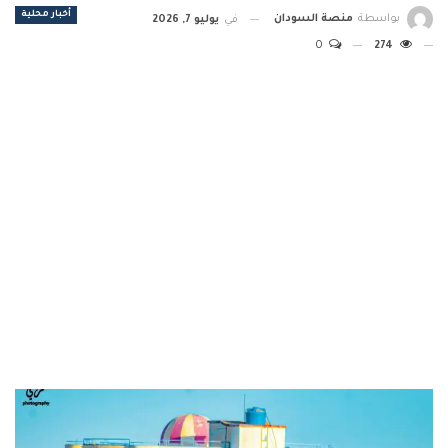
أخبار محلية
بواسطة
منصة السودان
في
يوليو 7, 2026
0
274