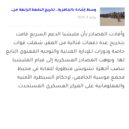
وسط إشادة بالجاهزية.. تخريج الدفعة الرابعة من…
يوليو 6, 2026
وأفادت المصادر بأن مليشيا الدعم السريع قامت
بتخريج عدة دفعات قتالية من المقر، شملت قوات
خاصة ودورات لـلإدارة المدنية والتوجيه المعنوي التابع
لها. ونوهت المصادر العسكرية إلى قيام المليشيا
بنصب أجهزة تشويش متطورة للغاية في محيط
مجمع موسية الجامعي، لإحكام السيطرة الأمنية
والمعلوماتية على المركز العسكري المستحدث.