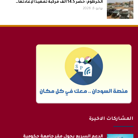
الخرطوم: حصر 14.5 ألف مركبة تمهيدًا لإعادتها…
يوليو 6, 2026
المشاركات الاخيرة
الدعم السريع يحول مقر جامعة حكومية