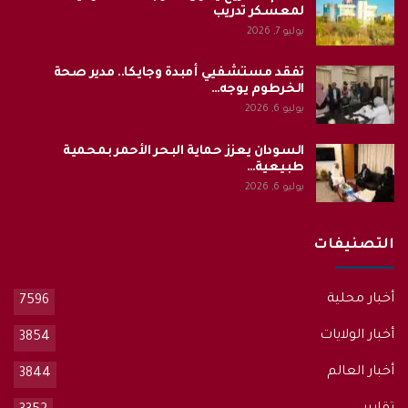
لمعسكر تدريب
يوليو 7, 2026
تفقد مستشفيي أمبدة وجايكا.. مدير صحة
الخرطوم يوجه…
يوليو 6, 2026
السودان يعزز حماية البحر الأحمر بمحمية
طبيعية…
يوليو 6, 2026
التصنيفات
أخبار محلية
7596
أخبار الولايات
3854
أخبار العالم
3844