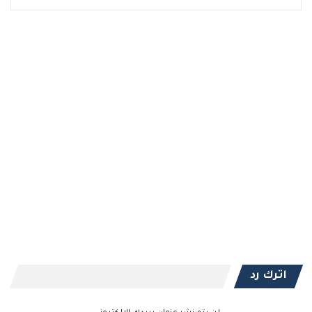
اترك رد