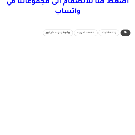
اضغط هنا للانضمام الى مجموعاتنا في
واتساب
جامعة نيالا
معهد تدريب
ولاية جنوب دارفور