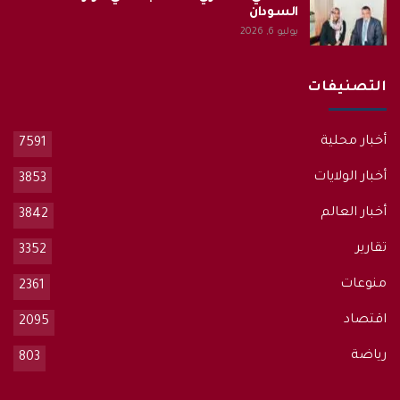
السودان
يوليو 6, 2026
التصنيفات
أخبار محلية
7591
أخبار الولايات
3853
أخبار العالم
3842
تقارير
3352
منوعات
2361
اقتصاد
2095
رياضة
803