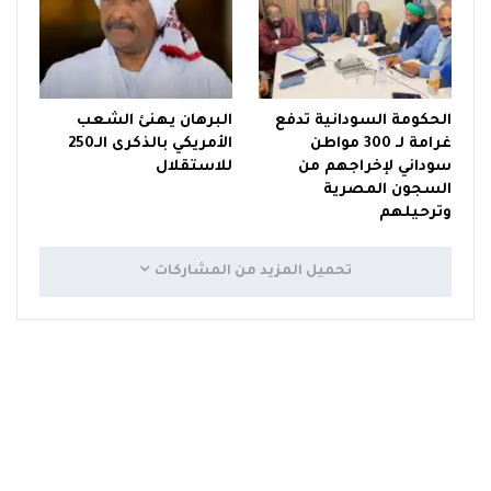
الحكومة السودانية تدفع
البرهان يهنئ الشعب
غرامة لـ 300 مواطن
الأمريكي بالذكرى الـ250
سوداني لإخراجهم من
للاستقلال
السجون المصرية
وترحيلهم
تحميل المزيد من المشاركات