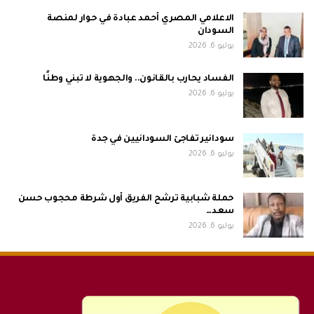
الاعلامي المصري أحمد عبادة في حوار لمنصة
السودان
يوليو 6, 2026
الفساد يحارب بالقانون.. والجهوية لا تبني وطنًا
يوليو 6, 2026
سودانير تفاجئ السودانيين في جدة
يوليو 6, 2026
حملة شبابية ترشح الفريق أول شرطة محجوب حسن
سعد…
يوليو 6, 2026