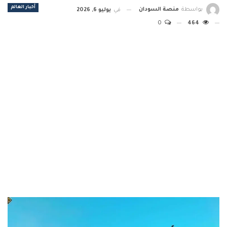
أخبار العالم
بواسطة
منصة السودان
في
يوليو 6, 2026
0
464