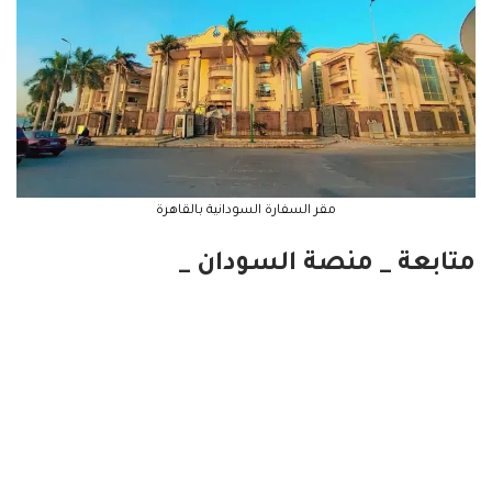
مقر السفارة السودانية بالقاهرة
متابعة _ منصة السودان _