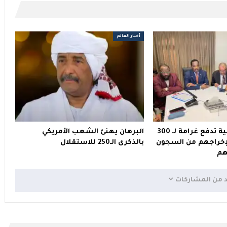
أخبار العالم
الحكومة السودانية تدفع غرامة لـ 300
البرهان يهنئ الشعب الأمريكي
إخراجهم من السجون
بالذكرى الـ250 للاستقلال
هم
د من المشاركات