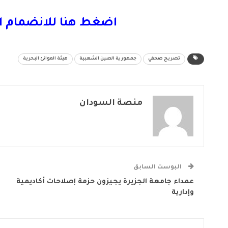
اضغط هنا للانضمام ا
تصريح صحفي
جمهورية الصين الشعبية
هيئة الموانئ البحرية
منصة السودان
البوست السابق
عمداء جامعة الجزيرة يجيزون حزمة إصلاحات أكاديمية
وإدارية