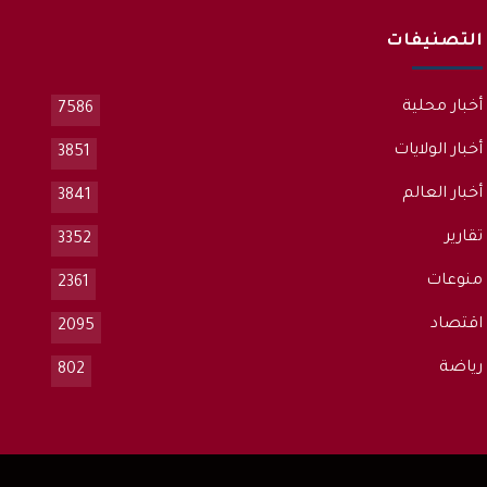
التصنيفات
أخبار محلية
7586
أخبار الولايات
3851
أخبار العالم
3841
تقارير
3352
منوعات
2361
اقتصاد
2095
رياضة
802