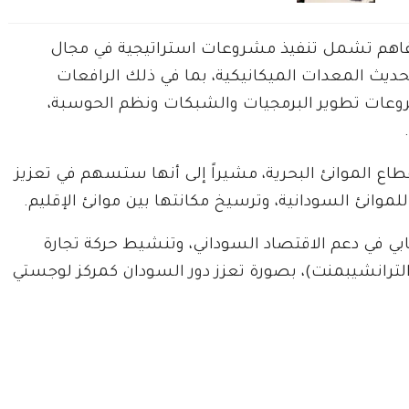
تفاهم تشمل تنفيذ مشروعات استراتيجية في مجال
تحديث المعدات الميكانيكية، بما في ذلك الرافعات
روعات تطوير البرمجيات والشبكات ونظم الحوسبة،
اع الموانئ البحرية، مشيراً إلى أنها ستسهم في تعزيز
لموانئ السودانية، وترسيخ مكانتها بين موانئ الإقليم.
بي في دعم الاقتصاد السوداني، وتنشيط حركة تجارة
الترانشيبمنت)، بصورة تعزز دور السودان كمركز لوجستي