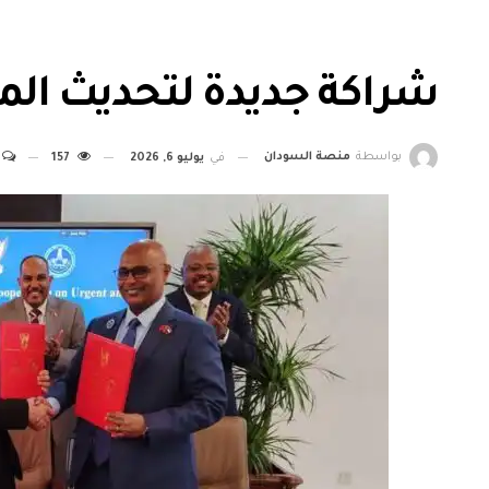
شراكة جديدة لتحديث المو
بواسطة
منصة السودان
في
يوليو 6, 2026
157