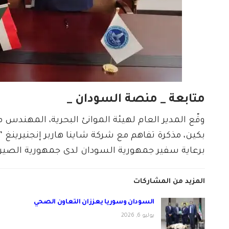
متابعة _ منصة السودان _
وقّع المدير العام لهيئة الموانئ البحرية، المهندس
برعاية سفير جمهورية السودان لدى جمهورية الصي
المزيد من المشاركات
السودان وسوريا يعززان التعاون الصحي
يوليو 6, 2026