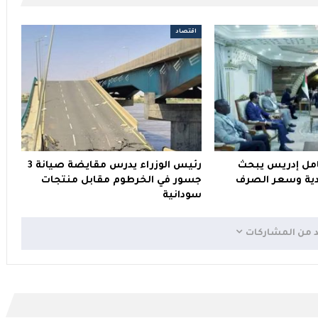
اقتصاد
امل إدريس يبحث
رئيس الوزراء يدرس مقايضة صيانة 3
ادية وسعر الصرف
جسور في الخرطوم مقابل منتجات
سودانية
د من المشاركات