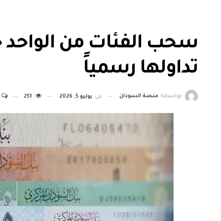
تداولها رسمياً
بواسطة
منصة السودان
في
يوليو 5, 2026
251