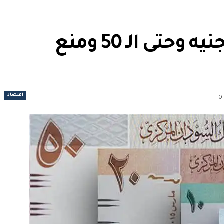
سحب الفئات من الواحد جنيه وحتى الـ 50 ومنع
اقتصاد
0