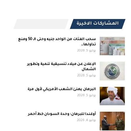
المشاركات الاخيرة
سحب الفئات من الواحد جنيه وحتى الـ 50 ومنع
تداولها…
يوليو 5, 2026
الإعلان عن ميلاد تنسيقية تنمية وتطوير
الشمال
يوليو 5, 2026
البرهان يهنئ الشعب الأمريكي لأول مرة
يوليو 5, 2026
أوغندا للبرهان: وحدة السودان خط أحمر
يوليو 4, 2026