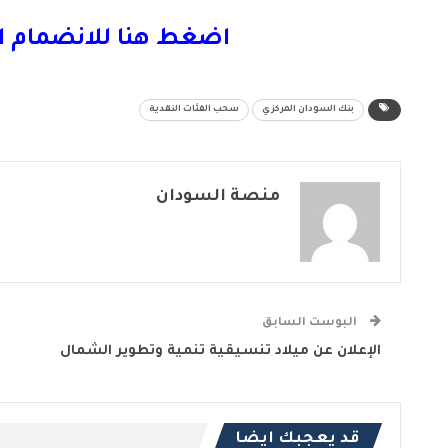
اضغط هنا للانضمام ا
بنك السودان المركزي
سحب الفئات النقدية
منصة السودان
البوست السابق
الإعلان عن ميلاد تنسيقية تنمية وتطوير الشمال
قد يعجبك ايضا