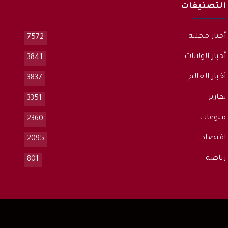
التصنيفات
أخبار محلية
7572
أخبار الولايات
3841
أخبار العالم
3837
تقارير
3351
منوعات
2360
اقتصاد
2095
رياضة
801