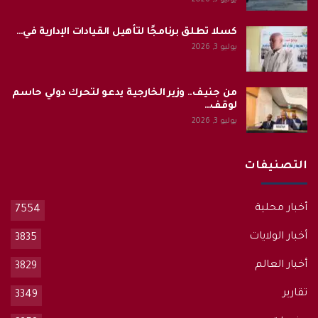
كسلا تطلق برنامجًا لتأهيل القيادات الإدارية في…
يوليو 3, 2026
من جنيف.. وزير الخارجية يدعو لتحرك دولي حاسم
لوقف…
يوليو 3, 2026
التصنيفات
أخبار محلية
7554
أخبار الولايات
3835
أخبار العالم
3829
تقارير
3349