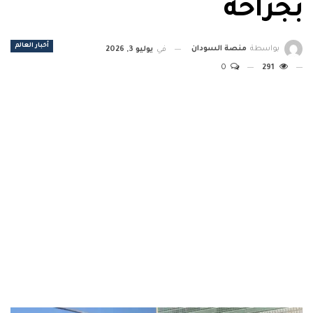
بجراحه
أخبار العالم
بواسطة
منصة السودان
في
يوليو 3, 2026
0
291