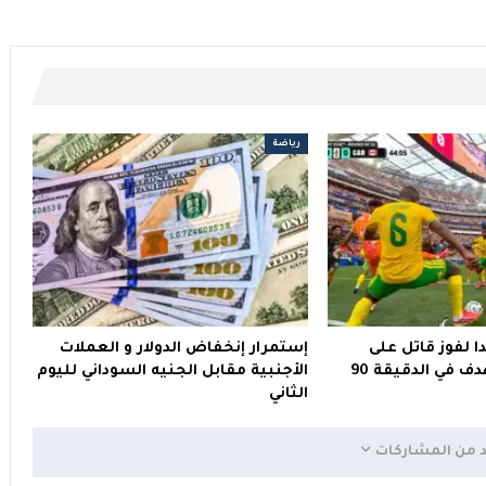
رياضة
ا لفوز قاتل على
إستمرار إنخفاض الدولار و العملات
ف في الدقيقة 90
الأجنبية مقابل الجنيه السوداني لليوم
الثاني
د من المشاركات