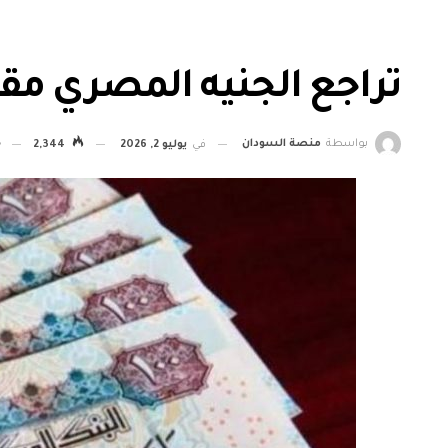
تراجع الجنيه المصري مقا
بواسطة
منصة السودان
في
يوليو 2, 2026
2,344