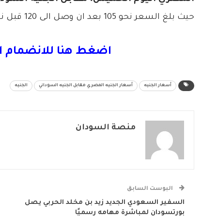
حيث بلغ السعر نحو 105 بعد ان وصل الى 120 قبل نحو اسبوع
اضغط هنا للانضمام ا
أسعار الجنيه
أسعار الجنيه المصري مقابل الجنيه السوداني
الجنيه
منصة السودان
البوست السابق
السفير السعودي الجديد زيد بن مخلد الحربي يصل
بورتسودان لمباشرة مهامه رسميًا