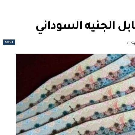
بل الجنيه السوداني
رياضة
0