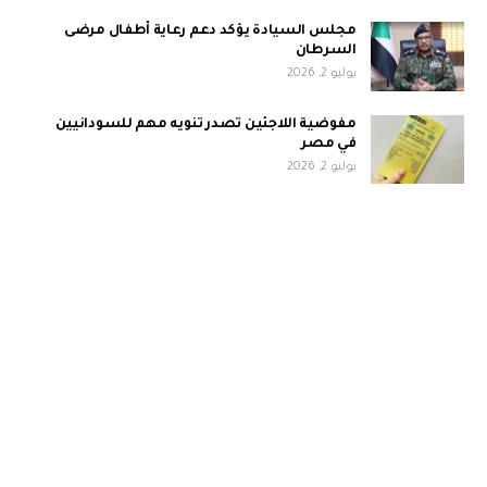
مجلس السيادة يؤكد دعم رعاية أطفال مرضى
السرطان
يوليو 2, 2026
مفوضية اللاجئين تصدر تنويه مهم للسودانيين
في مصر
يوليو 2, 2026