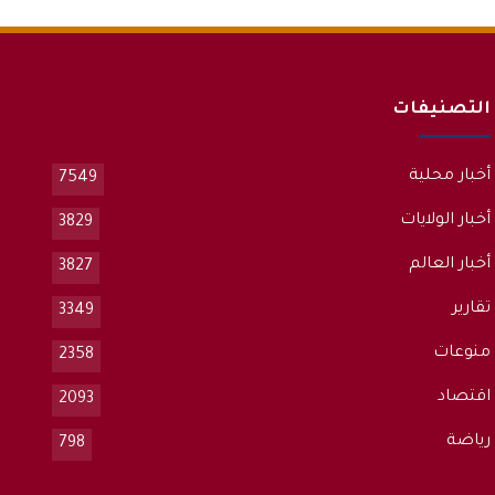
التصنيفات
أخبار محلية
7549
أخبار الولايات
3829
أخبار العالم
3827
تقارير
3349
منوعات
2358
اقتصاد
2093
رياضة
798