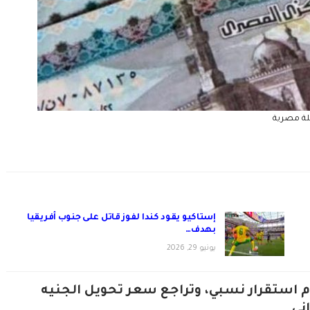
ة مصرية
إستاكيو يقود كندا لفوز قاتل على جنوب أفريقيا
بهدف…
يونيو 29, 2026
م استقرار نسبي، وتراجع سعر تحويل الجنيه
ني