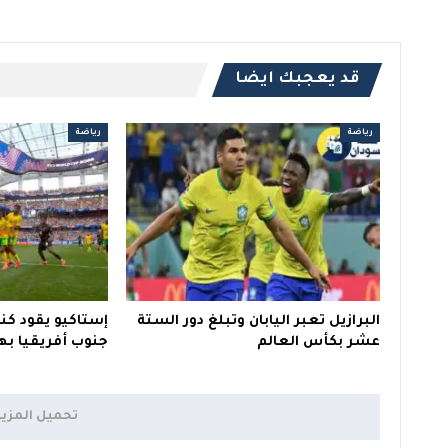
قد يعجبك ايضا
رياضة
رياضة
البرازيل تعبر اليابان وتبلغ دور الستة
إستاكيو يقود كند
عشر بكأس العالم
جنوب أفريقيا بهد
تحميل المزي