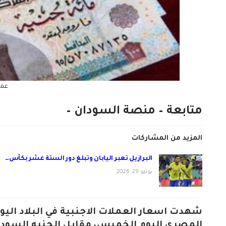
عمل
متابعة – منصة السودان –
المزيد من المشاركات
البرازيل تعبر اليابان وتبلغ دور الستة عشر بكأس…
يونيو 29, 2026
شهدت اسعار العملات الاجنبية في البلاد اليو
المصري اليوم الخميس، مقابل الجنيه السودا