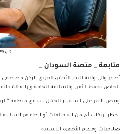
والي ولا
متابعة _ منصة السودان _
الخاص بحفظ الأمن والسلامة العامة وإزالة المخالفا
​وينص الأمر على استمرار العمل بسوق منطقة “الرت
يحظر ارتكاب أي من المخالفات أو الظواهر السالبة ا
صلاحيات ومهام الأجهزة الرسمية