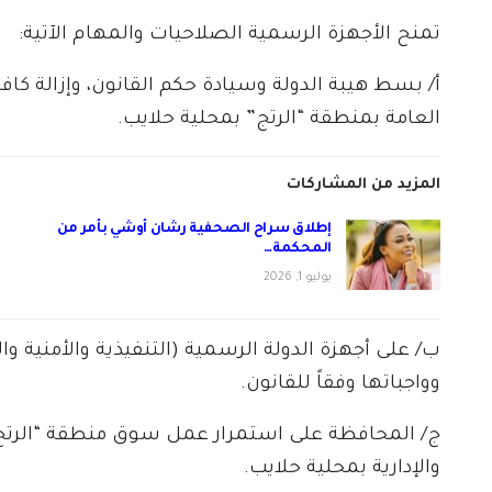
تمنح الأجهزة الرسمية الصلاحيات والمهام الآتية:
​أ/ بسط هيبة الدولة وسيادة حكم القانون، وإزالة كا
العامة بمنطقة “الرتج” بمحلية حلايب.
المزيد من المشاركات
إطلاق سراح الصحفية رشان أوشي بأمر من
المحكمة…
يوليو 1, 2026
​ب/ على أجهزة الدولة الرسمية (التنفيذية والأمنية 
وواجباتها وفقاً للقانون.
ج/ المحافظة على استمرار عمل سوق منطقة “الرتج
والإدارية بمحلية حلايب.