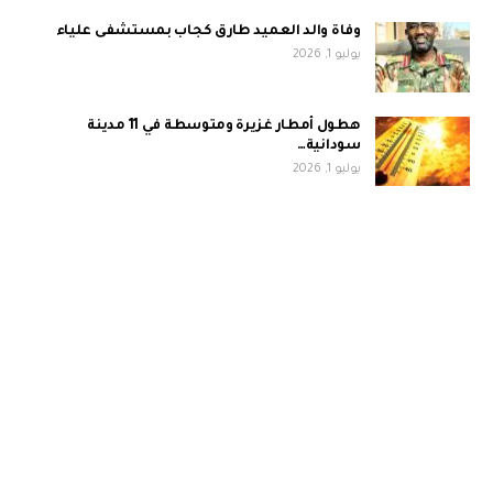
وفاة والد العميد طارق كجاب بمستشفى علياء
يوليو 1, 2026
هطول أمطار غزيرة ومتوسطة في 11 مدينة
سودانية…
يوليو 1, 2026