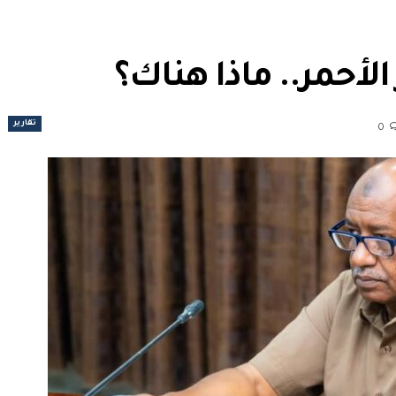
الأحمر.. ماذا هناك؟
تقارير
0