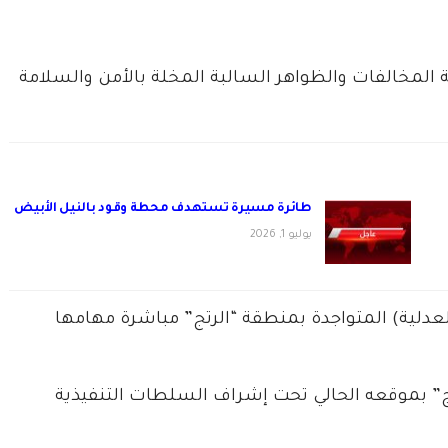
فة المخالفات والظواهر السالبة المخلة بالأمن والسلامة
طائرة مسيرة تستهدف محطة وقود بالنيل الأبيض
يوليو 1, 2026
والعدلية) المتواجدة بمنطقة “الرتج” مباشرة مهامها
” بموقعه الحالي تحت إشراف السلطات التنفيذية