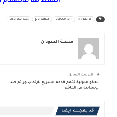
اضغط هنا للانضمام ا
أمر الطوارئ
إزالة المخالفات
منطقة الرتج
ولاية البحر الأحمر
منصة السودان
البوست السابق
العفو الدولية تتهم الدعم السريع بارتكاب جرائم ضد
الإنسانية في الفاشر
قد يعجبك ايضا