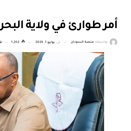
أمر طوارئ في ولاية البحر 
بواسطة
منصة السودان
في
يوليو 1, 2026
1,202