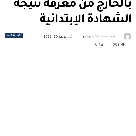
بالخارج من معرفة نتيجة
الشهادة الإبتدائية
أخبار محلية
بواسطة
منصة السودان
في
يونيو 30, 2026
0
302