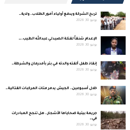
تربح الشركة ويدفع أولياء أمور الطلاب.. ولاية…
يونيو 30, 2026
الإعدام شنقاً لقتلة الصيدلي عبدالله الطيب..…
يونيو 30, 2026
إنقاذ طفل ألقته والدته في بئر بأمدرمان والشرطة…
يونيو 30, 2026
خلال أسبوعين.. الجيش يدمر مئات المركبات القتالية…
يونيو 30, 2026
جريمة بيئية ضحاياها الأشجار.. هل تنجح المبادرات
في…
يونيو 30, 2026