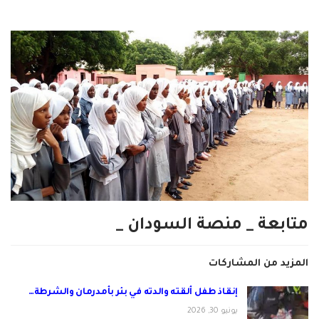
متابعة _ منصة السودان _
المزيد من المشاركات
إنقاذ طفل ألقته والدته في بئر بأمدرمان والشرطة…
يونيو 30, 2026