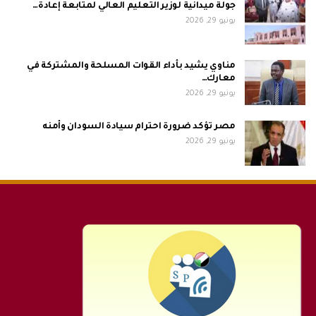
جولة ميدانية لوزير التعليم العالي لمتابعة إعادة…
يونيو 29, 2026
مناوي يشيد بأداء القوات المسلحة والمشتركة في
معارك…
يونيو 29, 2026
مصر تؤكد ضرورة احترام سيادة السودان وأمنه
يونيو 29, 2026