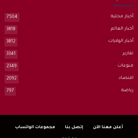
أخبار محلية
7504
أخبار العالم
3818
أخبار الولايات
3812
تقارير
3341
منوعات
2349
اقتصاد
2092
رياضة
797
أعلن معنا الآن
إتصل بنا
مجموعات الواتساب