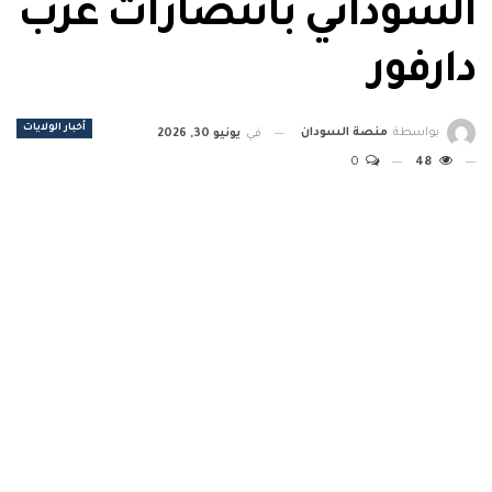
السوداني بانتصارات غرب
دارفور
أخبار الولايات
بواسطة
منصة السودان
في
يونيو 30, 2026
0
48