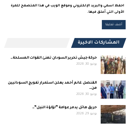
احفظ اسمي والبريد الإلكتروني وموقع الويب في هذا المتصفح للمرة
الأولى التي أعلق فيها.
المشاركات الاخيرة
حركة جيش تحرير السودان تهنئ القوات المسلحة…
يونيو 30, 2026
القنصل غانم أحمد يعلن استمرار تفويج السودانيين
من…
يونيو 30, 2026
حريق هائل يدمر عوامة “لؤلؤة النيل”…
يونيو 29, 2026