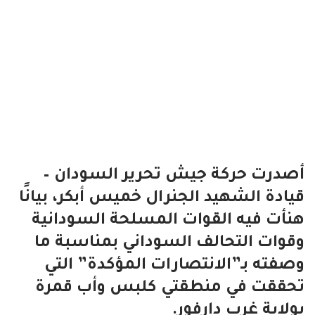
أصدرت حركة جيش تحرير السودان –
قيادة الشهيد الجنرال خميس أبكر، بيانًا
هنأت فيه القوات المسلحة السودانية
وقوات التحالف السوداني بمناسبة ما
وصفته بـ”الانتصارات المؤكدة” التي
تحققت في منطقتي كلبس وأب قمرة
بولاية غرب دارفور.