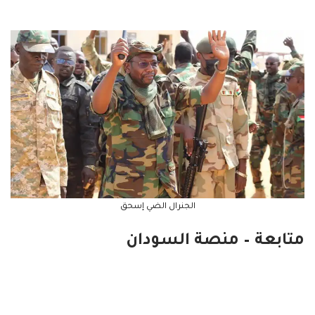
الجنرال الضي إسحق
متابعة – منصة السودان