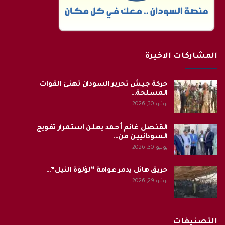
المشاركات الاخيرة
حركة جيش تحرير السودان تهنئ القوات
المسلحة…
يونيو 30, 2026
القنصل غانم أحمد يعلن استمرار تفويج
السودانيين من…
يونيو 30, 2026
حريق هائل يدمر عوامة “لؤلؤة النيل”…
يونيو 29, 2026
التصنيفات