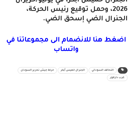
الجنرال خميس أبكر، في يونيو/حزيران
2026، وحمل توقيع رئيس الحركة،
الجنرال الضي إسحق الضي.
اضغط هنا للانضمام الى مجموعاتنا في
واتساب
التحالف السوداني
الجنرال خميس أبكر
حركة جيش تحرير السودان
غرب دارفور