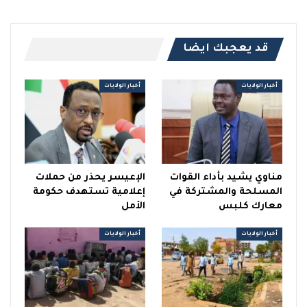
قد يعجبك ايضا
أخبار الولايات
أخبار الولايات
مناوي يشيد بأداء القوات
الإعيسر يحذر من حملات
المسلحة والمشتركة في
إعلامية تستهدف حكومة
معارك كلبس
الأمل
أخبار الولايات
أخبار الولايات