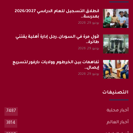
انطلاق التسجيل للعام الدراسي 2026/2027
بمدرسة…
يونيو 29, 2026
لأول مرة في السودان..رجل إدارة أهلية يقتني
طائرة…
يونيو 29, 2026
تفاهمات بين الخرطوم وولايات دارفور لتسريع
إيصال…
يونيو 29, 2026
التصنيفات
أخبار محلية
7487
أخبار العالم
3814