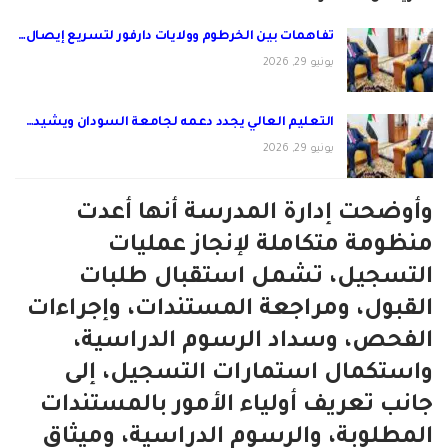
تفاهمات بين الخرطوم وولايات دارفور لتسريع إيصال…
يونيو 29, 2026
التعليم العالي يجدد دعمه لجامعة السودان ويشيد…
يونيو 29, 2026
وأوضحت إدارة المدرسة أنها أعدت
منظومة متكاملة لإنجاز عمليات
التسجيل، تشمل استقبال طلبات
القبول، ومراجعة المستندات، وإجراءات
الفحص، وسداد الرسوم الدراسية،
واستكمال استمارات التسجيل، إلى
جانب تعريف أولياء الأمور بالمستندات
المطلوبة، والرسوم الدراسية، وميثاق