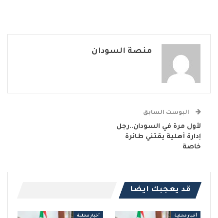
منصة السودان
البوست السابق
لأول مرة في السودان..رجل
إدارة أهلية يقتني طائرة
خاصة
قد يعجبك ايضا
أخبار محلية
أخبار محلية