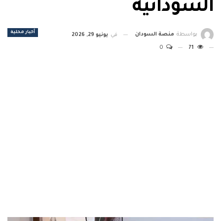
السودانية
أخبار محلية
بواسطة
منصة السودان
في
يونيو 29, 2026
0
71