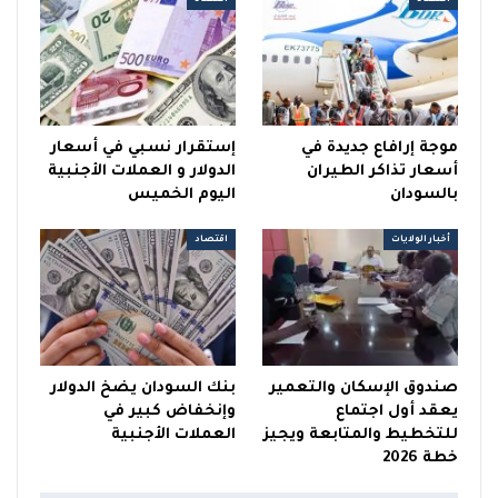
موجة إرافاع جديدة في
إستقرار نسبي في أسعار
أسعار تذاكر الطيران
الدولار و العملات الأجنبية
بالسودان
اليوم الخميس
أخبار الولايات
اقتصاد
صندوق الإسكان والتعمير
بنك السودان يضخ الدولار
يعقد أول اجتماع
وإنخفاض كبير في
للتخطيط والمتابعة ويجيز
العملات الأجنبية
خطة 2026