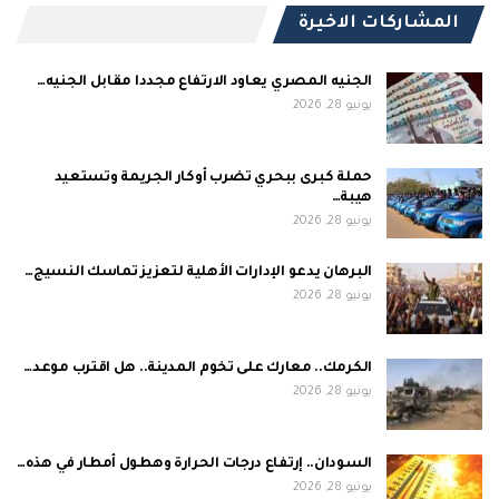
المشاركات الاخيرة
الجنيه المصري يعاود الارتفاع مجددا مقابل الجنيه…
يونيو 28, 2026
حملة كبرى ببحري تضرب أوكار الجريمة وتستعيد
هيبة…
يونيو 28, 2026
البرهان يدعو الإدارات الأهلية لتعزيز تماسك النسيج…
يونيو 28, 2026
الكرمك.. معارك على تخوم المدينة.. هل اقترب موعد…
يونيو 28, 2026
السودان.. إرتفاع درجات الحرارة وهطول أمطار في هذه…
يونيو 28, 2026