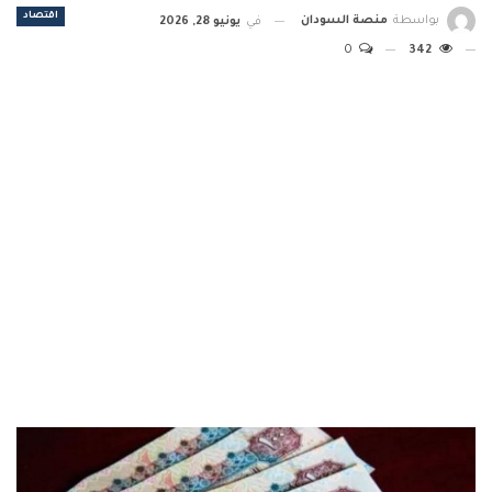
اقتصاد
بواسطة
منصة السودان
في
يونيو 28, 2026
0
342