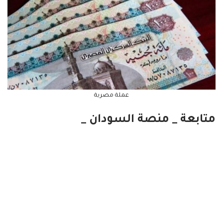
عملة مصرية
متابعة _ منصة السودان _