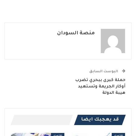
منصة السودان
البوست السابق
حملة كبرى ببحري تضرب
أوكار الجريمة وتستعيد
هيبة الدولة
قد يعجبك ايضا
اقتصاد
اقتصاد