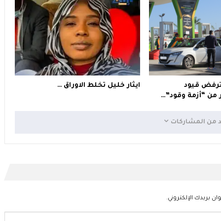
ترفض قيود
ايثار خليل تخلط الاوراق …
 من “أزمة وقود”…
د من المشاركات
ان بريدك الإلكتروني.