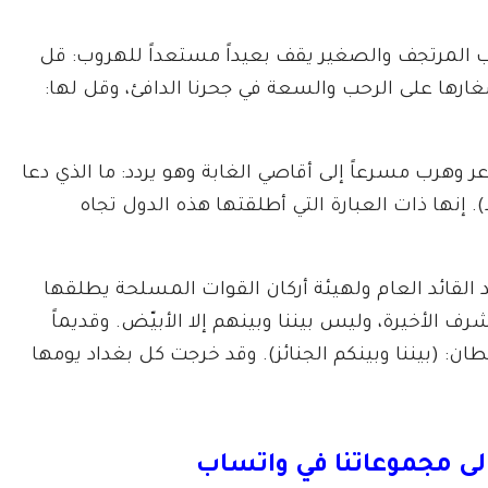
 المرتجف والصغير يقف بعيداً مستعداً للهروب: قل
صغارها على الرحب والسعة في جحرنا الدافئ، وقل لها:
 وهرب مسرعاً إلى أقاصي الغابة وهو يردد: ما الذي دعا
 إنها ذات العبارة التي أطلقتها هذه الدول تجاه
 القائد العام ولهيئة أركان القوات المسلحة يطلقها
 الأخيرة، وليس بيننا وبينهم إلا الأبيّض. وقديماً
: (بيننا وبينكم الجنائز). وقد خرجت كل بغداد يومها
لى مجموعاتنا في واتساب