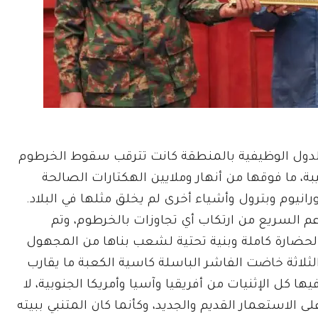
الدول الوظيفية بالمنطقة كانت تترقب سقوط الخرطوم
ة، ما فوقها من أنهار وملايين الهكتارات الصالحة
انيوم وبترول وأشياء أخرى لم يخلق مثلها في البلاد.
دعم السريع من ارتكاب أي تجاوزات بالخرطوم، وتم
لحضارة كاملة وبنية تحتية لشعب بناها من المجهول
ثلاثة خاضت الفاشر الباسلة كاسية الكعبة ما يقارب
ا كل الإثنيات من أفريقيا وآسيا وأمريكا الجنوبية، لا
الاستعمار القديم والجديد، وكأنما كان المتنبي ببيته