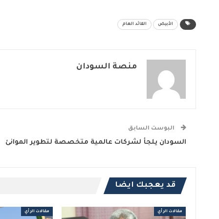
الأبيض
القائد العام
منصة السودان
البوست السابق
السودان يلجأ لشركات عالمية متخصصة لتطوير الموانئ
قد يعجبك ايضا
مقالات الرأي
مقالات الرأي