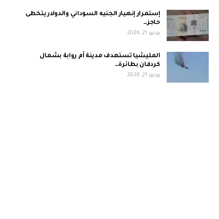
إستمرار إنهيار الجنيه السوداني والدولار يتخطى
حاجز…
يونيو 21, 2026
المليشيا تستهدف مدينة أم روابة بشمال
كردفان بطائرة…
يونيو 21, 2026