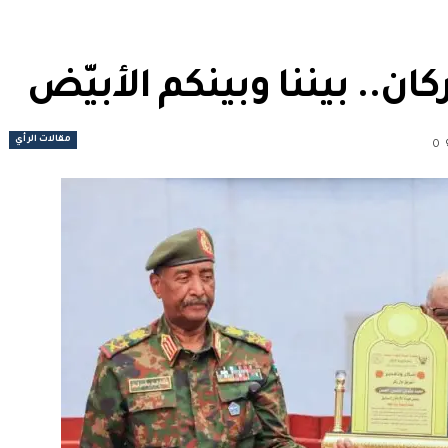
ركان.. بيننا وبينكم الأبيّض
مقالات الرأي
0