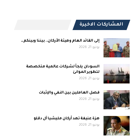
المشاركات الاخيرة
إلى القائد العام وهيئة الأركان.. بيننا وبينكم…
يونيو 21, 2026
السودان يلجأ لشركات عالمية متخصصة
لتطوير الموانئ
يونيو 21, 2026
فصل العاملين بين النفي والإثبات
يونيو 21, 2026
هزة عنيفة تهد أركان مليشيا آل دقلو
يونيو 21, 2026