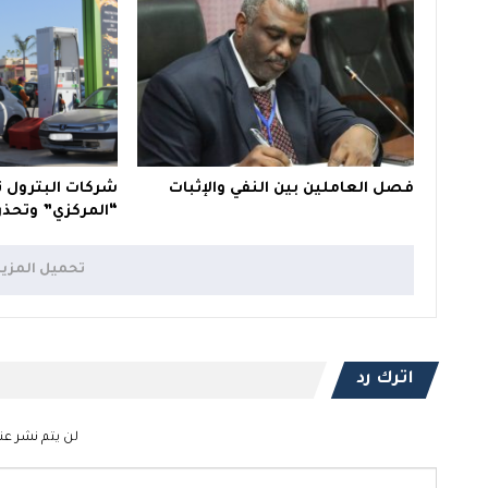
فصل العاملين بين النفي والإثبات
شركات البترول 
“المركزي” وتحذر
تحميل المزي
اترك رد
لن يتم نشر عنو