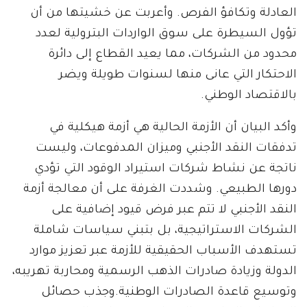
العادلة وتكافؤ الفرص. وأعربت عن خشيتها من أن
تؤول السيطرة على سوق الواردات البترولية لعدد
محدود من الشركات، مما يعيد القطاع إلى دائرة
الاحتكار التي عانى منها لسنوات طويلة ويضر
بالاقتصاد الوطني.
وأكد البيان أن الأزمة الحالية هي أزمة هيكلية في
تدفقات النقد الأجنبي وميزان المدفوعات، وليست
ناتجة عن نشاط شركات استيراد الوقود التي تؤدي
دورها الطبيعي. وشددت الغرفة على أن معالجة أزمة
النقد الأجنبي لا تتم عبر فرض قيود إضافية على
الشركات الاستراتيجية، بل بتبني سياسات شاملة
تستهدف الأسباب الحقيقية للأزمة عبر تعزيز موارد
الدولة وزيادة صادرات الذهب الرسمية ومحاربة تهريبه،
وتوسيع قاعدة الصادرات الوطنية.وجذب حصائل