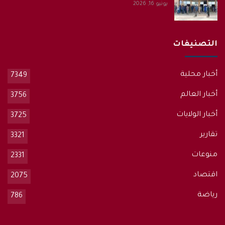
يونيو 16, 2026
التصنيفات
أخبار محلية
7349
أخبار العالم
3756
أخبار الولايات
3725
تقارير
3321
منوعات
2331
اقتصاد
2075
رياضة
786