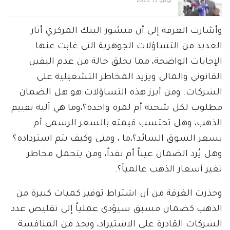
يونيو 13, 2026
وأشارت الغرفة إلى أن منشور البنك المركزي أثار
العديد من التساؤلات الجوهرية التي غابت عنها
الإجابات الواضحة، مما يخلق حالة من عدم اليقين
القانوني والمالي ويزيد المخاطر التشغيلية على
الشركات. ومن أبرز هذه التساؤلات هو هل الضمان
مطلوب لكل شحنة أم لمرة واحدة؟،وما هي آلية تقييم
الذهب، وهل تحتسب قيمته بالسعر الرسمي أم
بسعر السوق السائد؟،ما ، ومتى وكيف يتم استرداده؟
وهل يُرد الضمان عيناً أم نقداً، ومن يتحمل مخاطر
تغير أسعار الذهب عالمياً؟.
وحذرت الغرفة من أن اشتراط توفير كميات كبيرة من
الذهب كضمان مسبق سيؤدي عملياً إلى تقليص عدد
الشركات القادرة على الاستيراد، ويحد من المنافسة