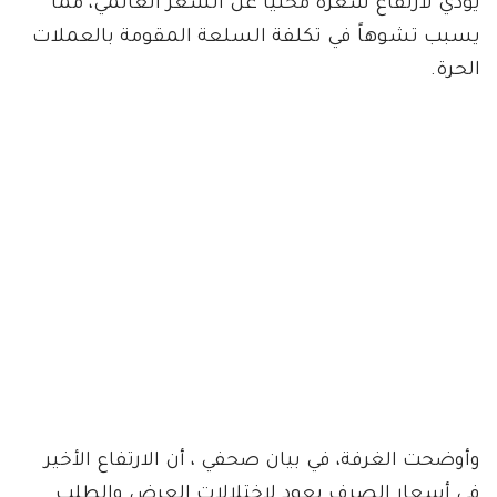
يؤدي لارتفاع سعره محلياً عن السعر العالمي، مما
يسبب تشوهاً في تكلفة السلعة المقومة بالعملات
الحرة.
وأوضحت الغرفة، في بيان صحفي ، أن الارتفاع الأخير
في أسعار الصرف يعود لاختلالات العرض والطلب