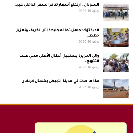
السودان.. ارتفاع أسعار تذاكر السفر الداخلي عبر…
يونيو 16, 2026
الدبة تؤكد جاهزيتها لمجابهة آثار الخريف وتعزيز
خطط…
يونيو 16, 2026
والي الجزيرة يستقبل أبطال الأهلي مدني عقب
التتويج…
يونيو 16, 2026
هذا ما حدث في مدينة الأبيض بشمال كردفان
يونيو 16, 2026