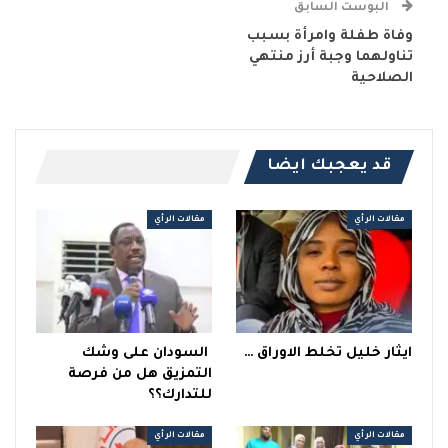
البوست السابق
وفاة طفلة وامرأة بسبب
تناولهما وجبة أرز منتهي
الصلاحية
قد يعجبك ايضا
مقالات الرأي
مقالات الرأي
ايثار خليل تخلط الاوراق …
السودان على وشك
التمزيق هل من فرصة
للتدارك؟؟
مقالات الرأي
مقالات الرأي