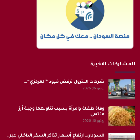
المشاركات الاخيرة
شركات البترول ترفض قيود “المركزي”…
يونيو 16, 2026
وفاة طفلة وامرأة بسبب تناولهما وجبة أرز
منتهي…
يونيو 16, 2026
السودان.. ارتفاع أسعار تذاكر السفر الداخلي عبر…