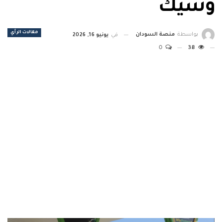
وشيك
مقالات الرأي
بواسطة
منصة السودان
في
يونيو 16, 2026
0
38