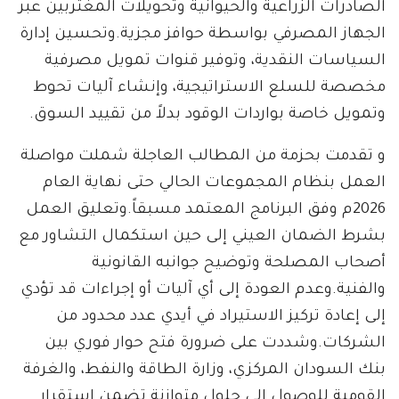
الصادرات الزراعية والحيوانية وتحويلات المغتربين عبر
الجهاز المصرفي بواسطة حوافز مجزية.وتحسين إدارة
السياسات النقدية، وتوفير قنوات تمويل مصرفية
مخصصة للسلع الاستراتيجية، وإنشاء آليات تحوط
وتمويل خاصة بواردات الوقود بدلاً من تقييد السوق.
و تقدمت بحزمة من المطالب العاجلة شملت مواصلة
العمل بنظام المجموعات الحالي حتى نهاية العام
2026م وفق البرنامج المعتمد مسبقاً.وتعليق العمل
بشرط الضمان العيني إلى حين استكمال التشاور مع
أصحاب المصلحة وتوضيح جوانبه القانونية
والفنية.وعدم العودة إلى أي آليات أو إجراءات قد تؤدي
إلى إعادة تركيز الاستيراد في أيدي عدد محدود من
الشركات.وشددت على ضرورة فتح حوار فوري بين
بنك السودان المركزي، وزارة الطاقة والنفط، والغرفة
القومية للوصول إلى حلول متوازنة تضمن استقرار