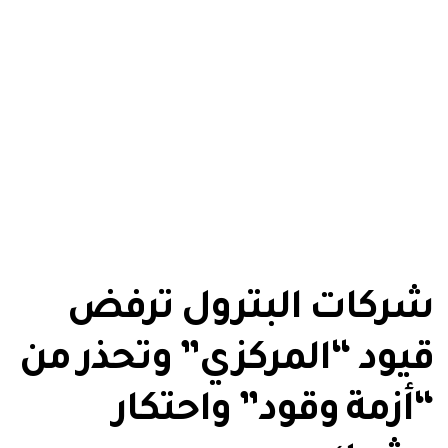
شركات البترول ترفض
قيود “المركزي” وتحذر من
“أزمة وقود” واحتكار