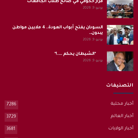
قرار حكومي في صالح طلاب الجامعات
يونيو 9, 2026
السودان يفتح أبواب العودة.. 4 ملايين مواطن
يبدون…
يونيو 9, 2026
*الشيطان يحكم …..!*
يونيو 9, 2026
التصنيفات
أخبار محلية
7286
أخبار العالم
3729
أخبار الولايات
3681