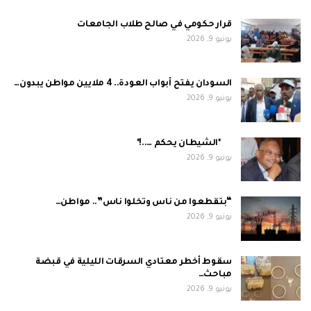
قرار حكومي في صالح طلاب الجامعات
يونيو 9, 2026
السودان يفتح أبواب العودة.. 4 ملايين مواطن يبدون…
يونيو 9, 2026
*الشيطان يحكم …..!*
يونيو 9, 2026
“بتقطعوا من ناس وتخلوا ناس”.. مواطن…
يونيو 9, 2026
سقوط أخطر معتادي السرقات الليلية في قبضة
مباحث…
يونيو 9, 2026