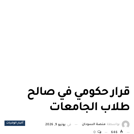
قرار حكومي في صالح
طلاب الجامعات
أخبار الولايات
بواسطة
منصة السودان
في
يونيو 9, 2026
0
646