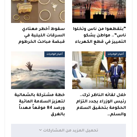
“بتقطعوا من ناس وتخلوا
سقوط أخطر معتادي
ناس”.. مواطن يشكو
السرقات الليلية في
التمييز في قطع الكهرباء
قبضة مباحث الخرطوم
أخبار الولايات
أخبار الولايات
خلال لقائه الناظر ترك..
خطة مشتركة بالشمالية
رئيس الوزراء يجدد التزام
لتعزيز السلامة المائية
الحكومة بتحقيق السلام
ورصد 84 موقعاً مهدداً
والسلم…
بالغرق
تحميل المزيد من المشاركات