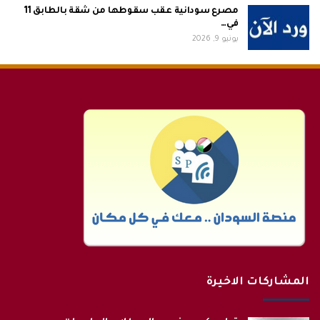
مصرع سودانية عقب سقوطها من شقة بالطابق 11
في…
يونيو 9, 2026
المشاركات الاخيرة