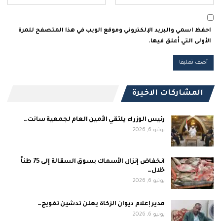
احفظ اسمي والبريد الإلكتروني وموقع الويب في هذا المتصفح للمرة
الأولى التي أعلق فيها.
المشاركات الاخيرة
رئيس الوزراء يلتقي الأمين العام لجمعية سانت…
يونيو 6, 2026
انخفاض إنزال الأسماك بسوق السقالة إلى 75 طناً
خلال…
يونيو 6, 2026
مدير إعلام ديوان الزكاة يعلن تدشين تفويج…
يونيو 6, 2026