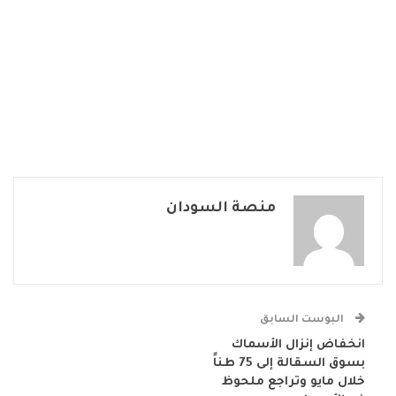
منصة السودان
البوست السابق
انخفاض إنزال الأسماك
بسوق السقالة إلى 75 طناً
خلال مايو وتراجع ملحوظ