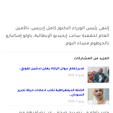
إلتقى رئيس الوزراء الدكتور كامل إدريس، بالأمين
العام لجمعية سانت إيجيديو الإيطالية، باولو إمباليازو
بالخرطوم مساء اليوم.
المزيد من المشاركات
مدير إعلام ديوان الزكاة يعلن تدشين تفويج…
يونيو 6, 2026
الكتلة الديمقراطية تكذب ادعاءات حركة تحرير
السودان…
يونيو 5, 2026