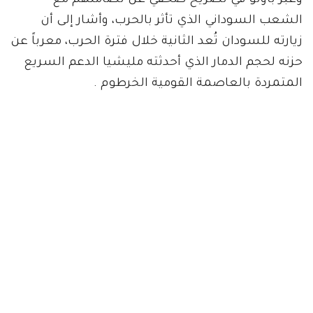
وعبر باولو في تصريح صحفي عن تضامنهم مع
الشعب السوداني الذي تأثر بالحرب، وأشار إلى أن
زيارته للسودان تُعد الثانية خلال فترة الحرب، معرباً عن
حزنه لحجم الدمار الذي أحدثته مليشيا الدعم السريع
المتمردة بالعاصمة القومية الخرطوم .