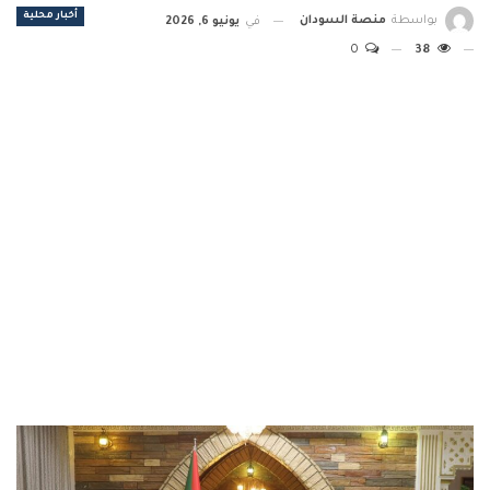
أخبار محلية
بواسطة
منصة السودان
في
يونيو 6, 2026
0
38