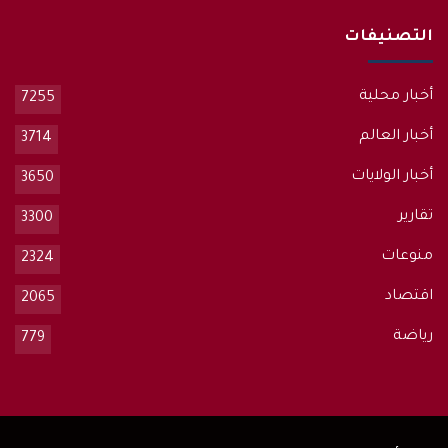
التصنيفات
أخبار محلية
7255
أخبار العالم
3714
أخبار الولايات
3650
تقارير
3300
منوعات
2324
اقتصاد
2065
رياضة
779