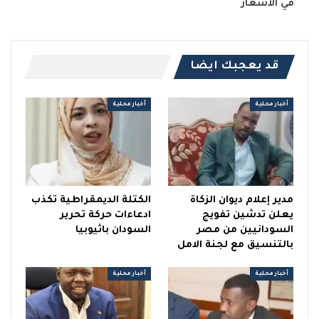
في الأسعار
قد يعجبك ايضا
أخبار محلية
أخبار محلية
مدير إعلام ديوان الزكاة
الكتلة الديمقراطية تكذب
يعلن تدشين تفويج
ادعاءات حركة تحرير
السودانيين من مصر
السودان باثيوبيا
بالتنسيق مع لجنة الامل
أخبار محلية
أخبار محلية