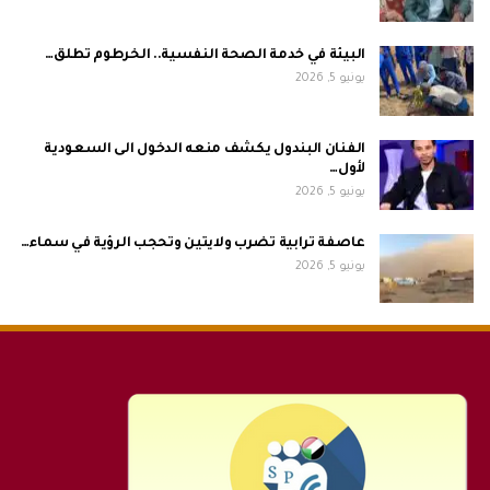
البيئة في خدمة الصحة النفسية.. الخرطوم تطلق…
يونيو 5, 2026
الفنان البندول يكشف منعه الدخول الى السعودية
لأول…
يونيو 5, 2026
عاصفة ترابية تضرب ولايتين وتحجب الرؤية في سماء…
يونيو 5, 2026