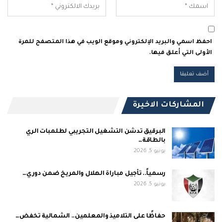
احفظ اسمي والبريد الإلكتروني وموقع الويب في هذا المتصفح للمرة
الأولى التي أعلق فيها.
المشاركات الاخيرة
البرقيق تدشن التشغيل التجريبي لطلمبات الري
بالطاقة…
يونيو 5, 2026
رسمياً.. تأجيل مباراة الهلال والمريخ ضمن دوري…
يونيو 5, 2026
حفاظًا على التلاميذ والمعلمين.. الشمالية تخفض…