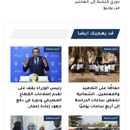
دوري النخبة إلى العاشر
من يونيو
قد يعجبك ايضا
أخبار محلية
أخبار محلية
حفاظًا على التلاميذ
رئيس الوزراء يقف على
والمعلمين.. الشمالية
تقدم إصلاحات القطاع
تخفض ساعات الدراسة
المصرفي ودوره في دفع
إلى أربع ساعات يوميًا
جهود إعادة إعمار…
أخبار محلية
أخبار محلية