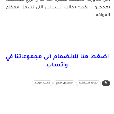
التي تجاوزت الخمسة عشرة الف فدان تزرع معظمها
بمحصول القمح بجانب البساتين التي تشمل معظم
الفواكه.
اضغط هنا للانضمام الى مجموعاتنا في
واتساب
الطاقة الشمسية
محصول القمح
محلية البرقيق