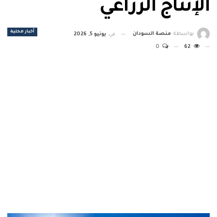
الإنتاج الزراعي
أخبار محلية
بواسطة
منصة السودان
في
يونيو 5, 2026
0
62