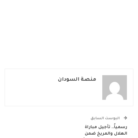
منصة السودان
البوست السابق
رسمياً.. تأجيل مباراة
الهلال والمريخ ضمن