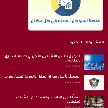
المشاركات الاخيرة
البرقيق تدشن التشغيل التجريبي لطلمبات الري
بالطاقة…
يونيو 5, 2026
رسمياً.. تأجيل مباراة الهلال والمريخ ضمن دوري…
يونيو 5, 2026
حفاظًا على التلاميذ والمعلمين.. الشمالية
تخفض…
يونيو 5, 2026