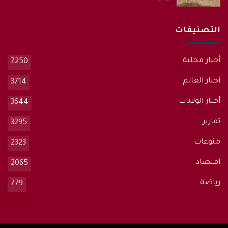
التصنيفات
أخبار محلية
7250
أخبار العالم
3714
أخبار الولايات
3644
تقارير
3295
منوعات
2323
اقتصاد
2065
رياضة
779