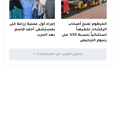
الخرطوم تمنح أصحاب
إجراء أول عملية زراعة كلى
الركشات تخفيضاً
بمستشفى أحمد قاسم
استثنائياً بنسبة 50% على
بعد الحرب
رسوم الترخيص
تحميل المزيد من المشاركات