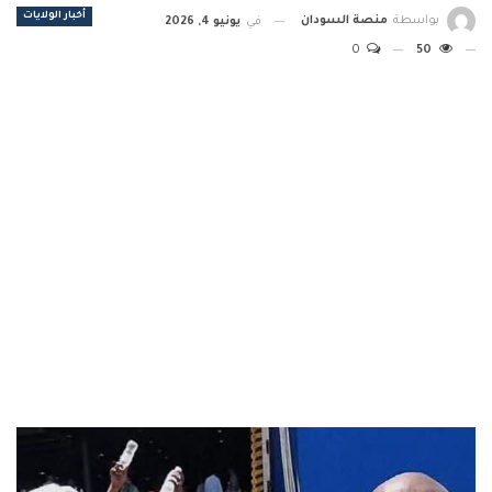
أخبار الولايات
بواسطة
منصة السودان
في
يونيو 4, 2026
0
50