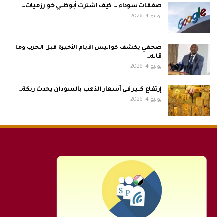
صفقات سوداء … ​كيف اشترت أبوظبي خوارزميات…
يونيو 4, 2026
صحفي يكشف كواليس الأيام الأخيرة قبل الحرب وما
قاله…
يونيو 4, 2026
إرتفاع كبير في أسعار الذهب بالسودان يحدث ربكة…
يونيو 4, 2026