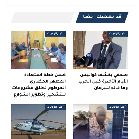
قد يعجبك ايضا
أخبار الولايات
أخبار الولايات
صحفي يكشف كواليس
ضمن خطة استعادة
الأيام الأخيرة قبل الحرب
المظهر الحضاري..
وما قاله للبرهان
الخرطوم تطلق مشروعات
للتشجير وتطوير الشوارع
أخبار الولايات
أخبار الولايات