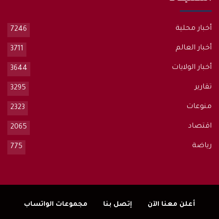
أخبار محلية
7246
أخبار العالم
3711
أخبار الولايات
3644
تقارير
3295
منوعات
2323
اقتصاد
2065
رياضة
775
أعلن معنا الآن
إتصل بنا
مجموعات الواتساب