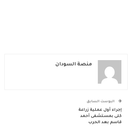
منصة السودان
البوست السابق
إجراء أول عملية زراعة
كلى بمستشفى أحمد
قاسم بعد الحرب