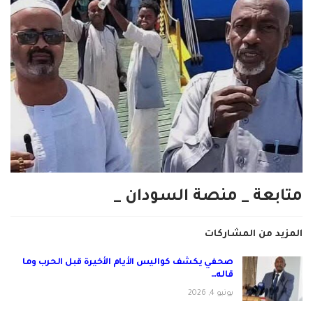
متابعة _ منصة السودان _
المزيد من المشاركات
صحفي يكشف كواليس الأيام الأخيرة قبل الحرب وما
قاله…
يونيو 4, 2026