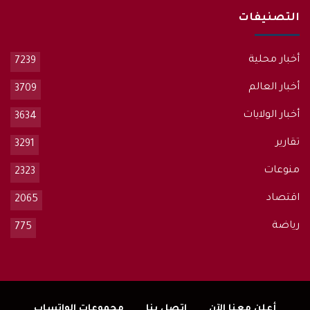
التصنيفات
أخبار محلية
7239
أخبار العالم
3709
أخبار الولايات
3634
تقارير
3291
منوعات
2323
اقتصاد
2065
رياضة
775
أعلن معنا الآن
إتصل بنا
مجموعات الواتساب