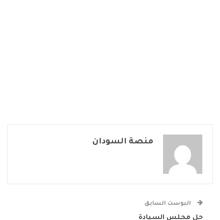
منصة السودان
البوست السابق
حل مجلس السيادة