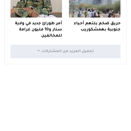
حريق ضخم يلتهم أحياء
أمر طورائ جديد في ولاية
جنوبية بهمشكوريب
سنار و10 مليون غرامة
للمخالفين
تحميل المزيد من المشاركات