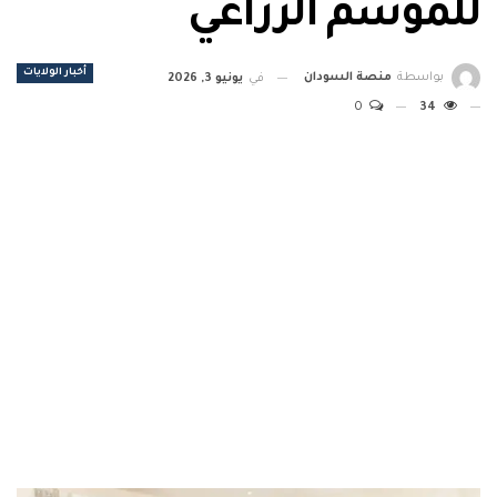
للموسم الزراعي
أخبار الولايات
بواسطة
منصة السودان
في
يونيو 3, 2026
0
34