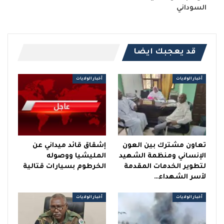
السوداني
قد يعجبك ايضا
أخبار الولايات
أخبار الولايات
تعاون مشترك بين العون
إشقاق قائد ميداني عن
الإنساني ومنظمة الشهيد
المليشيا ووصوله
لتطوير الخدمات المقدمة
الخرطوم بسيارات قتالية
لأسر الشهداء…
أخبار الولايات
أخبار الولايات