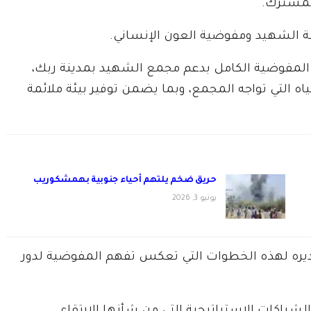
لمشترك.
 الشهيد ومفوضية العون الإنساني.
 المفوضية الكامل بدعم مجمع الشهيد بمدينة ربك،
ه التي تواجه المجمع، وبما يضمن توفير بيئة ملائمة
حريق ضخم يلتهم أحياء جنوبية بهمشكوريب
يونيو 3, 2026
ره لهذه الخطوات التي تعكس تفهم المفوضية لدور