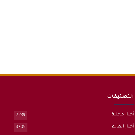
التصنيفات
أخبار محلية
7239
أخبار العالم
3709