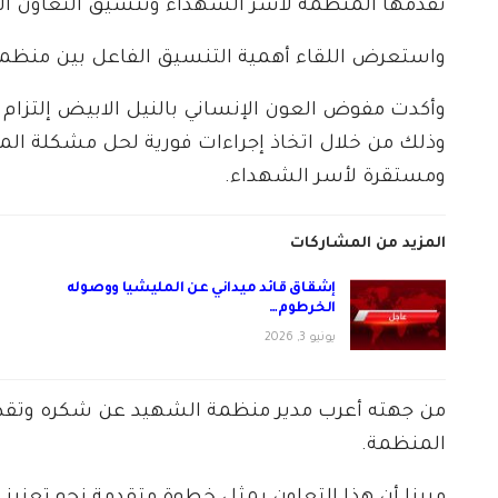
تقدمها المنظمة لأسر الشهداء وتنسيق التعاون ا
واستعرض اللقاء أهمية التنسيق الفاعل بين منظمة
وأكدت مفوض العون الإنساني بالنيل الابيض إلتزام
وذلك من خلال اتخاذ إجراءات فورية لحل مشكلة الميا
ومستقرة لأسر الشهداء.
المزيد من المشاركات
إشقاق قائد ميداني عن المليشيا ووصوله
الخرطوم…
يونيو 3, 2026
من جهته أعرب مدير منظمة الشهيد عن شكره وتقدي
المنظمة.