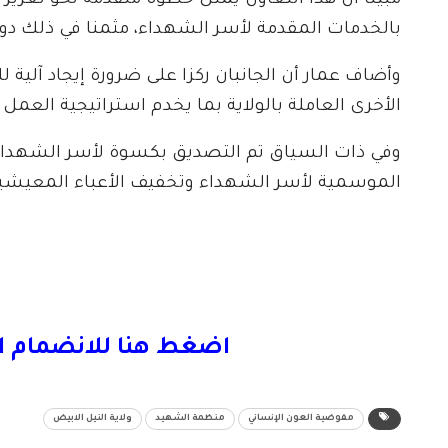
مبينا أن هذا التعاون يمثل خطوة متقدمة نحو تعزيز ا
بالخدمات المقدمة لأسر الشهداء، مثمنا في ذلك دو
وأضاف عمار أن الجانبان ركزا على ضرورة إيجاد آلي
الأخرى العاملة بالولاية بما يخدم استراتيجية العمل
​وفي ذات السياق تم التصديق بكسوة لأسر الشهداء 
الموسمية لأسر الشهداء وتخفيف الأعباء المعيشي
اضغط هنا للانضمام ا
مفوضية العون الإنساني
منظمة الشهيد
ولاية النيل الابيض