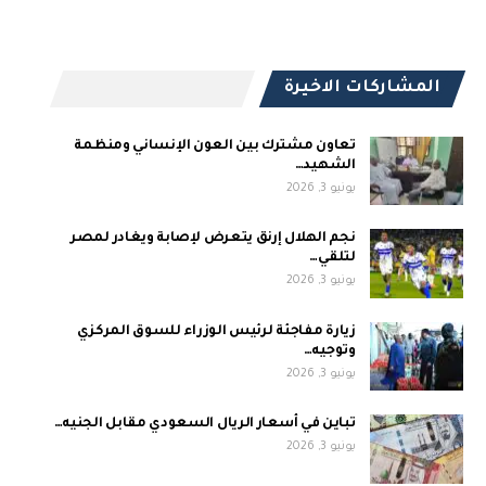
المشاركات الاخيرة
تعاون مشترك بين العون الإنساني ومنظمة
الشهيد…
يونيو 3, 2026
نجم الهلال إرنق يتعرض لإصابة ويغادر لمصر
لتلقي…
يونيو 3, 2026
زيارة مفاجئة لرئيس الوزراء للسوق المركزي
وتوجيه…
يونيو 3, 2026
تباين في أسعار الريال السعودي مقابل الجنيه…
يونيو 3, 2026