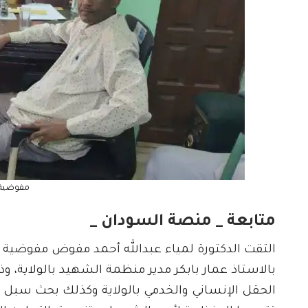
مفوضية ا
متابعة _ منصة السودان _
التقت الدكتورة لمياء عبدالله أحمد مفوض مفوضية ال
بالاستاذ عمار بابكر مدير منظمة الشهيد بالولاية، و
الحقل الإنساني والخدمي بالولاية وكذلك بحث سبل ت