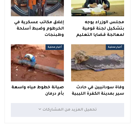
مجلس الوزراء يوجه
إغلاق مكاتب عسكرية في
بتشكيل لجنة قومية
الخرطوم وضبط أسلحة
لمعالجة قضايا التعليم
وطبنجات
أخبار محلية
أخبار محلية
وفاة سودانيين في حادث
صيانة خطوط مياه واسعة
سير بمدينة الكفرة الليبية
بأم درمان
تحميل المزيد من المشاركات