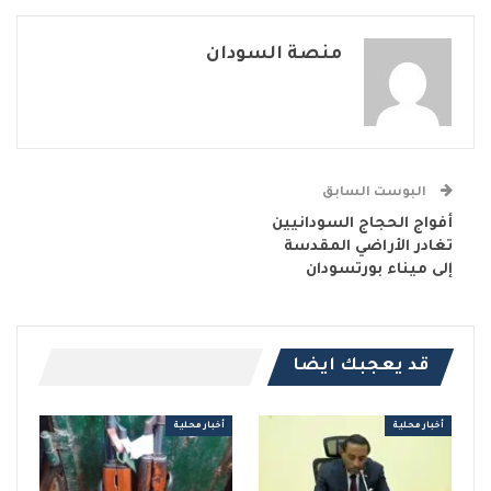
منصة السودان
البوست السابق
أفواج الحجاج السودانيين
تغادر الأراضي المقدسة
إلى ميناء بورتسودان
قد يعجبك ايضا
أخبار محلية
أخبار محلية