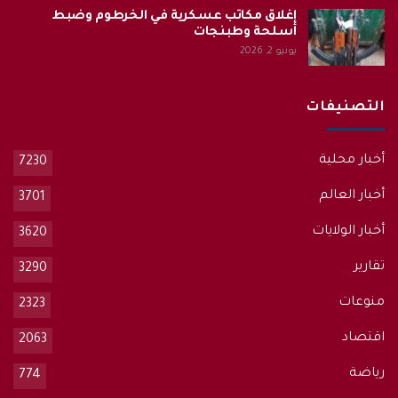
إغلاق مكاتب عسكرية في الخرطوم وضبط
أسلحة وطبنجات
يونيو 2, 2026
التصنيفات
أخبار محلية
7230
أخبار العالم
3701
أخبار الولايات
3620
تقارير
3290
منوعات
2323
اقتصاد
2063
رياضة
774