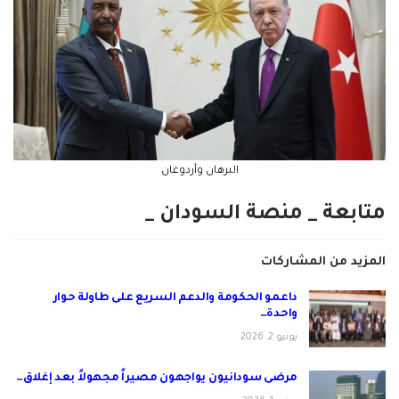
البرهان وأردوغان
متابعة _ منصة السودان _
المزيد من المشاركات
داعمو الحكومة والدعم السريع على طاولة حوار
واحدة…
يونيو 2, 2026
مرضى سودانيون يواجهون مصيراً مجهولاً بعد إغلاق…