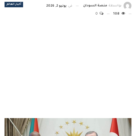
أخبار العالم
بواسطة
منصة السودان
في
يونيو 2, 2026
0
108