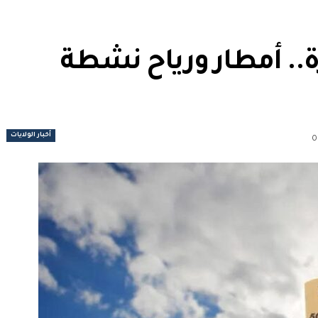
ة.. أمطار ورياح نشطة
أخبار الولايات