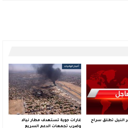
أخبار الولايات
 النيل تطلق سراح
غارات جوية تستهدف مطار نيالا
وضرب تجمعات الدعم السريع