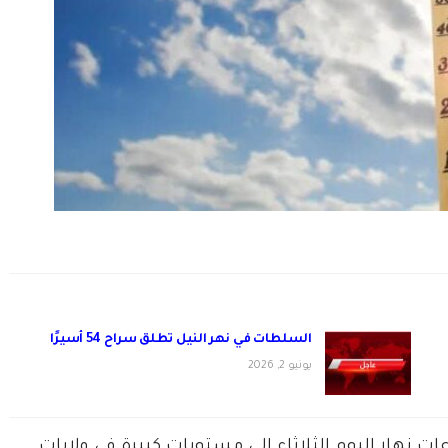
السلطات في نهر النيل تطلق سراح 54 أسيرًا
يونيو 2, 2026
ات نهار اليوم الثلاثاء إلى مستويات كبيرة في ولايات