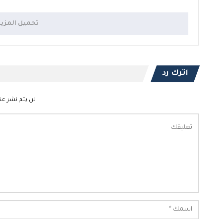
تحميل المزي
اترك رد
لن يتم نشر عنو