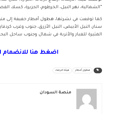
“الشمالية، نهر النيل، الخرطوم، الجزيرة، كسلا، القض
كما توقعت في نشرتها، هطول أمطار خفيفة إلى متوس
سنار، النيل الأبيض، النيل الأزرق، جنوب وغرب كردف
المثيرة للغبار والأتربة في شمال وجنوب ساحل الب
اضغط هنا للانضمام ا
هطول أمطار
هيئة الارصاد
منصة السودان