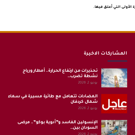
الأولى التي أعلق فيها.
المشاركات الاخيرة
تحذيرات من ارتفاع الحرارة.. أمطار ورياح
نشطة تضرب…
يونيو 2, 2026
المضادات تتعامل مع طائرة مسيرة في سماء
شمال كردفان
يونيو 2, 2026
الإنسولين الفاسد و”أدوية بوكو”.. مرضى
السودان بين…
يونيو 2, 2026