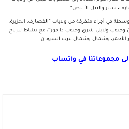
ارف، سنار والنيل الأبيض”.
طة في أجزاء متفرقة من ولايات “القضارف، الجزيرة،
ان وجنوب ولايتي شرق وجنوب دارفور”، مع نشاط للرياح
حر الأحمر، وشمال وشمال غرب السودان.
لى مجموعاتنا في واتساب