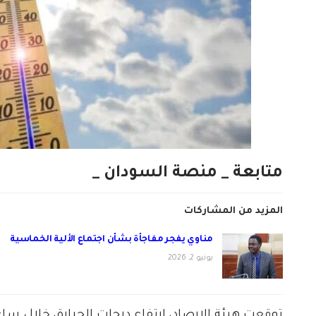
متابعة _ منصة السودان _
المزيد من المشاركات
مناوي يفجر مفاجأة بشأن اجتماع الألية الخماسية
يونيو 2, 2026
توقعت هيئة الارصاد، ارتفاع درجات الحرارة، خلال ساع