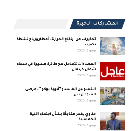
المشاركات الاخيرة
تحذيرات من ارتفاع الحرارة.. أمطار ورياح نشطة
تضرب…
يونيو 2, 2026
المضادات تتعامل مع طائرة مسيرة في سماء
شمال كردفان
يونيو 2, 2026
الإنسولين الفاسد و”أدوية بوكو”.. مرضى
السودان بين…
يونيو 2, 2026
مناوي يفجر مفاجأة بشأن اجتماع الألية
الخماسية
يونيو 2, 2026