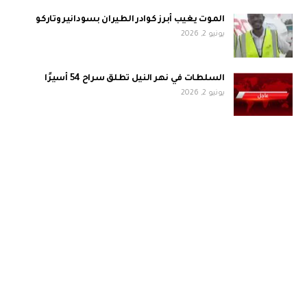
الموت يغيب أبرز كوادر الطيران بسودانير وتاركو
يونيو 2, 2026
السلطات في نهر النيل تطلق سراح 54 أسيرًا
يونيو 2, 2026