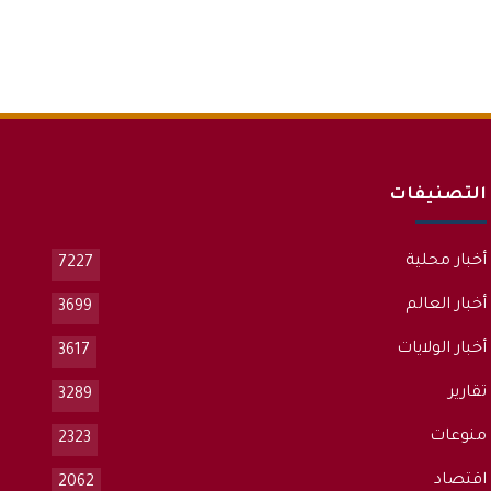
التصنيفات
أخبار محلية
7227
أخبار العالم
3699
أخبار الولايات
3617
تقارير
3289
منوعات
2323
اقتصاد
2062