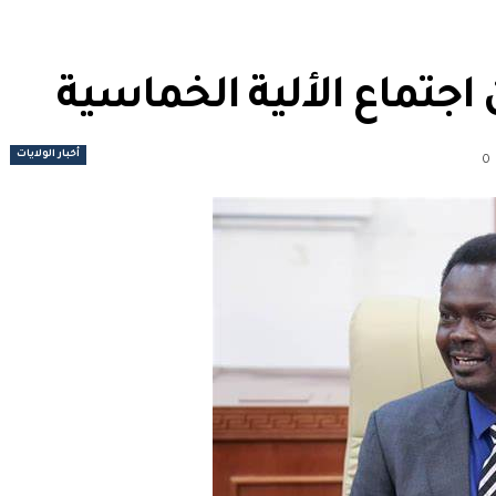
اجتماع الألية الخماسية
أخبار الولايات
0