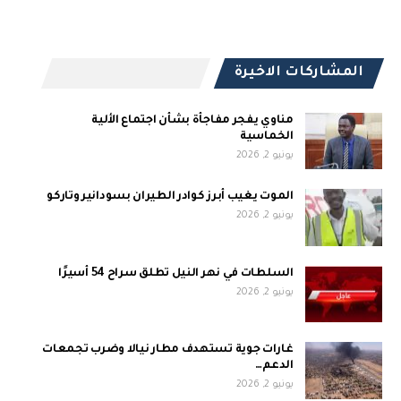
المشاركات الاخيرة
مناوي يفجر مفاجأة بشأن اجتماع الألية
الخماسية
يونيو 2, 2026
الموت يغيب أبرز كوادر الطيران بسودانير وتاركو
يونيو 2, 2026
السلطات في نهر النيل تطلق سراح 54 أسيرًا
يونيو 2, 2026
غارات جوية تستهدف مطار نيالا وضرب تجمعات
الدعم…
يونيو 2, 2026