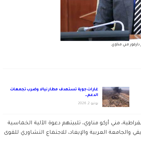
دارفور مني مناوي
غارات جوية تستهدف مطار نيالا وضرب تجمعات
الدعم…
يونيو 2, 2026
قراطية، مني أركو مناوي، تلبيتهم دعوة الآلية الخماسية
يقي والجامعة العربية والإيغاد، للاجتماع التشاوري للقوى