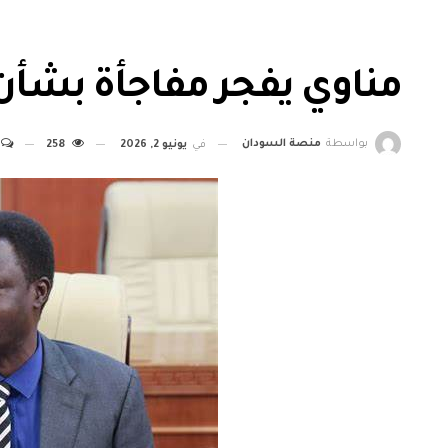
مناوي يفجر مفاجأة بشأن 
بواسطة
منصة السودان
في
يونيو 2, 2026
258