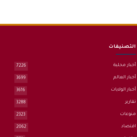
التصنيفات
أخبار محلية
7226
أخبار العالم
3699
أخبار الولايات
3616
تقارير
3288
منوعات
2323
اقتصاد
2062