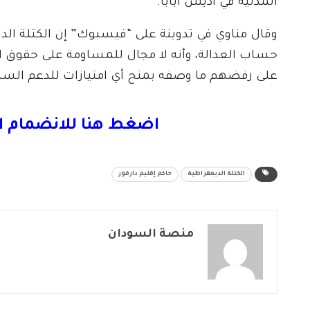
المدنية في أديس أبابا.
وقال مناوي في تدوينة على “فيسبوك” إن الكتلة الدي
حساب العدالة، وأنه لا مجال للمساومة على حقوق الض
على رفضهم ما وصفه بمنح أي امتيازات للدعم الس
اضغط هنا للانضمام ا
الكتلة الديمقراطية
حاكم إقليم دارفور
منصة السودان