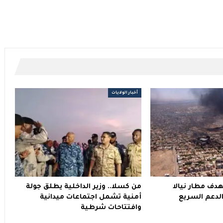
أخبار الولايات
دف مطار نيالا
من كسلا.. وزير الداخلية يطلق جولة
دعم السريع
أمنية تشمل اجتماعات ميدانية
وافتتاحات شرطية