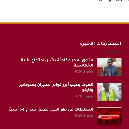
المشاركات الاخيرة
مناوي يفجر مفاجأة بشأن اجتماع الألية
الخماسية
يونيو 2, 2026
الموت يغيب أبرز كوادر الطيران بسودانير
وتاركو
يونيو 2, 2026
السلطات في نهر النيل تطلق سراح 54 أسيرًا
يونيو 2, 2026