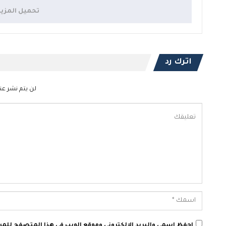
تحميل المزي
اترك رد
لن يتم نشر عنو
احفظ اسمي والبريد الإلكتروني وموقع الويب في هذا المتصفح للمرة 