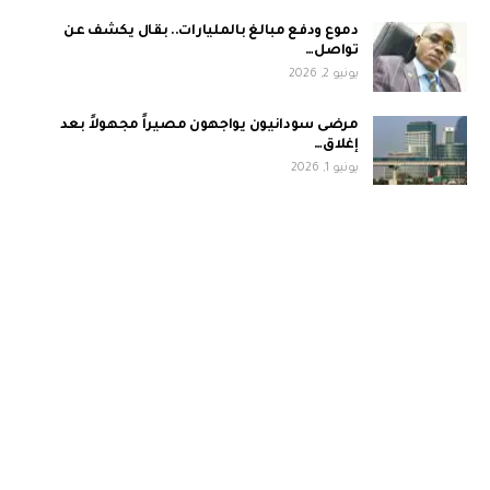
دموع ودفع مبالغ بالمليارات.. بقال يكشف عن
تواصل…
يونيو 2, 2026
مرضى سودانيون يواجهون مصيراً مجهولاً بعد
إغلاق…
يونيو 1, 2026