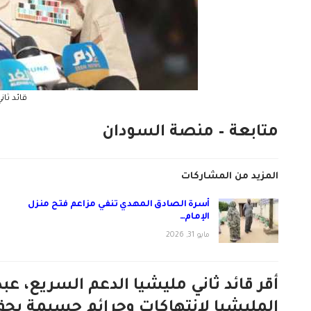
قائد ثان
متابعة – منصة السودان
المزيد من المشاركات
أسرة الصادق المهدي تنفي مزاعم فتح منزل
الإمام…
مايو 31, 2026
أقر قائد ثاني مليشيا الدعم السريع، عب
المليشيا لانتهاكات وجرائم جسيمة بحق 