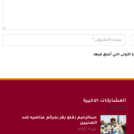
الأولى التي أعلق فيها.
المشاركات الاخيرة
عبدالرحيم دقلو يقر بجرائم عناصره ضد
المدنيين
مايو 31, 2026