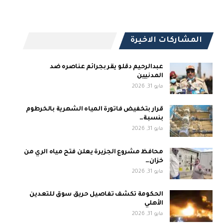
المشاركات الاخيرة
عبدالرحيم دقلو يقر بجرائم عناصره ضد
المدنيين
مايو 31, 2026
قرار بتخفيض فاتورة المياه الشهرية بالخرطوم
بنسبة…
مايو 31, 2026
محافظ مشروع الجزيرة يعلن فتح مياه الري من
خزان…
مايو 31, 2026
الحكومة تكشف تفاصيل حريق سوق للتعدين
الأهلي
مايو 31, 2026