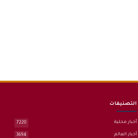
التصنيفات
أخبار محلية
7220
أخبار العالم
3694