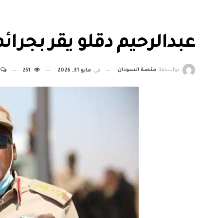
عبدالرحيم دقلو يقر بجرائ
بواسطة
منصة السودان
في
مايو 31, 2026
251