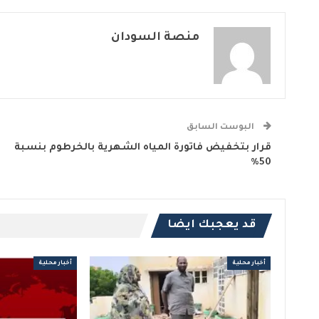
منصة السودان
البوست السابق
قرار بتخفيض فاتورة المياه الشهرية بالخرطوم بنسبة
50%
قد يعجبك ايضا
أخبار محلية
أخبار محلية