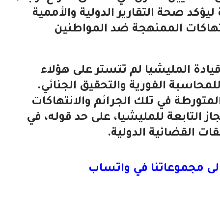
يؤكد صحة التقارير الدولية والأممية
نتهاكات الممنهجة ضد المواطنين
يادة المليشيا لم تتستر على هؤلاء
لمحاسبة الفورية والتحقيق الجنائي.
لمتورطة في تلك الجرائم والانتهاكات
از التابعة للمليشيا، على حد قوله، في
ت القضائية الدولية.
لى مجموعاتنا في واتساب