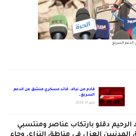
ي الدعم السريع
قادم من نيالا.. قائد عسكري منشق عن الدعم
السريع…
مايو 31, 2026
د الرحيم دقلو بارتكاب عناصر ومنتسبي
المدنيين العزل في مناطق النزاع. وجاء