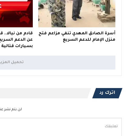
أسرة الصادق المهدي تنفي مزاعم فتح
قادم من نيالا..
منزل الإمام للدعم السريع
عن الدعم السريع
بسيارات قتالية
تحميل المزي
اترك رد
لن يتم نشر عنو