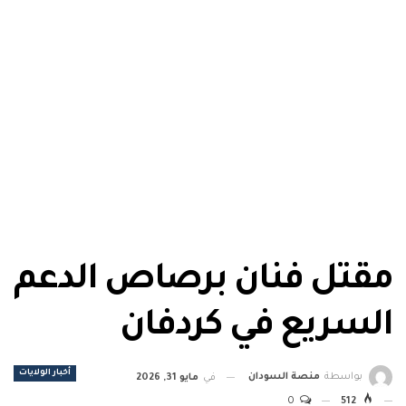
مقتل فنان برصاص الدعم
السريع في كردفان
أخبار الولايات
بواسطة
منصة السودان
في
مايو 31, 2026
0
512