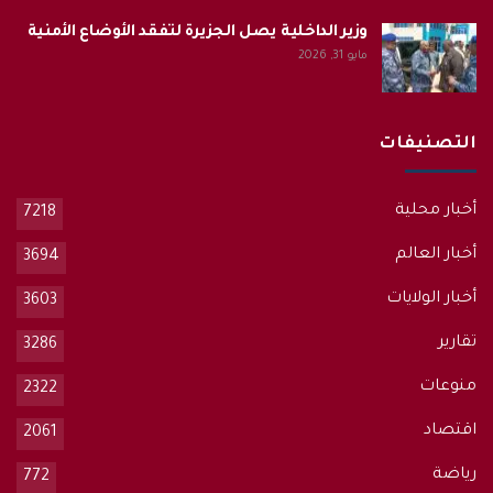
وزير الداخلية يصل الجزيرة لتفقد الأوضاع الأمنية
مايو 31, 2026
التصنيفات
أخبار محلية
7218
أخبار العالم
3694
أخبار الولايات
3603
تقارير
3286
منوعات
2322
اقتصاد
2061
رياضة
772