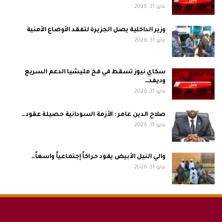
مايو 31, 2026
وزير الداخلية يصل الجزيرة لتفقد الأوضاع الأمنية
مايو 31, 2026
سكاي نيوز تسقط في فخ مليشيا الدعم السريع
وديفد…
مايو 31, 2026
صلاح الدين عامر : الأزمة السودانية حصيلة عقود…
مايو 31, 2026
والي النيل الأبيض يقود حراكاً إجتماعياً واسعاً…
مايو 31, 2026