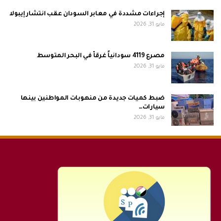
إجراءات مشددة في معابر السودان عقب انتشار إيبولا
مايو 31, 2026
مصرع 4119 سودانياً غرقاّ في البحر المتوسط
مايو 31, 2026
ضبط كميات جديدة من منهوبات المواطنين بينها
سيارات…
مايو 31, 2026