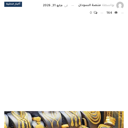
أخبار محلية
بواسطة
منصة السودان
في
مايو 31, 2026
0
164