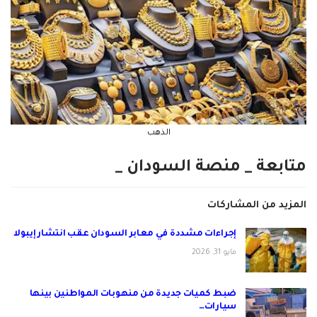
الذهب
متابعة _ منصة السودان _
المزيد من المشاركات
إجراءات مشددة في معابر السودان عقب انتشار إيبولا
مايو 31, 2026
ضبط كميات جديدة من منهوبات المواطنين بينها
سيارات…