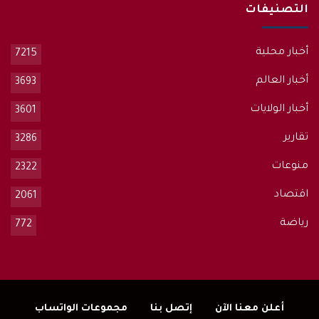
التصنيفات
أخبار محلية
7215
أخبار العالم
3693
أخبار الولايات
3601
تقارير
3286
منوعات
2322
اقتصاد
2061
رياضة
772
أعلن معنا الآن
إتصل بنا
مجموعات الواتساب