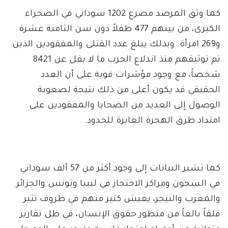
كما وثق المرصد مصرع 1202 سوداني في الصحراء
الكبرى، من بينهم 477 طفلاً دون سن الثامنة عشرة
و269 امرأة. وبذلك يبلغ عدد القتلى والمفقودين الذين
تم توثيقهم منذ اندلاع الحرب ما لا يقل عن 8421
شخصاً، مع وجود مؤشرات قوية على أن العدد
الحقيقي قد يكون أعلى من ذلك نتيجة لصعوبة
الوصول إلى العديد من الضحايا والمفقودين على
امتداد طرق الهجرة العابرة للحدود.
كما تشير البيانات إلى وجود أكثر من 57 ألف سوداني
في السجون ومراكز الاحتجاز في ليبيا وتونس والجزائر
والمغرب والنيجر، يعيش كثير منهم في ظروف تثير
قلقاً بالغاً من منظور حقوق الإنسان، في ظل تقارير