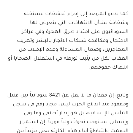
كما يدعو المرصد إلى إجراء تحقيقات مستقلة
وشفافة بشأن الانتهاكات التي يتعرض لها
السودانيون على امتداد طرق الهجرة وفي مراكز
الاحتجاز، ومكافحة شبكات الاتجار بالبشر وتهريب
المهاجرين، وضمان المساءلة وعدم الإفلات من
العقاب لكل من يثبت تورطه في استغلال الضحايا أو
انتهاك حقوقهم.
وتابع، إن فقدان ما لا يقل عن 8421 سودانياً بين قتيل
ومفقود منذ اندلاع الحرب ليس مجرد رقم في سجل
المآسي الإنسانية، بل هو إنذار أخلاقي وقانوني
وإنساني يستوجب تحركاً دولياً فورياً. إن استمرار
الصمت والتباطؤ أمام هذه الكارثة يعني مزيداً من