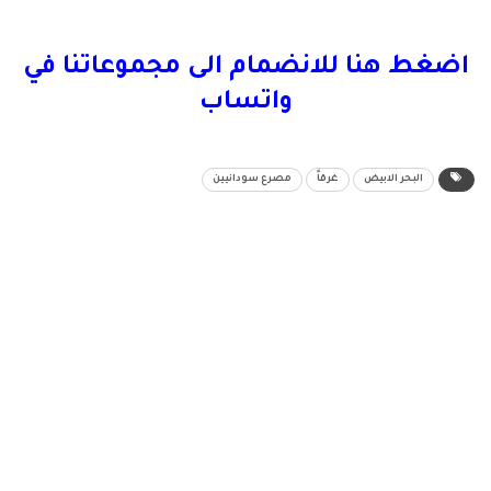
اضغط هنا للانضمام الى مجموعاتنا في
واتساب
البحر الابيض
غرقاً
مصرع سودانيين