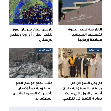
الخارجية تجدد الدعوة
باريس سان جيرمان يفوز
لتصنيف المليشيا
بلقب أبطال أوروبا ويطيح
منظمة إرهابية ..
بأرسنال
أخبار العالم
أخبار العالم
لم يكن السودان من
عقب نجاح موسم الحج..
بينهم.. السعودية تعلن
السعودية تبدأ إصدار
أسماء الدول التي فازت
تأشيرات العمرة لملايين
بجائزة التميز في تنظيم…
المعتمرين