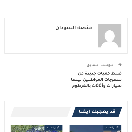
منصة السودان
البوست السابق
ضبط كميات جديدة من
منهوبات المواطنين بينها
سيارات وأثاثات بالخرطوم
قد يعجبك ايضا
أخبار العالم
أخبار العالم