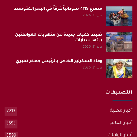
مصرع 4119 سودانياً غرقاّ في البحر المتوسط
مايو 31, 2026
ضبط كميات جديدة من منهوبات المواطنين
بينها سيارات…
مايو 31, 2026
وفاة السكرتير الخاص بالرئيس جعفر نميري
مايو 31, 2026
التصنيفات
أخبار محلية
7213
أخبار العالم
3693
أخبار الولايات
3599