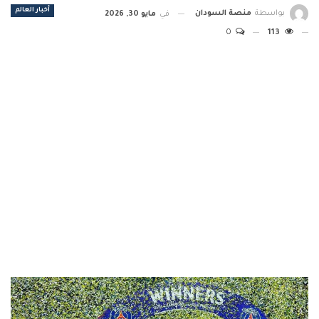
أخبار العالم
بواسطة
منصة السودان
في
مايو 30, 2026
0
113