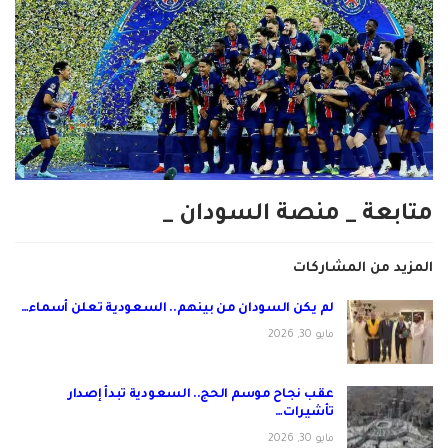
متابعة _ منصة السودان _
المزيد من المشاركات
لم يكن السودان من بينهم.. السعودية تعلن أسماء…
مايو 30, 2026
عقب نجاح موسم الحج.. السعودية تبدأ إصدار
تأشيرات…
مايو 30, 2026