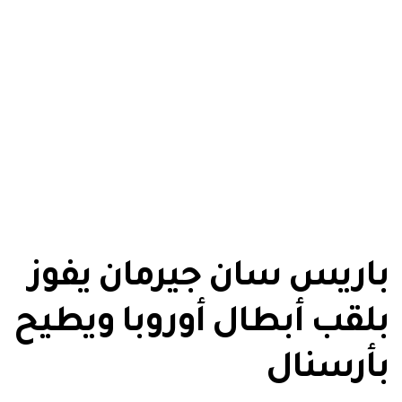
باريس سان جيرمان يفوز
بلقب أبطال أوروبا ويطيح
بأرسنال