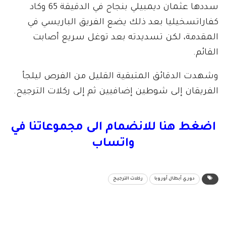
سددها عثمان ديمبيلي بنجاح في الدقيقة 65 وكاد
كفاراتسخيليا بعد ذلك يضع الفريق الباريسي في
المقدمة، لكن تسديدته بعد توغل سريع أصابت
القائم.
وشهدت الدقائق المتبقية القليل من الفرص ليلجأ
الفريقان إلى شوطين إضافيين ثم إلى ركلات الترجيح.
اضغط هنا للانضمام الى مجموعاتنا في
واتساب
دوري أبطال أوروبا
ركلات الترجيح