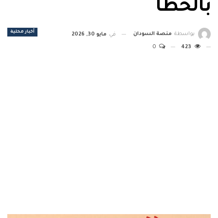
بالخطأ
أخبار محلية
بواسطة
منصة السودان
في
مايو 30, 2026
0
423