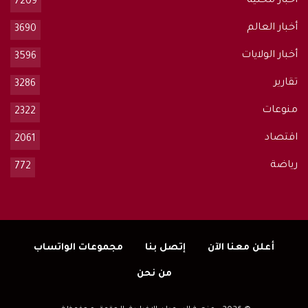
أخبار محلية
7209
أخبار العالم
3690
أخبار الولايات
3596
تقارير
3286
منوعات
2322
اقتصاد
2061
رياضة
772
أعلن معنا الآن
إتصل بنا
مجموعات الواتساب
من نحن