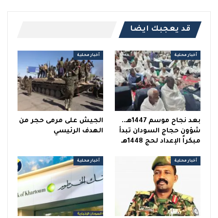
قد يعجبك ايضا
أخبار محلية
أخبار محلية
بعد نجاح موسم 1447هـ..
الجيش على مرمى حجر من
شؤون حجاج السودان تبدأ
الهدف الرئيسي
مبكراً الإعداد لحج 1448هـ
أخبار محلية
أخبار محلية