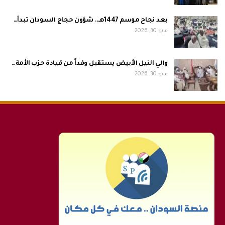
بعد نجاح موسم 1447هـ.. شؤون حجاج السودان تبدأ…
مايو 30, 2026
والي النيل الأبيض يستقبل وفداً من قيادة حزب الأمة…
مايو 30, 2026