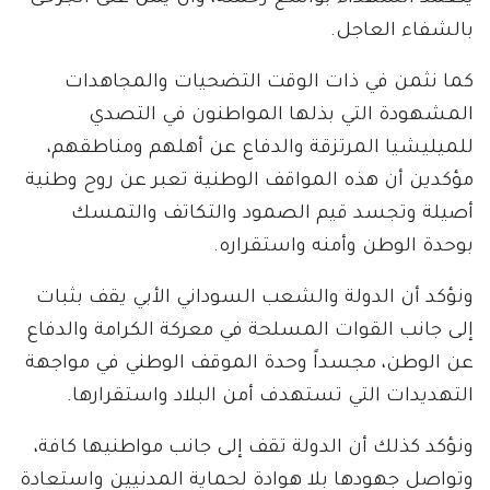
بالشفاء العاجل.
كما نثمن في ذات الوقت التضحيات والمجاهدات
المشهودة التي بذلها المواطنون في التصدي
للميليشيا المرتزقة والدفاع عن أهلهم ومناطقهم،
مؤكدين أن هذه المواقف الوطنية تعبر عن روح وطنية
أصيلة وتجسد قيم الصمود والتكاتف والتمسك
بوحدة الوطن وأمنه واستقراره.
ونؤكد أن الدولة والشعب السوداني الأبي يقف بثبات
إلى جانب القوات المسلحة في معركة الكرامة والدفاع
عن الوطن، مجسداً وحدة الموقف الوطني في مواجهة
التهديدات التي تستهدف أمن البلاد واستقرارها.
ونؤكد كذلك أن الدولة تقف إلى جانب مواطنيها كافة،
وتواصل جهودها بلا هوادة لحماية المدنيين واستعادة