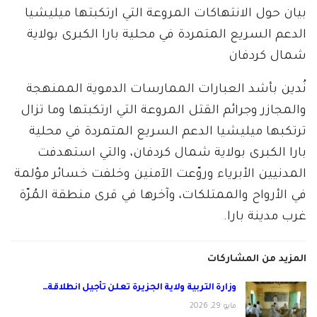
بيان حول الانتهاكات المروعة التي ارتكبتها ميليشيا
الدعم السريع المتمردة في محلية بارا الكبرى بولاية
شمال كردفان
نُدين بأشد العبارات الممارسات الدموية الممنهجة
والمجازر وجرائم القتل المروعة التي ارتكبتها وما تزال
ترتكبها ميليشيا الدعم السريع المتمردة في محلية
بارا الكبرى بولاية شمال كردفان، والتي استهدفت
المدنيين الأبرياء وروّعت الآمنين وخلفت خسائر مؤلمة
في الأرواح والممتلكات، وآخرها في قرى منطقة المُرّة
غرب مدينة بارا.
المزيد من المشاركات
وزارة التربية ولاية الجزيرة تعلن تأجيل انطلاقة…
مايو 29, 2026