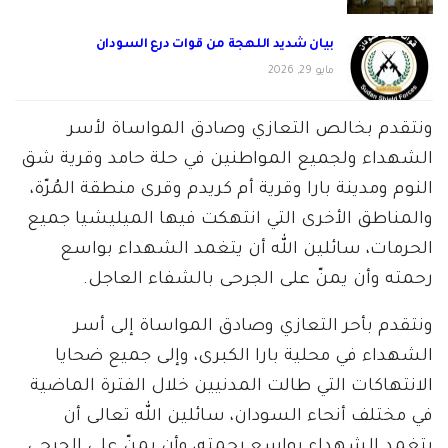
بيان شديد اللهجة من قوات درع السودان
مايو 29, 2026
ونتقدم بخالص التعازي وصادق المواساة لأسر
الشهداء ولجميع المواطنين في حلة حامد وقرية شق
النوم ومدينة بارا وقرية أم كريدم وقرى منطقة المُرّة،
والمناطق الأخرى التي انتهكت فيها الميليشيا جميع
الحرمات، سائلين الله أن يتغمد الشهداء بواسع
رحمته وأن يمنّ على الجرحى بالشفاء العاجل.
ونتقدم بأحر التعازي وصادق المواساة إلى أسر
الشهداء في محلية بارا الكبرى، وإلى جميع ضحايا
الانتهاكات التي طالت المدنيين خلال الفترة الماضية
في مختلف أنحاء السودان، سائلين الله تعالى أن
يتغمد الشهداء بواسع رحمته، وأن يمنّ على الجرحى