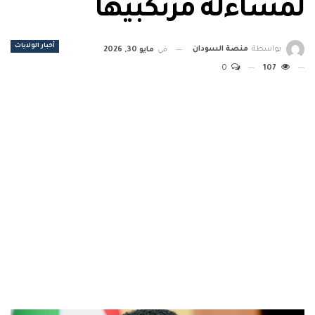
لمساءلة مرتكبيها
أخبار الولايات
بواسطة
منصة السودان
في
مايو 30, 2026
0
107