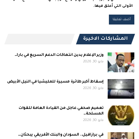
الأولى التي أعلق فيها.
المشاركات الاخيرة
وزير الإعلام يدين انتهاكات الدعم السريع في بارا…
مايو 30, 2026
إسقاط أكبر طائرة مسيرة للمليشيا في النيل الأبيض
مايو 30, 2026
تعميم صحفي عاجل من القيادة العامة للقوات
المسلحة…
مايو 30, 2026
في برازافيل.. السودان والبنك الأفريقي يبحثان…