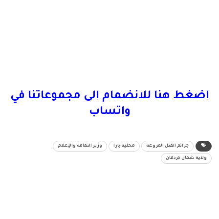
اضغط هنا للانضمام الى مجموعاتنا في
واتساب
جرائم القتل المروعة
محلية بارا
وزير الثقافة والإعلام
ولاية شمال كردفان