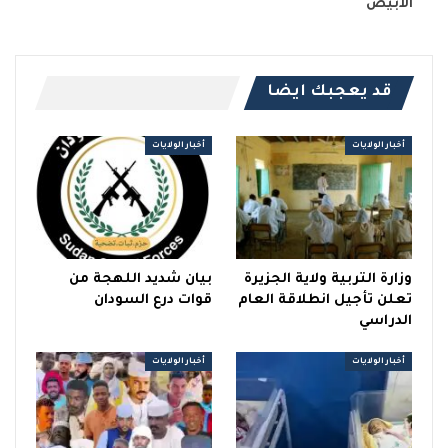
الأبيض
قد يعجبك ايضا
أخبار الولايات
أخبار الولايات
وزارة التربية ولاية الجزيرة
بيان شديد اللهجة من
تعلن تأجيل انطلاقة العام
قوات درع السودان
الدراسي
أخبار الولايات
أخبار الولايات