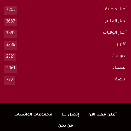
أخبار محلية
7203
أخبار العالم
3687
أخبار الولايات
3592
تقارير
3286
منوعات
2321
اقتصاد
2061
رياضة
772
أعلن معنا الآن
إتصل بنا
مجموعات الواتساب
من نحن