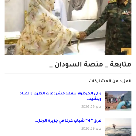
متابعة _ منصة السودان _
المزيد من المشاركات
والي الخرطوم يتفقد مشروعات الطرق والمياه
ويشيد…
مايو 29, 2026
غرق “4” شباب غرقا في جزيرة الرمل…
مايو 29, 2026