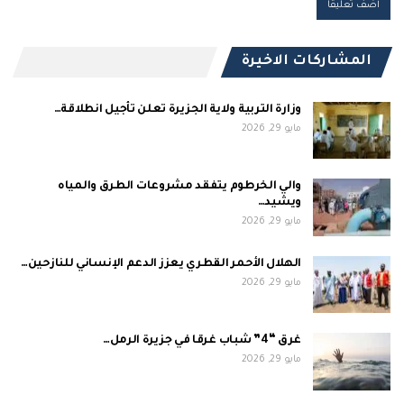
المشاركات الاخيرة
وزارة التربية ولاية الجزيرة تعلن تأجيل انطلاقة…
مايو 29, 2026
والي الخرطوم يتفقد مشروعات الطرق والمياه
ويشيد…
مايو 29, 2026
الهلال الأحمر القطري يعزز الدعم الإنساني للنازحين…
مايو 29, 2026
غرق “4” شباب غرقا في جزيرة الرمل…
مايو 29, 2026