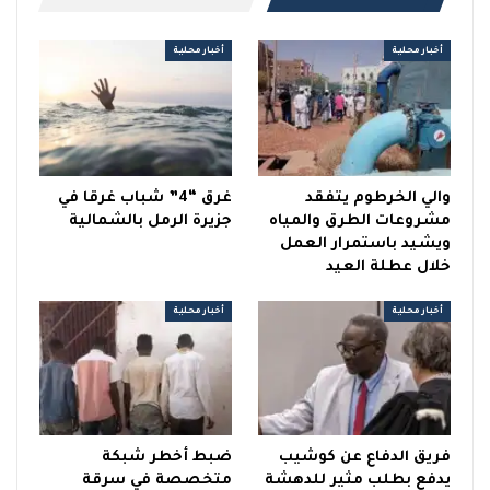
أخبار محلية
أخبار محلية
والي الخرطوم يتفقد
غرق “4” شباب غرقا في
مشروعات الطرق والمياه
جزيرة الرمل بالشمالية
ويشيد باستمرار العمل
خلال عطلة العيد
أخبار محلية
أخبار محلية
فريق الدفاع عن كوشيب
ضبط أخطر شبكة
يدفع بطلب مثير للدهشة
متخصصة في سرقة