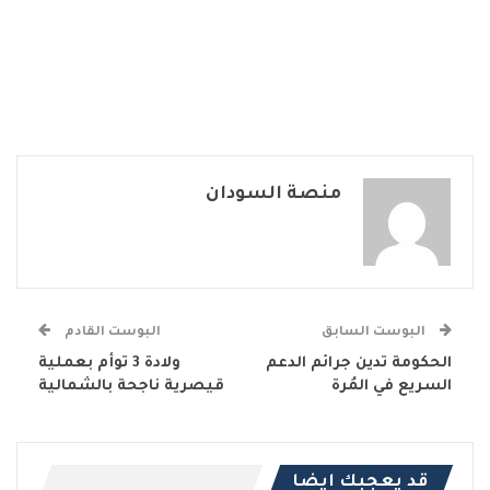
منصة السودان
البوست السابق
البوست القادم
الحكومة تدين جرائم الدعم
ولادة 3 توأم بعملية
السريع في المُرة
قيصرية ناجحة بالشمالية
قد يعجبك ايضا