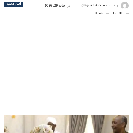
أخبار محلية
بواسطة
منصة السودان
في
مايو 29, 2026
0
49