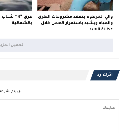
والي الخرطوم يتفقد مشروعات الطرق
غرق “4” شب
والمياه ويشيد باستمرار العمل خلال
بالشمالية
عطلة العيد
تحميل المزي
اترك رد
لن يتم نشر عنو