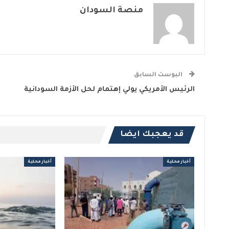
منصة السودان
البوست السابق
الرئيس الأمريكي يولي إهتمام لحل الأزمة السودانية
قد يعجبك ايضا
أخبار محلية
أخبار محلية