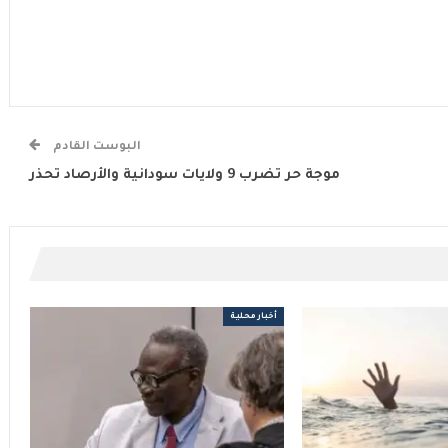
البوست القادم
موجة حر تضرب 9 ولايات سودانية والأرصاد تحذر
أخبار محلية