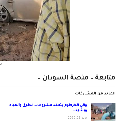
حا
متابعة – منصة السودان –
المزيد من المشاركات
والي الخرطوم يتفقد مشروعات الطرق والمياه
ويشيد…
مايو 29, 2026