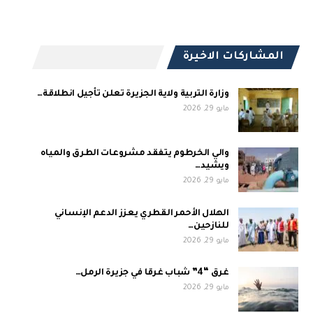
المشاركات الاخيرة
وزارة التربية ولاية الجزيرة تعلن تأجيل انطلاقة…
مايو 29, 2026
والي الخرطوم يتفقد مشروعات الطرق والمياه
ويشيد…
مايو 29, 2026
الهلال الأحمر القطري يعزز الدعم الإنساني
للنازحين…
مايو 29, 2026
غرق “4” شباب غرقا في جزيرة الرمل…
مايو 29, 2026