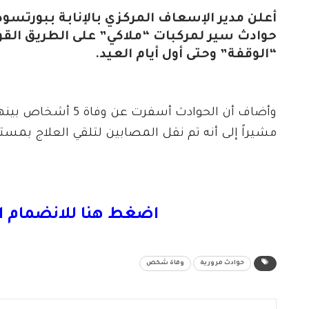
حوادث سير لمركبات “ملاكي” على الطريق القو
“الوقفة” وحتى أول أيام العيد.
مشيراً إلى أنه تم نقل المصابين لتلقي العلاج بمست
اضغط هنا للانضمام ا
حوادث مرورية
وفاة شخص