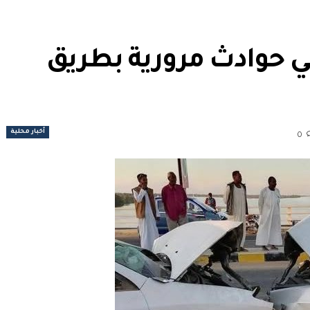
31 شخص في حوادث مرورية بطريق
أخبار محلية
0