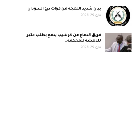
بيان شديد اللهجة من قوات درع السودان
مايو 29, 2026
فريق الدفاع عن كوشيب يدفع بطلب مثير
للدهشة للمحكمة…
مايو 29, 2026