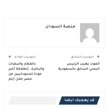
منصة السودان
البوست السابق
البوست القادم
الموت يغيب الرئيس
بالقطار والبصات
اليمني السابق بالسعودية
والباخرة.. إنطلاقة أكبر
عودة للسودانيين من
مصر خلال أيام
قد يعجبك ايضا