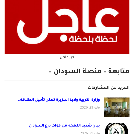
خبر عاجل
متابعة – منصة السودان –
المزيد من المشاركات
وزارة التربية ولاية الجزيرة تعلن تأجيل انطلاقة…
مايو 29, 2026
بيان شديد اللهجة من قوات درع السودان
مايو 29, 2026