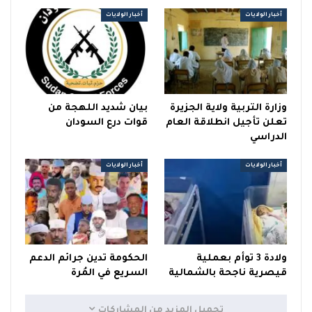
أخبار الولايات
أخبار الولايات
وزارة التربية ولاية الجزيرة
بيان شديد اللهجة من
تعلن تأجيل انطلاقة العام
قوات درع السودان
الدراسي
أخبار الولايات
أخبار الولايات
ولادة 3 توأم بعملية
الحكومة تدين جرائم الدعم
قيصرية ناجحة بالشمالية
السريع في المُرة
تحميل المزيد من المشاركات