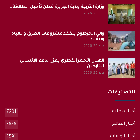
وزارة التربية ولاية الجزيرة تعلن تأجيل انطلاقة…
مايو 29, 2026
والي الخرطوم يتفقد مشروعات الطرق والمياه
ويشيد…
مايو 29, 2026
الهلال الأحمر القطري يعزز الدعم الإنساني
للنازحين…
مايو 29, 2026
التصنيفات
أخبار محلية
7201
أخبار العالم
3686
أخبار الولايات
3591