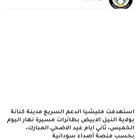
استهدفت مليشيا الدعم السريع مدينة كنانة
بولاية النيل الابيض بطائرات مسيرة نهار اليوم
الخميس، ثاني ايام عيد الاضحي المبارك،
بحسب منصة أصداء سودانية