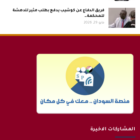
فريق الدفاع عن كوشيب يدفع بطلب مثير للدهشة
للمحكمة…
مايو 29, 2026
المشاركات الاخيرة