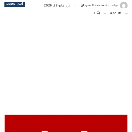
أخبار الولايات
بواسطة
منصة السودان
في
مايو 28, 2026
0
422