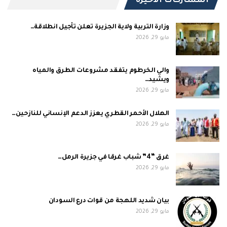
المشاركات الاخيرة
وزارة التربية ولاية الجزيرة تعلن تأجيل انطلاقة…
مايو 29, 2026
والي الخرطوم يتفقد مشروعات الطرق والمياه
ويشيد…
مايو 29, 2026
الهلال الأحمر القطري يعزز الدعم الإنساني للنازحين…
مايو 29, 2026
غرق “4” شباب غرقا في جزيرة الرمل…
مايو 29, 2026
بيان شديد اللهجة من قوات درع السودان
مايو 29, 2026