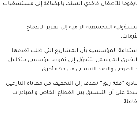
لمايقوما للأطفال فاقدي السند، بالإضافة إلى مستشفيات
ؤولية المجتمعية الرامية إلى تعزيز الاندماج
أزمات.
لاستدامة المؤسسية بأن المشاريع التي ظلت تقدمها
ل الخيري الموسمي لتتحوّل إلى نموذج مؤسسي متكامل
 الطوعي والبعد الانساني من جهة أخرى.
بادرة “فكة ريق” تهدف إلى التخفيف من معاناة النازحين
ددة على أن التنسيق بين القطاع الخاص والمبادرات
اعلة.