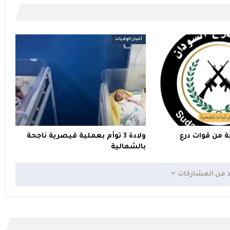
أخبار الولايات
ة من قوات درع
ولادة 3 توأم بعملية قيصرية ناجحة
بالشمالية
د من المشاركات