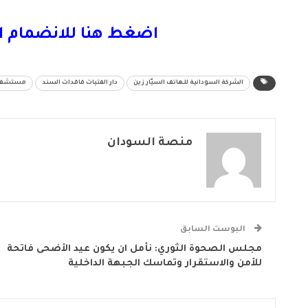
اضغط هنا للانضمام ا
الشركة السودانية للهاتف السيّار زين
دار الفتيات فاقدات السند
مستشفى 
منصة السودان
البوست السابق
مجلس الصحوة الثوري: نأمل ان يكون عيد الأضحى فاتحة
للأمن والاستقرار وتماسك الجبهة الداخلية