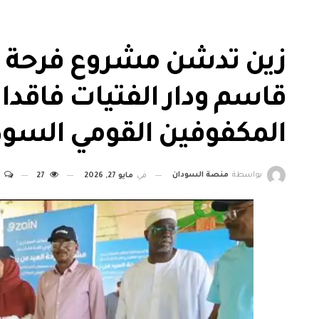
زين تدشن مشروع فرحة 
قاسم ودار الفتيات فاقدا
المكفوفين القومي السود
بواسطة
منصة السودان
في
مايو 27, 2026
27
0