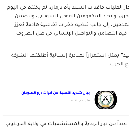
 الفتيات فاقدات السند بأم درمان، ثم يختتم في اليوم
ي، واتحاد المكفوفين القومي السوداني، ويتضمن
فين، إلى جانب تنظيم فقرات تفاعلية هادفة تعزز
ّخ قيم التضامن والتواصل الإنساني في ظل الظروف
 يمثل استمراراً لمبادرة إنسانية أطلقتها الشركة
بيان شديد اللهجة من قوات درع السودان
مايو 29, 2026
داً من دور الرعاية والمستشفيات في ولاية الخرطوم،