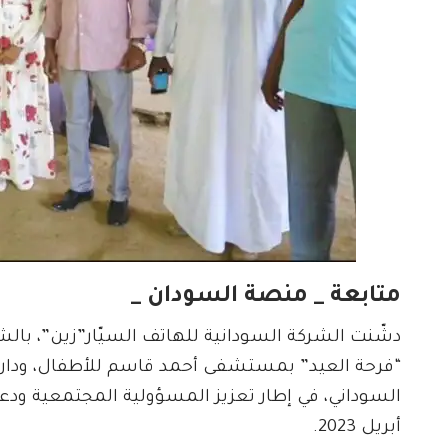
متابعة _ منصة السودان _
دشّنت الشركة السودانية للهاتف السيّار”زين”، بال
“فرحة العيد” بمستشفى أحمد قاسم للأطفال، ودار ا
أبريل 2023.