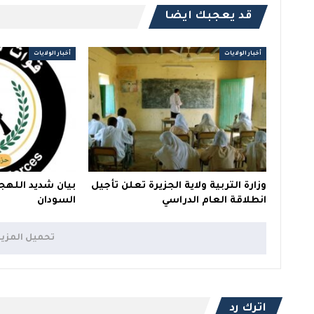
قد يعجبك ايضا
أخبار الولايات
أخبار الولايات
وزارة التربية ولاية الجزيرة تعلن تأجيل
بيان شديد اللهج
انطلاقة العام الدراسي
السودان
تحميل المزي
اترك رد