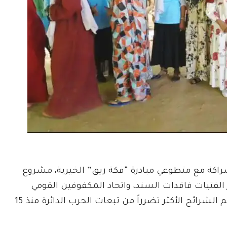
شراكة مع متطوعي مبادرة “فكة ريق” الخيرية، مشروع
لفتيات فاقدات السند، واتحاد المكفوفين القومي
السوداني، في إطار تعزيز المسؤولية المجتمعية ودعم الشرائح الأكثر تضرراً من تبعات الحرب الدائرة منذ 15