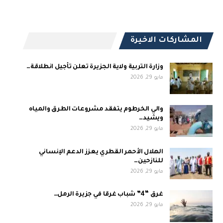
المشاركات الاخيرة
وزارة التربية ولاية الجزيرة تعلن تأجيل انطلاقة…
مايو 29, 2026
والي الخرطوم يتفقد مشروعات الطرق والمياه
ويشيد…
مايو 29, 2026
الهلال الأحمر القطري يعزز الدعم الإنساني
للنازحين…
مايو 29, 2026
غرق “4” شباب غرقا في جزيرة الرمل…
مايو 29, 2026