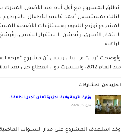
انطلق المشروع مع أول أيام عيد الأضحى المبارك بدار
الثالث بمستشفى أحمد قاسم للأطفال بالخرطوم بحر
المشروع توزيع اللحوم ومستلزمات الأضحية للمستهد
الانتماء الأسري، وتُحسّن الاستقرار النفسي، وتُرس
الراهنة.
وأوضحت “زين” في بيان رسمي أن مشروع “فرحة العيد”
منذ العام 2012، واستمرت دون انقطاع حتى بعد اندلاع الحرب.
المزيد من المشاركات
وزارة التربية ولاية الجزيرة تعلن تأجيل انطلاقة…
مايو 29, 2026
وقد استهدف المشروع على مدار السنوات الماضية عد