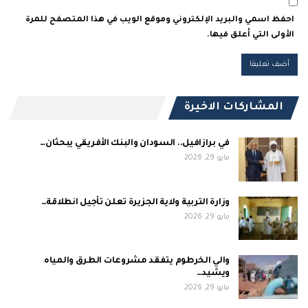
احفظ اسمي والبريد الإلكتروني وموقع الويب في هذا المتصفح للمرة
الأولى التي أعلق فيها.
المشاركات الاخيرة
في برازافيل.. السودان والبنك الأفريقي يبحثان…
مايو 29, 2026
وزارة التربية ولاية الجزيرة تعلن تأجيل انطلاقة…
مايو 29, 2026
والي الخرطوم يتفقد مشروعات الطرق والمياه
ويشيد…
مايو 29, 2026