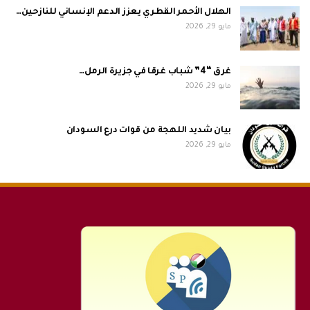
الهلال الأحمر القطري يعزز الدعم الإنساني للنازحين…
مايو 29, 2026
غرق “4” شباب غرقا في جزيرة الرمل…
مايو 29, 2026
بيان شديد اللهجة من قوات درع السودان
مايو 29, 2026