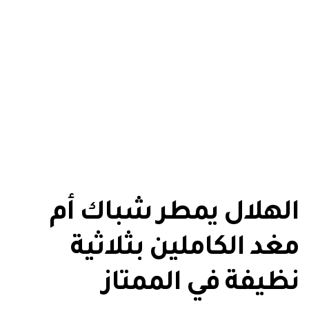
الهلال يمطر شباك أم
مغد الكاملين بثلاثية
نظيفة في الممتاز