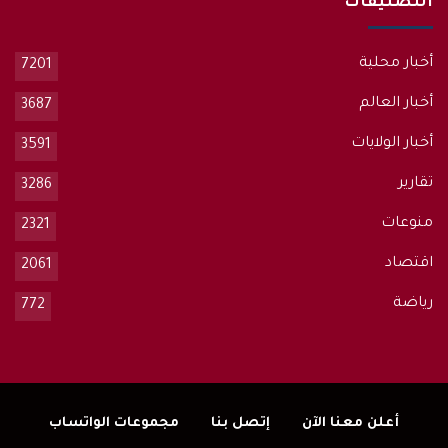
التصنيفات
أخبار محلية
7201
أخبار العالم
3687
أخبار الولايات
3591
تقارير
3286
منوعات
2321
اقتصاد
2061
رياضة
772
أعلن معنا الآن
إتصل بنا
مجموعات الواتساب