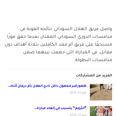
واصل فريق الهلال السوداني نتائجه القوية في
منافسات الدوري السوداني الممتاز، بعدما حقق فوزًا
مستحقًا على فريق أم مغد الكاملين بثلاثة أهداف دون
مقابل، في المباراة التي جمعت بينهما ضمن
منافسات البطولة.
المزيد من المشاركات
ظهور قبر مجهول داخل نادي الهلال بأم درمان أثناء…
مايو 23, 2026
“البُرجم” يتسبب في إلغاء مباراة…
مايو 21, 2026