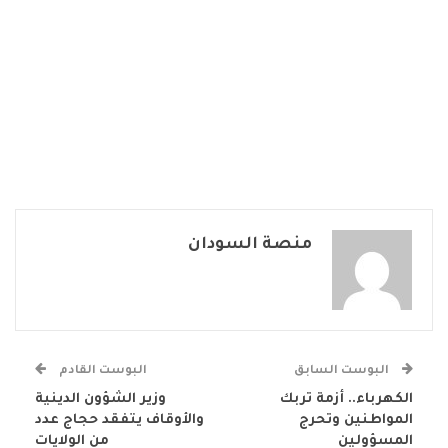
منصة السودان
البوست السابق
البوست القادم
الكهرباء.. أزمة تربك
وزير الشؤون الدينية
المواطنين وتحرج
والأوقاف يتفقد حجاج عدد
المسؤولين
من الولايات