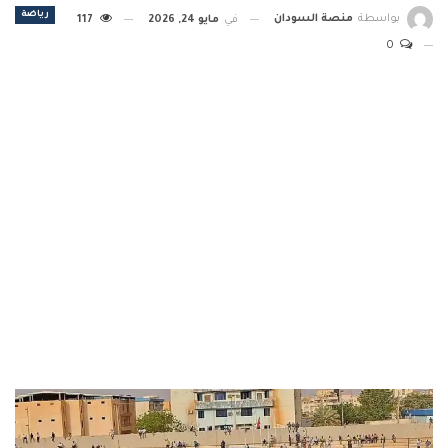
رياضة
بواسطة
منصة السودان
في
مايو 24, 2026
117
0