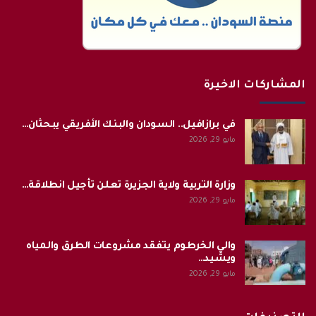
المشاركات الاخيرة
في برازافيل.. السودان والبنك الأفريقي يبحثان…
مايو 29, 2026
وزارة التربية ولاية الجزيرة تعلن تأجيل انطلاقة…
مايو 29, 2026
والي الخرطوم يتفقد مشروعات الطرق والمياه
ويشيد…
مايو 29, 2026