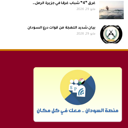
غرق “4” شباب غرقا في جزيرة الرمل…
مايو 29, 2026
بيان شديد اللهجة من قوات درع السودان
مايو 29, 2026