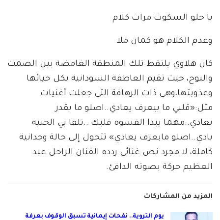
يا حلو السكوت مرات كلام
وعدم الكلام هو كمان ملا
كان هلاوي يلتقط تلك المنطقة الغامضة بين الصمت
والبوح، حيث تقيم العاطفة السودانية بكل حيائها
وعذوبتها،وهي ذات الرهافة التي جعلت أغنيات
مثل:«قلبي ما بيعرف يعادي..اصلو ما بقدر
يعادي..مهما يبدا القسوه قلبك ..تلقا بي الحنيه
بادي..اصلو مابعرف يعادي» تتحول إلى حالة وجدانية
كاملة، لا مجرد نص غنائي ردده الفنان الراحل عبد
العظيم حركة بصوته الدافئ.
المزيد من المشاركات
يوم التروية.. نفحات إيمانية تسبق الوقوف بعرفة