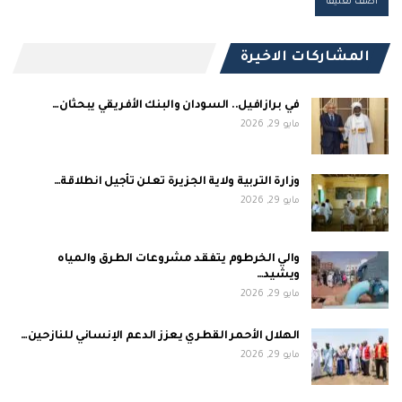
المشاركات الاخيرة
في برازافيل.. السودان والبنك الأفريقي يبحثان…
مايو 29, 2026
وزارة التربية ولاية الجزيرة تعلن تأجيل انطلاقة…
مايو 29, 2026
والي الخرطوم يتفقد مشروعات الطرق والمياه
ويشيد…
مايو 29, 2026
الهلال الأحمر القطري يعزز الدعم الإنساني للنازحين…
مايو 29, 2026