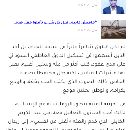
مايو 25, 2026
“مافيش فايدة.. قبل كل شيء، تأملوا معي هذه…
مايو 22, 2026
لم يكن هلاوي شاعراً عابراً في ساحة الغناء، بل أحد
الذين أسهموا في تشكيل الذوق العاطفي السوداني
على مدى عقود، كتب أكثر من مئة وستين أغنية، تغنى
بها عشرات الفنانين، لكنه ظل محتفظاً بصوته
الخاص؛ ذلك الصوت الذي يكتب الحب بخفة، والوجع
بكرامة، والوطن بحنين موجع.
في تجربته الفنية تتجاور الرومانسية مع الإنسانية،
لذلك أحب الفنانون التعامل معه، من عبد الكريم
الكابلي الذي قدم رائعته «أغلى من نفسي»، إلى زيدان