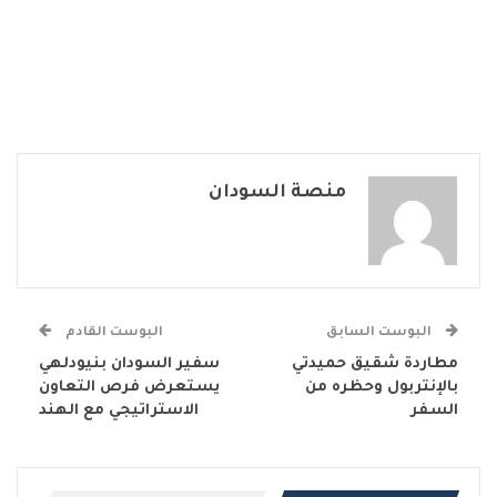
منصة السودان
البوست السابق
البوست القادم
مطاردة شقيق حميدتي
سفير السودان بنيودلهي
بالإنتربول وحظره من
يستعرض فرص التعاون
السفر
الاستراتيجي مع الهند