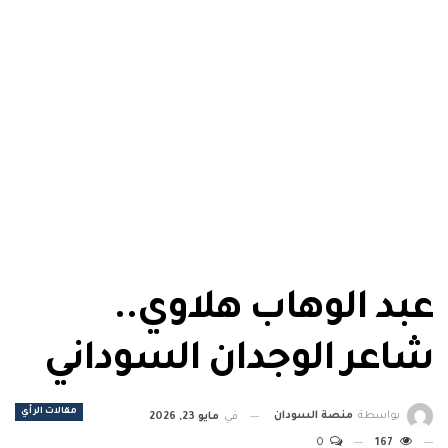
عبد الوهاب هلاوي..
شاعر الوجدان السوداني
مقالات الرأي
بواسطة
منصة السودان
في
مايو 23, 2026
0
167