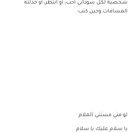
شخصية لكل سوداني أحب، أو انتظر، أو خذلته
المسافات.وحين كتب:
لو مني مستني الملام
يا سلام عليك يا سلام