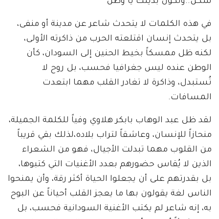
سكن..وتكون بديلك يا وطن”
في هذه الكلمات لا يتحدث شاعر عن مدينة أو منفى،
بل يتحدث إنسان اقتلعته الحرب من ذاكرته الأولى،
لكنه ظل ممسكاً بخيط الحنين إلى السودان، كأن
الوطن عنده ليس جغرافيا فحسب، بل روح لا
تُستبدل، وذاكرة لا تغادر القلب مهما ابتعدت
المسافات.
لقد ظل عبد الوهاب بابكر هلاوي وفياً للكلمة الجميلة،
منحازاً للإنسان، وعاشقاً لتراب بلاده،لذلك بقي قريباً
من القلوب مهما تبدلت الأجيال، فهو من الشعراء
الذين لا يُقاس حضورهم بعدد الأغنيات التي كتبوها،
بل بقدرتهم على أن يجعلوا الحياة أكثر رقة، وأن يمنحوا
الناس لغة يقولون بها ما يعجز القلب أحياناً عن البوح
به، إنه شاعر لم يكتب الأغنية السودانية فحسب، بل