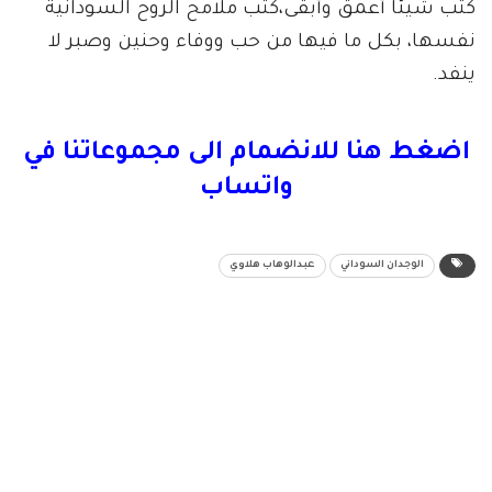
كتب شيئاً أعمق وأبقى،كتب ملامح الروح السودانية
نفسها، بكل ما فيها من حب ووفاء وحنين وصبر لا
ينفد.
اضغط هنا للانضمام الى مجموعاتنا في
واتساب
الوجدان السوداني
عبدالوهاب هلاوي