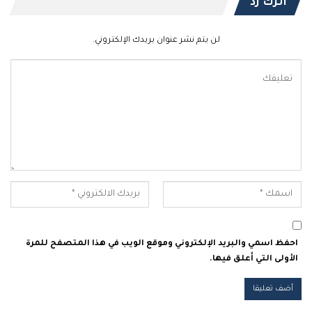
اترك رد
لن يتم نشر عنوان بريدك الإلكتروني.
احفظ اسمي والبريد الإلكتروني وموقع الويب في هذا المتصفح للمرة
الأولى التي أعلق فيها.