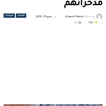
مدخراتهم
اقتصاد
منوعات
بواسطة
منصة السودان
في
مايو 19, 2026
0
797