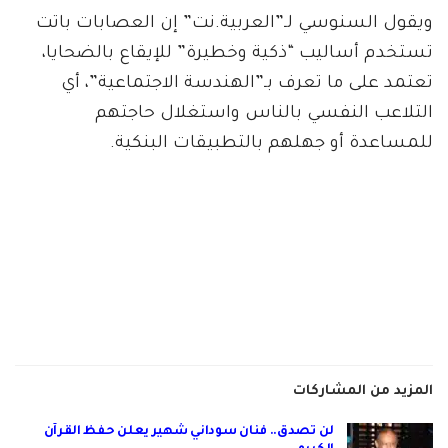
ويقول السنوسي لـ”العربية.نت” إن العصابات باتت
تستخدم أساليب “ذكية وخطيرة” للإيقاع بالضحايا،
تعتمد على ما تعرف بـ”الهندسة الاجتماعية”، أي
التلاعب النفسي بالناس واستغلال حاجتهم
للمساعدة أو جهلهم بالتطبيقات البنكية.
المزيد من المشاركات
لن تصدق.. فنان سوداني شهير يعلن حفظ القرآن