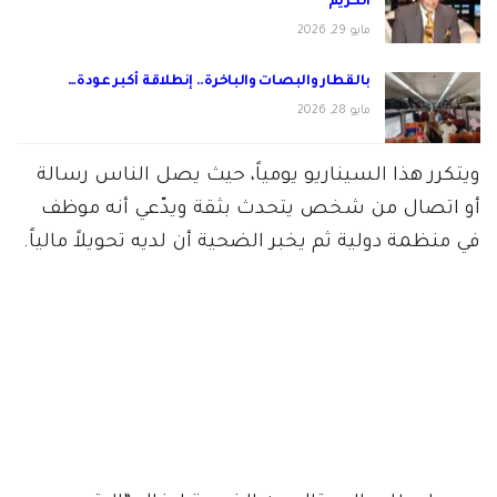
الكريم
مايو 29, 2026
بالقطار والبصات والباخرة.. إنطلاقة أكبر عودة…
مايو 28, 2026
ويتكرر هذا السيناريو يومياً، حيث يصل الناس رسالة
أو اتصال من شخص يتحدث بثقة ويدّعي أنه موظف
في منظمة دولية ثم يخبر الضحية أن لديه تحويلاً مالياً.