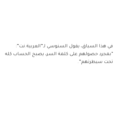
في هذا السياق، يقول السنوسي لـ”العربية.نت”:
“بمجرد حصولهم على كلمة السر، يصبح الحساب كله
تحت سيطرتهم”.