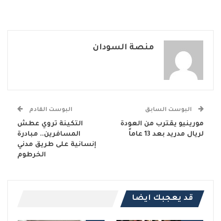
منصة السودان
البوست السابق
البوست القادم
مورينيو يقترب من العودة
التكينة تروي عطش
لريال مدريد بعد 13 عاماً
المسافرين.. مبادرة
إنسانية على طريق مدني
الخرطوم
قد يعجبك ايضا