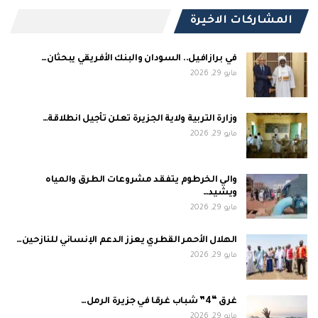
المشاركات الاخيرة
في برازافيل.. السودان والبنك الأفريقي يبحثان…
مايو 29, 2026
وزارة التربية ولاية الجزيرة تعلن تأجيل انطلاقة…
مايو 29, 2026
والي الخرطوم يتفقد مشروعات الطرق والمياه
ويشيد…
مايو 29, 2026
الهلال الأحمر القطري يعزز الدعم الإنساني للنازحين…
مايو 29, 2026
غرق “4” شباب غرقا في جزيرة الرمل…
مايو 29, 2026