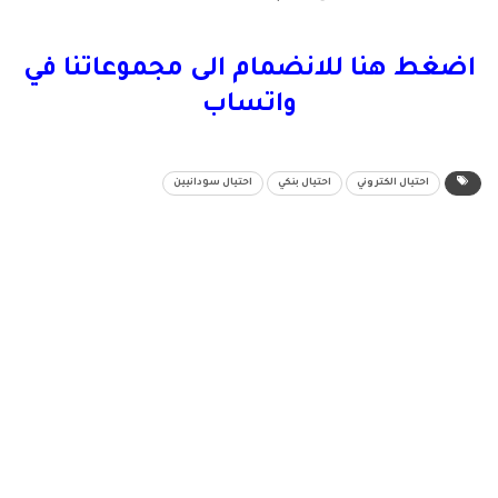
اضغط هنا للانضمام الى مجموعاتنا في
واتساب
احتيال الكتروني
احتيال بنكي
احتيال سودانيين