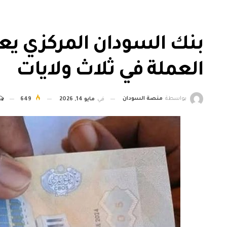
بنك السودان المركزي يعل
العملة في ثلاث ولايات
بواسطة
منصة السودان
في
مايو 14, 2026
649