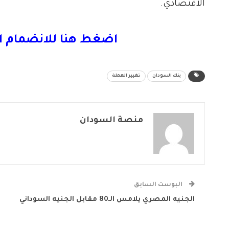
الاقتصادي.
اضغط هنا للانضمام ا
بنك السودان
تغيير العملة
منصة السودان
البوست السابق
الجنيه المصري يلامس الـ80 مقابل الجنيه السوداني