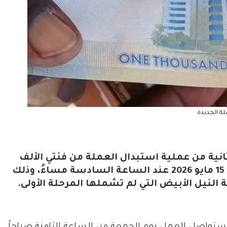
لة الجديدة
انية من عملية استبدال العملة من فئتي الألف
جنيه والخمسمائة جنيه، غداً الجمعة الموافق 15 مايو 2026 عند الساعة السادسة مساءً، وذلك
النيل الأبيض التي لم تشملها المرحلة الأولى.