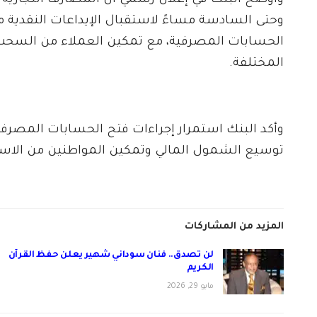
وأوضح البنك في إعلان رسمي أن المصارف التجارية 
وحتى السادسة مساءً لاستقبال الإيداعات النقدية 
الحسابات المصرفية، مع تمكين العملاء من السحب
المختلفة.
وأكد البنك استمرار إجراءات فتح الحسابات المصرف
توسيع الشمول المالي وتمكين المواطنين من الاست
المزيد من المشاركات
لن تصدق.. فنان سوداني شهير يعلن حفظ القرآن
الكريم
مايو 29, 2026