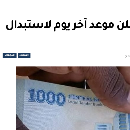
ن موعد آخر يوم لاستبدال
اقتصاد
منوعات
0