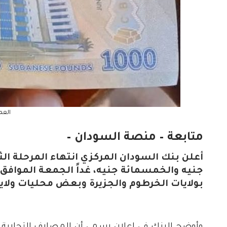
العم
متابعة – منصة السودان –
أعلن بنك السودان المركزي انتهاء المرحلة الث
بولايات الخرطوم والجزيرة وبعض محليات ولاية 