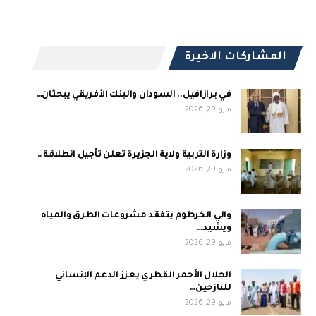
المشاركات الاخيرة
في برازافيل.. السودان والبنك الأفريقي يبحثان…
مايو 29, 2026
وزارة التربية ولاية الجزيرة تعلن تأجيل انطلاقة…
مايو 29, 2026
والي الخرطوم يتفقد مشروعات الطرق والمياه
ويشيد…
مايو 29, 2026
الهلال الأحمر القطري يعزز الدعم الإنساني
للنازحين…
مايو 29, 2026