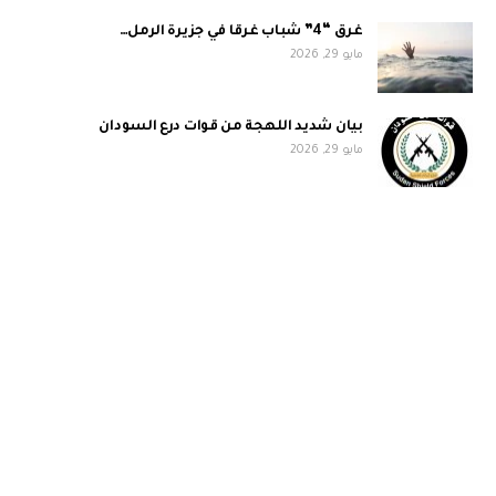
غرق “4” شباب غرقا في جزيرة الرمل…
مايو 29, 2026
بيان شديد اللهجة من قوات درع السودان
مايو 29, 2026