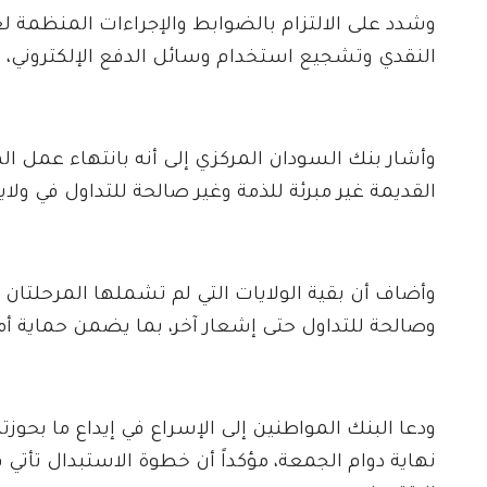
وشدد على الالتزام بالضوابط والإجراءات المنظمة 
النقدي وتشجيع استخدام وسائل الدفع الإلكتروني، مع 
القديمة غير مبرئة للذمة وغير صالحة للتداول في ولاي
وأضاف أن بقية الولايات التي لم تشملها المرحلتان ا
وصالحة للتداول حتى إشعار آخر، بما يضمن حماية أ
ودعا البنك المواطنين إلى الإسراع في إيداع ما بحو
نهاية دوام الجمعة، مؤكداً أن خطوة الاستبدال تأتي ف