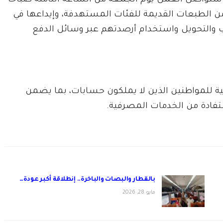
ستواصل العمل يوم الجمعة من الساعة الثامنة صباحاً
من الطبعات القديمة للفئات المستهدفة، وإيداعها في
 والتحويل واستخدام أرصدتهم عبر وسائل الدفع
ية للمواطنين الذين لا يملكون حسابات، بما يضمن
فادة من الخدمات المصرفية.
بالقطار والبصات والباخرة.. إنطلاقة أكبر عودة…
مايو 28, 2026