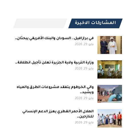
المشاركات الاخيرة
في برازافيل.. السودان والبنك الأفريقي يبحثان…
مايو 29, 2026
وزارة التربية ولاية الجزيرة تعلن تأجيل انطلاقة…
مايو 29, 2026
والي الخرطوم يتفقد مشروعات الطرق والمياه
ويشيد…
مايو 29, 2026
الهلال الأحمر القطري يعزز الدعم الإنساني
للنازحين…
مايو 29, 2026