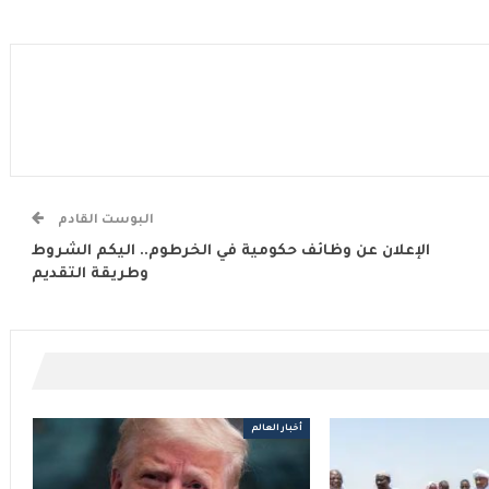
البوست القادم
الإعلان عن وظائف حكومية في الخرطوم.. اليكم الشروط
وطريقة التقديم
أخبار العالم