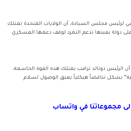
 لرئيس مجلس السيادة، أن الولايات المتحدة تمتلك
لى دولة بعينها تدعم التمرد لوقف دعمها العسكري
د في تصريحات لـ “The Africa Report” إلى أن الرئيس دونالد ترامب يمتلك هذه القوة الحاسمة،
عية” يشكل تناقضاً هيكلياً يعيق الوصول لسلام
لى مجموعاتنا في واتساب