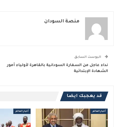
منصة السودان
البوست السابق
نداء عاجل من السفارة السودانية بالقاهرة لأولياء أمور
الشهادة الإبتدائية
قد يعجبك ايضا
أخبار العالم
أخبار العالم