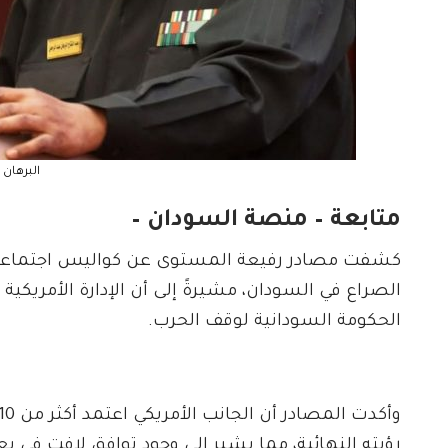
البرهان
متابعة – منصة السودان –
كشفت مصادر رفيعة المستوى عن كواليس اجتماعات 
الصراع في السودان، مشيرةً إلى أن الإدارة الأمريكية
الحكومة السودانية لوقف الحرب.
رؤيته النهائية، مما يشير إلى وجود توافق لافت في 