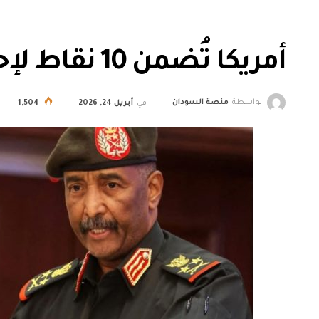
أمريكا تُضمن 10 نقاط لإحلال السلام في السودان
بواسطة
منصة السودان
في
أبريل 24, 2026
1,504