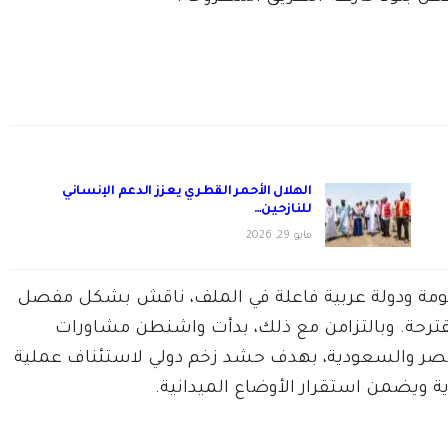
الهلال الأحمر القطري يعزز الدعم الإنساني
للنازحين…
مايو 29, 2026
كومة ودولة عربية فاعلة في الملف، ناقش بشكل مفصل
مقترحة. وبالتزامن مع ذلك، بدأت واشنطن مشاورات
ومصر والسعودية، بهدف حشد زخم دولي لاستئناف عملية
ويضمن استقرار الأوضاع الميدانية.