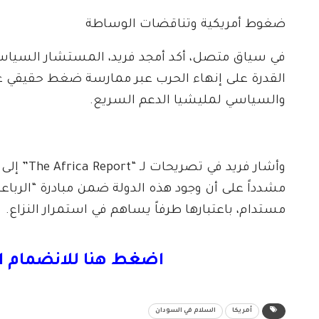
ضغوط أمريكية وتناقضات الوساطة
في سياق متصل، أكد أمجد فريد، المستشار السياسي
القدرة على إنهاء الحرب عبر ممارسة ضغط حقيقي ع
والسياسي لمليشيا الدعم السريع.
وأشار فري
مشدداً على أن وجود هذه الدولة ضمن مبادرة “الربا
مستدام، باعتبارها طرفاً يساهم في استمرار النزاع.
اضغط هنا للانضمام ا
أمريكا
السلام في السودان