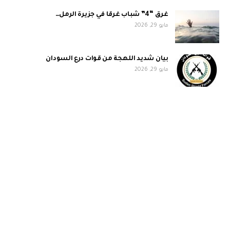
غرق “4” شباب غرقا في جزيرة الرمل…
مايو 29, 2026
بيان شديد اللهجة من قوات درع السودان
مايو 29, 2026